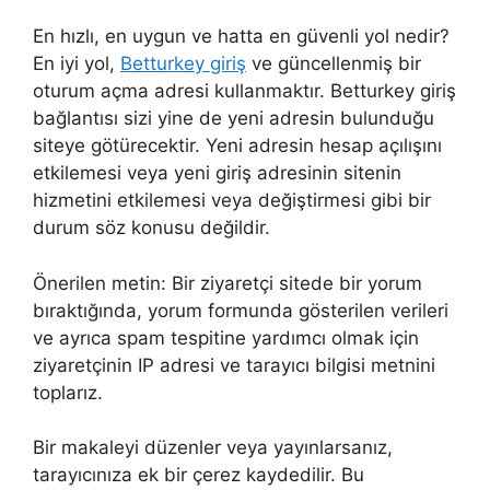
En hızlı, en uygun ve hatta en güvenli yol nedir?
En iyi yol,
Betturkey giriş
ve güncellenmiş bir
oturum açma adresi kullanmaktır. Betturkey giriş
bağlantısı sizi yine de yeni adresin bulunduğu
siteye götürecektir. Yeni adresin hesap açılışını
etkilemesi veya yeni giriş adresinin sitenin
hizmetini etkilemesi veya değiştirmesi gibi bir
durum söz konusu değildir.
Önerilen metin: Bir ziyaretçi sitede bir yorum
bıraktığında, yorum formunda gösterilen verileri
ve ayrıca spam tespitine yardımcı olmak için
ziyaretçinin IP adresi ve tarayıcı bilgisi metnini
toplarız.
Bir makaleyi düzenler veya yayınlarsanız,
tarayıcınıza ek bir çerez kaydedilir. Bu