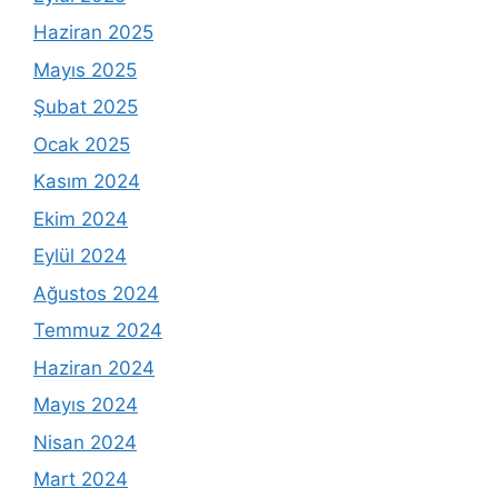
Haziran 2025
Mayıs 2025
Şubat 2025
Ocak 2025
Kasım 2024
Ekim 2024
Eylül 2024
Ağustos 2024
Temmuz 2024
Haziran 2024
Mayıs 2024
Nisan 2024
Mart 2024