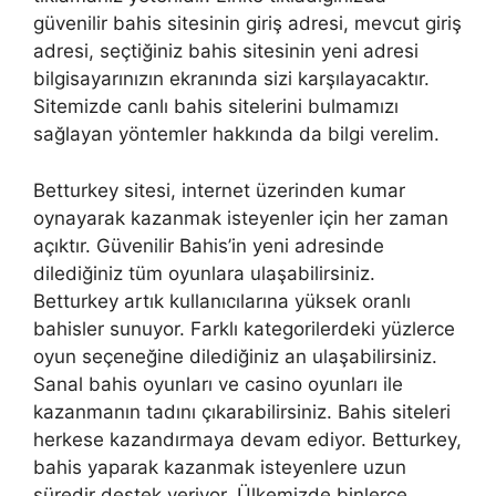
güvenilir bahis sitesinin giriş adresi, mevcut giriş
adresi, seçtiğiniz bahis sitesinin yeni adresi
bilgisayarınızın ekranında sizi karşılayacaktır.
Sitemizde canlı bahis sitelerini bulmamızı
sağlayan yöntemler hakkında da bilgi verelim.
Betturkey sitesi, internet üzerinden kumar
oynayarak kazanmak isteyenler için her zaman
açıktır. Güvenilir Bahis’in yeni adresinde
dilediğiniz tüm oyunlara ulaşabilirsiniz.
Betturkey artık kullanıcılarına yüksek oranlı
bahisler sunuyor. Farklı kategorilerdeki yüzlerce
oyun seçeneğine dilediğiniz an ulaşabilirsiniz.
Sanal bahis oyunları ve casino oyunları ile
kazanmanın tadını çıkarabilirsiniz. Bahis siteleri
herkese kazandırmaya devam ediyor. Betturkey,
bahis yaparak kazanmak isteyenlere uzun
süredir destek veriyor. Ülkemizde binlerce