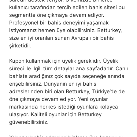
kullanıcı tarafından tercih edilen bahis sitesi bu
segmentte öne çıkmaya devam ediyor.
Profesyonel bir bahis deneyimi yaşamak
istiyorsanız hemen üye olabilirsiniz. Betturkey,
size en iyi oranları sunan Avrupalı ​​bir bahis
şirketidir.
Kupon kullanmak için üyelik gereklidir. Üyelik
süreci ile ilgili tüm detaylar ana sayfadadır. Canlı
bahiste aradığınız çok sayıda seçeneğe anında
erişebilirsiniz. Dünyanın en iyi bahis
adreslerinden biri olan Betturkey, Türkiye’de de
öne çıkmaya devam ediyor. Yeni oyunlar
markasında herkes istediği oyunlara kolayca
ulaşıyor. Kaliteli oyunlar için Betturkey
güvenebilirsiniz.