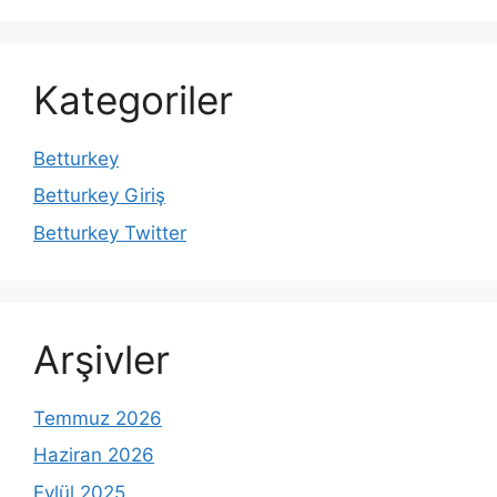
Kategoriler
Betturkey
Betturkey Giriş
Betturkey Twitter
Arşivler
Temmuz 2026
Haziran 2026
Eylül 2025