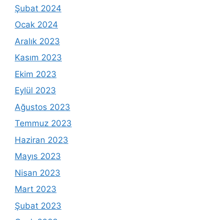
Şubat 2024
Ocak 2024
Aralık 2023
Kasım 2023
Ekim 2023
Eylül 2023
Ağustos 2023
Temmuz 2023
Haziran 2023
Mayıs 2023
Nisan 2023
Mart 2023
Şubat 2023