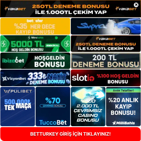
×
BETTURKEY GİRİŞ İÇİN TIKLAYINIZ!