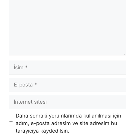
İsim
E-
posta
İnternet
sitesi
Daha sonraki yorumlarımda kullanılması için
adım, e-posta adresim ve site adresim bu
tarayıcıya kaydedilsin.