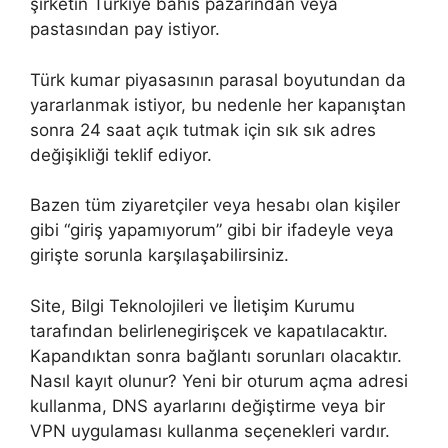
şirketin Türkiye bahis pazarından veya
pastasından pay istiyor.
Türk kumar piyasasının parasal boyutundan da
yararlanmak istiyor, bu nedenle her kapanıştan
sonra 24 saat açık tutmak için sık sık adres
değişikliği teklif ediyor.
Bazen tüm ziyaretçiler veya hesabı olan kişiler
gibi “giriş yapamıyorum” gibi bir ifadeyle veya
girişte sorunla karşılaşabilirsiniz.
Site, Bilgi Teknolojileri ve İletişim Kurumu
tarafından belirlenegirişcek ve kapatılacaktır.
Kapandıktan sonra bağlantı sorunları olacaktır.
Nasıl kayıt olunur? Yeni bir oturum açma adresi
kullanma, DNS ayarlarını değiştirme veya bir
VPN uygulaması kullanma seçenekleri vardır.