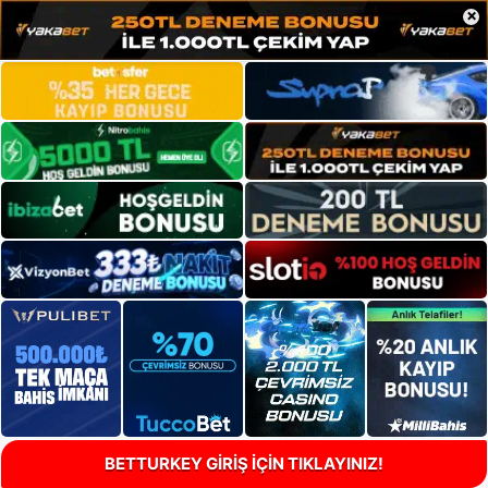
×
BETTURKEY GİRİŞ İÇİN TIKLAYINIZ!