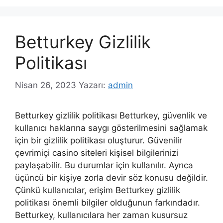
Betturkey Gizlilik
Politikası
Nisan 26, 2023
Yazarı:
admin
Betturkey gizlilik politikası Betturkey, güvenlik ve
kullanıcı haklarına saygı gösterilmesini sağlamak
için bir gizlilik politikası oluşturur. Güvenilir
çevrimiçi casino siteleri kişisel bilgilerinizi
paylaşabilir. Bu durumlar için kullanılır. Ayrıca
üçüncü bir kişiye zorla devir söz konusu değildir.
Çünkü kullanıcılar, erişim Betturkey gizlilik
politikası önemli bilgiler olduğunun farkındadır.
Betturkey, kullanıcılara her zaman kusursuz