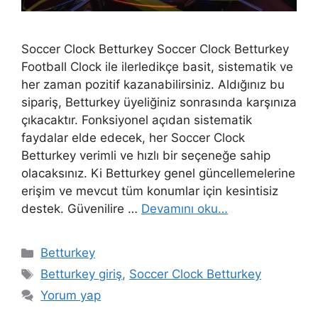
Soccer Clock Betturkey Soccer Clock Betturkey
Football Clock ile ilerledikçe basit, sistematik ve
her zaman pozitif kazanabilirsiniz. Aldığınız bu
sipariş, Betturkey üyeliğiniz sonrasında karşınıza
çıkacaktır. Fonksiyonel açıdan sistematik
faydalar elde edecek, her Soccer Clock
Betturkey verimli ve hızlı bir seçeneğe sahip
olacaksınız. Ki Betturkey genel güncellemelerine
erişim ve mevcut tüm konumlar için kesintisiz
destek. Güvenilire …
Devamını oku…
Kategoriler
Betturkey
Etiketler
Betturkey giriş
,
Soccer Clock Betturkey
Yorum yap