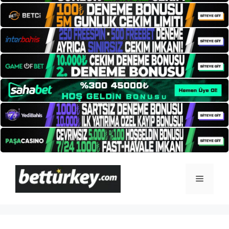
İçeriğe
atla
Menü