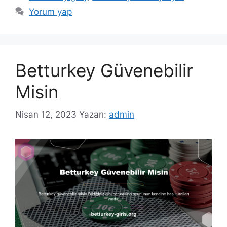
Yorum yap
Betturkey Güvenebilir
Misin
Nisan 12, 2023
Yazarı:
admin