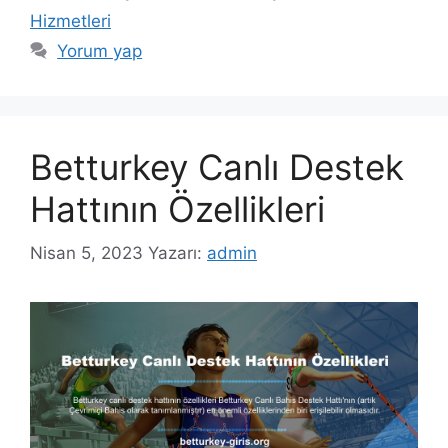
Hizmetleri
Yorum yap
Betturkey Canlı Destek
Hattının Özellikleri
Nisan 5, 2023
Yazarı:
admin