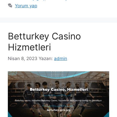
Yorum yap
Betturkey Casino
Hizmetleri
Nisan 8, 2023
Yazarı:
admin