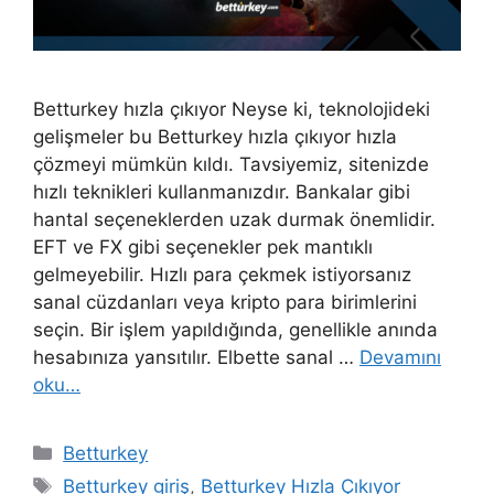
Betturkey hızla çıkıyor Neyse ki, teknolojideki
gelişmeler bu Betturkey hızla çıkıyor hızla
çözmeyi mümkün kıldı. Tavsiyemiz, sitenizde
hızlı teknikleri kullanmanızdır. Bankalar gibi
hantal seçeneklerden uzak durmak önemlidir.
EFT ve FX gibi seçenekler pek mantıklı
gelmeyebilir. Hızlı para çekmek istiyorsanız
sanal cüzdanları veya kripto para birimlerini
seçin. Bir işlem yapıldığında, genellikle anında
hesabınıza yansıtılır. Elbette sanal …
Devamını
oku…
Kategoriler
Betturkey
Etiketler
Betturkey giriş
,
Betturkey Hızla Çıkıyor