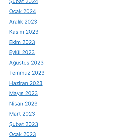
Şubat 2024
Ocak 2024
Aralık 2023
Kasım 2023
Ekim 2023
Eylül 2023
Ağustos 2023
Temmuz 2023
Haziran 2023
Mayıs 2023
Nisan 2023
Mart 2023
Şubat 2023
Ocak 2023