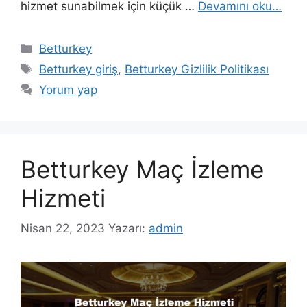
hizmet sunabilmek için küçük …
Devamını oku…
Kategoriler
Betturkey
Etiketler
Betturkey giriş
,
Betturkey Gizlilik Politikası
Yorum yap
Betturkey Maç İzleme
Hizmeti
Nisan 22, 2023
Yazarı:
admin