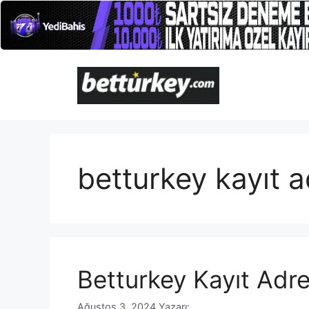
İçeriğe
atla
betturkey kayıt a
Betturkey Kayıt Adre
Ağustos 3, 2024
Yazarı: