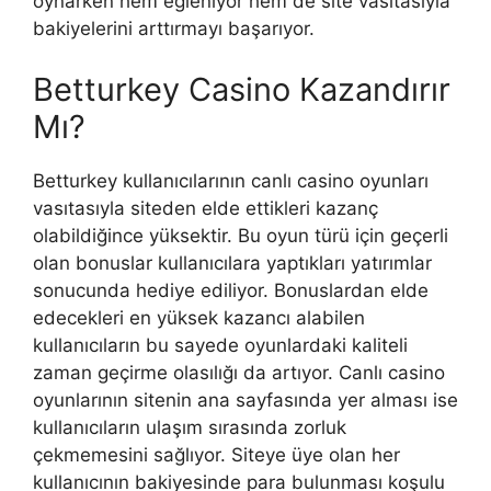
oynarken hem eğleniyor hem de site vasıtasıyla
bakiyelerini arttırmayı başarıyor.
Betturkey Casino Kazandırır
Mı?
Betturkey kullanıcılarının canlı casino oyunları
vasıtasıyla siteden elde ettikleri kazanç
olabildiğince yüksektir. Bu oyun türü için geçerli
olan bonuslar kullanıcılara yaptıkları yatırımlar
sonucunda hediye ediliyor. Bonuslardan elde
edecekleri en yüksek kazancı alabilen
kullanıcıların bu sayede oyunlardaki kaliteli
zaman geçirme olasılığı da artıyor. Canlı casino
oyunlarının sitenin ana sayfasında yer alması ise
kullanıcıların ulaşım sırasında zorluk
çekmemesini sağlıyor. Siteye üye olan her
kullanıcının bakiyesinde para bulunması koşulu