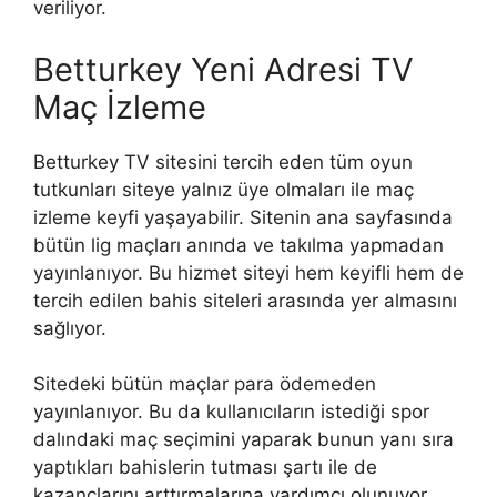
veriliyor.
Betturkey Yeni Adresi TV
Maç İzleme
Betturkey TV sitesini tercih eden tüm oyun
tutkunları siteye yalnız üye olmaları ile maç
izleme keyfi yaşayabilir. Sitenin ana sayfasında
bütün lig maçları anında ve takılma yapmadan
yayınlanıyor. Bu hizmet siteyi hem keyifli hem de
tercih edilen bahis siteleri arasında yer almasını
sağlıyor.
Sitedeki bütün maçlar para ödemeden
yayınlanıyor. Bu da kullanıcıların istediği spor
dalındaki maç seçimini yaparak bunun yanı sıra
yaptıkları bahislerin tutması şartı ile de
kazançlarını arttırmalarına yardımcı olunuyor.