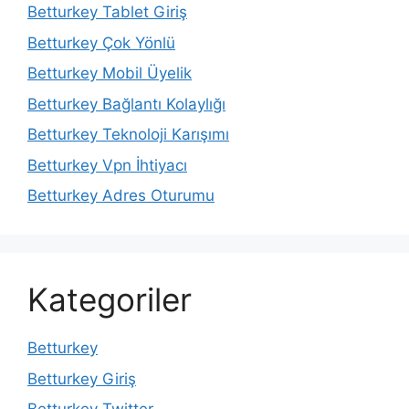
Betturkey Tablet Giriş
Betturkey Çok Yönlü
Betturkey Mobil Üyelik
Betturkey Bağlantı Kolaylığı
Betturkey Teknoloji Karışımı
Betturkey Vpn İhtiyacı
Betturkey Adres Oturumu
Kategoriler
Betturkey
Betturkey Giriş