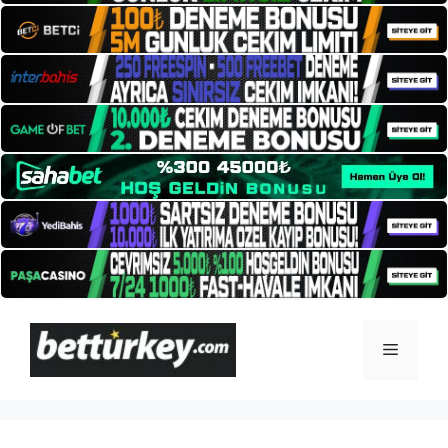
İçeriğe
atla
Menü