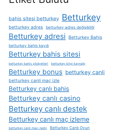
Betturkey
bahis sitesi betturkey
betturkey adres
betturkey adres değişikliği
Betturkey adresi
Betturkey Bahis
betturkey bahis kaydı
Betturkey bahis sitesi
betturkey bahis şikâyetleri
betturkey bilgi kaynağı
Betturkey bonus
betturkey canli
betturkey canli maç izle
Betturkey canlı bahis
Betturkey canlı casino
Betturkey canlı destek
Betturkey canlı maç izleme
Betturkey Canlı Oyun
betturkey canlı maçı nedir