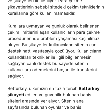
ve şikayetleri ile iletiliyor. Para çekme
şikayetlerinin sebebi sitedeki çekim tekniklerinin
kurallarına göre kullanılmamasıdır.
Kurallara uymayan ve günlük olarak belirlenen
çekim limitlerini aşan kullanıcıların para çekme
prosedürlerinde problem yaşaması kaçınılmaz
oluyor. Bu şikayetler kullanıcıların sitenin canlı
destek hattı vasıtasıyla çözülüyor. Kullanıcıların
kullandıkları teknikler ile ilgili bilgilenmesini
sağlayan canlı destek bu sayede sitenin
kullanıcılara ödemelerini başarı ile transferini
sağlıyor.
Betturkey, ülkemizin en fazla tercih
Betturkey
şikayeti
edilen ve güvenilir bulunan bahis
siteleri arasında yer alıyor. Sitenin ana
sayfasında bulunan oyunlar ve bahis