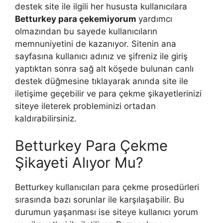
destek site ile ilgili her hususta kullanıcılara
Betturkey para çekemiyorum
yardımcı
olmazından bu sayede kullanıcıların
memnuniyetini de kazanıyor. Sitenin ana
sayfasına kullanıcı adınız ve şifreniz ile giriş
yaptıktan sonra sağ alt köşede bulunan canlı
destek düğmesine tıklayarak anında site ile
iletişime geçebilir ve para çekme şikayetlerinizi
siteye ileterek probleminizi ortadan
kaldırabilirsiniz.
Betturkey Para Çekme
Şikayeti Alıyor Mu?
Betturkey kullanıcıları para çekme prosedürleri
sırasında bazı sorunlar ile karşılaşabilir. Bu
durumun yaşanması ise siteye kullanıcı yorum