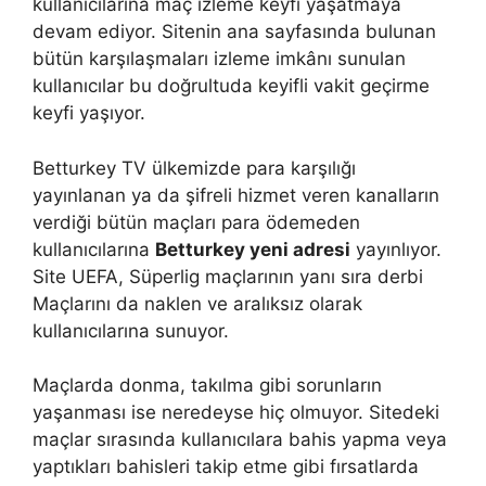
kullanıcılarına maç izleme keyfi yaşatmaya
devam ediyor. Sitenin ana sayfasında bulunan
bütün karşılaşmaları izleme imkânı sunulan
kullanıcılar bu doğrultuda keyifli vakit geçirme
keyfi yaşıyor.
Betturkey TV ülkemizde para karşılığı
yayınlanan ya da şifreli hizmet veren kanalların
verdiği bütün maçları para ödemeden
kullanıcılarına
Betturkey yeni adresi
yayınlıyor.
Site UEFA, Süperlig maçlarının yanı sıra derbi
Maçlarını da naklen ve aralıksız olarak
kullanıcılarına sunuyor.
Maçlarda donma, takılma gibi sorunların
yaşanması ise neredeyse hiç olmuyor. Sitedeki
maçlar sırasında kullanıcılara bahis yapma veya
yaptıkları bahisleri takip etme gibi fırsatlarda