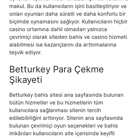
makul. Bu da kullanıcıların işini basitleştiriyor ve
onları oyunları daha süratli ve daha konforlu bir
biçimde oynamasını sağlıyor. Kullanıcıların hiçbir
casino ortamına dahil olmadan yalnızca
çevrimiçi olarak siteden bahis ve casino hizmeti
alabilmesi ise kazançlarını da arttırmalarına
teşvik ediyor.
Betturkey Para Çekme
Şikayeti
Betturkey bahis sitesi ana sayfasında bulunan
bütün hizmetler ve bu hizmetlerin tüm
kullanıcılara sağlanması sitenin tercih
edilebilirliğini arttırıyor. Sitenin ana sayfasında
bulunan çevrimiçi oyun seçenekleri ve bahis
imkânları kullanıcıların site içerisinde keyifli