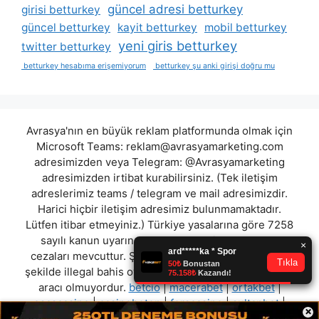
güncel adresi betturkey
girisi betturkey
güncel betturkey
kayit betturkey
mobil betturkey
yeni giris betturkey
twitter betturkey
betturkey hesabıma erişemiyorum
betturkey şu anki girişi doğru mu
Avrasya'nın en büyük reklam platformunda olmak için
Microsoft Teams:
reklam@avrasyamarketing.com
adresimizden veya Telegram: @Avrasyamarketing
adresimizden irtibat kurabilirsiniz. (Tek iletişim
adreslerimiz teams / telegram ve mail adresimizdir.
Harici hiçbir iletişim adresimiz bulunmamaktadır.
Lütfen itibar etmeyiniz.) Türkiye yasalarına göre 7258
sayılı kanun uyarınca yasa dışı bahis oynamanın
cezaları mevcuttur. Şu an bulunduğunuz site hiç bir
şekilde illegal bahis oyunları oynatmıyor ve oynamaya
aracı olmuyordur.
betcio
|
macerabet
|
ortakbet
|
esascasino
|
casinobeton
|
forscasino
|
sultanbet
|
×
parkbahis
"