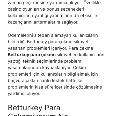
zaman geçirmesine yardımcı oluyor. Özellikle
casino oyunları ve bonus seçenekleri
kullanıcıların yaptığı yatırımların da etkisi ile
kazançlarını arttırmalarını sağlıyor.
Ödemelerini siteden alamayan kullanıcıların
bildirdiği Betturkey para çekme şikayeti
yaşanan problemleri içeriyor. Para çekme
Betturkey para çekme
şikayetleri kullanıcıların
yaptığı teknik seçimlerinde problem
yaşamalarından kaynaklanıyor. Çekim
problemleri için kullanıcıların bilgi almak için
başvuracakları canlı destek hattı ise
problemlerin kısa süre içerisinde çözülmesine
yardımcı oluyor.
Betturkey Para