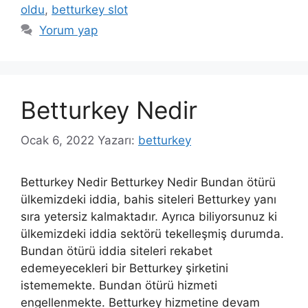
oldu
,
betturkey slot
Yorum yap
Betturkey Nedir
Ocak 6, 2022
Yazarı:
betturkey
Betturkey Nedir Betturkey Nedir Bundan ötürü
ülkemizdeki iddia, bahis siteleri Betturkey yanı
sıra yetersiz kalmaktadır. Ayrıca biliyorsunuz ki
ülkemizdeki iddia sektörü tekelleşmiş durumda.
Bundan ötürü iddia siteleri rekabet
edemeyecekleri bir Betturkey şirketini
istememekte. Bundan ötürü hizmeti
engellenmekte. Betturkey hizmetine devam