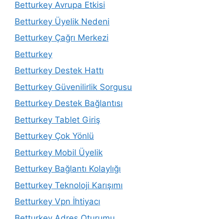
Betturkey Avrupa Etkisi
Betturkey Üyelik Nedeni
Betturkey Çağrı Merkezi
Betturkey
Betturkey Destek Hattı
Betturkey Güvenilirlik Sorgusu
Betturkey Destek Bağlantısı
Betturkey Tablet Giriş
Betturkey Çok Yönlü
Betturkey Mobil Üyelik
Betturkey Bağlantı Kolaylığı
Betturkey Teknoloji Karışımı
Betturkey Vpn İhtiyacı
Betturkey Adres Oturumu