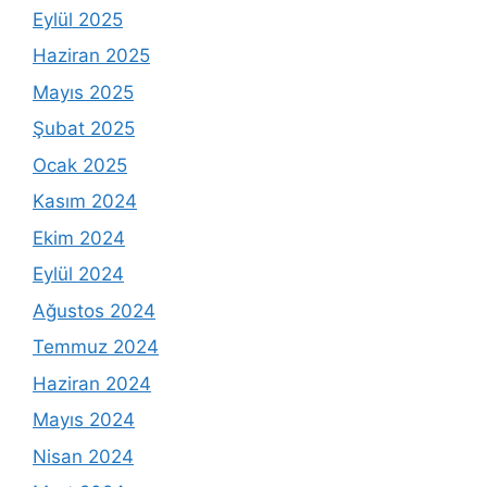
Eylül 2025
Haziran 2025
Mayıs 2025
Şubat 2025
Ocak 2025
Kasım 2024
Ekim 2024
Eylül 2024
Ağustos 2024
Temmuz 2024
Haziran 2024
Mayıs 2024
Nisan 2024