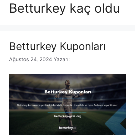
Betturkey kaç oldu
Betturkey Kuponları
Ağustos 24, 2024
Yazarı: