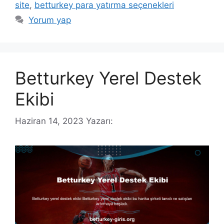
site
,
betturkey para yatırma seçenekleri
Yorum yap
Betturkey Yerel Destek
Ekibi
Haziran 14, 2023
Yazarı: