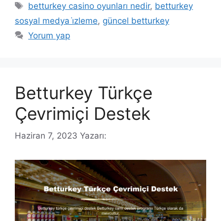
Etiketler
betturkey casino oyunları nedir
,
betturkey
sosyal medya i̇zleme
,
güncel betturkey
Yorum yap
Betturkey Türkçe
Çevrimiçi Destek
Haziran 7, 2023
Yazarı: