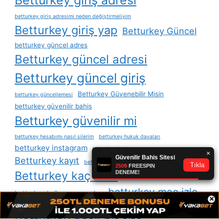
betturkey giriş adresimi neden değiştirmeliyim
Betturkey giriş yap
Betturkey Güncel
betturkey güncel adres
Betturkey güncel adresi
Betturkey güncel giriş
Betturkey Güvenebilir Misin
betturkey güncellemesi
betturkey güvenilir bahis
Betturkey güvenilir mi
betturkey hesabımı nasıl silerim
betturkey hukuk davaları
betturkey instagram
betturkey katılım
Betturkey kayıt
betturkey kayıt adresi
Betturkey kaç oldu
betturkey maç izle
betturkey kullanıcı yorumları
×
betturkey nasil bir site
betturkey maç izleme