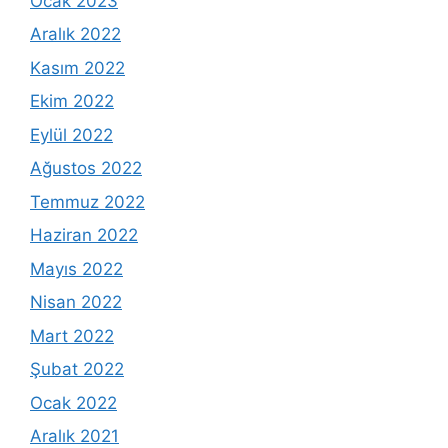
Ocak 2023
Aralık 2022
Kasım 2022
Ekim 2022
Eylül 2022
Ağustos 2022
Temmuz 2022
Haziran 2022
Mayıs 2022
Nisan 2022
Mart 2022
Şubat 2022
Ocak 2022
Aralık 2021