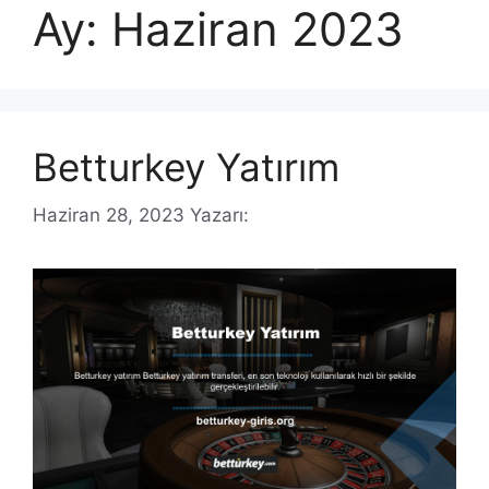
Ay:
Haziran 2023
Betturkey Yatırım
Haziran 28, 2023
Yazarı: