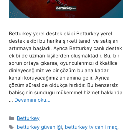
Betturkey yerel destek ekibi Betturkey yerel
destek ekibi bu harika şirketi tanıdı ve satışları
artırmaya başladı. Ayrıca Betturkey canlı destek
ekibi de uzman kişilerden oluşmaktadır. Bu, bir
sorun ortaya çıkarsa, oyuncularımızı dikkatlice
dinleyeceğimiz ve bir çözüm bulana kadar
kanalı koruyacağımız anlamına gelir. Ayrıca
çözüm süresi de oldukça hızlıdır. Bu benzersiz
bahisçinin sunduğu mükemmel hizmet hakkında
…
Devamını oku…
Kategoriler
Betturkey
Etiketler
betturkey güvenliği
,
betturkey tv canli maç
,