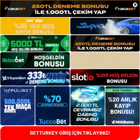
×
BETTURKEY GİRİŞ İÇİN TIKLAYINIZ!