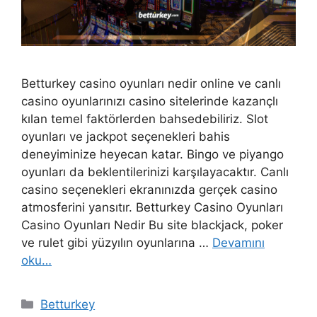
Betturkey casino oyunları nedir online ve canlı
casino oyunlarınızı casino sitelerinde kazançlı
kılan temel faktörlerden bahsedebiliriz. Slot
oyunları ve jackpot seçenekleri bahis
deneyiminize heyecan katar. Bingo ve piyango
oyunları da beklentilerinizi karşılayacaktır. Canlı
casino seçenekleri ekranınızda gerçek casino
atmosferini yansıtır. Betturkey Casino Oyunları
Casino Oyunları Nedir Bu site blackjack, poker
ve rulet gibi yüzyılın oyunlarına …
Devamını
oku…
Kategoriler
Betturkey