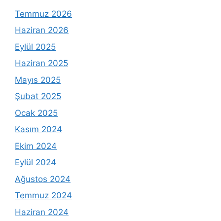
Temmuz 2026
Haziran 2026
Eylül 2025
Haziran 2025
Mayıs 2025
Şubat 2025
Ocak 2025
Kasım 2024
Ekim 2024
Eylül 2024
Ağustos 2024
Temmuz 2024
Haziran 2024