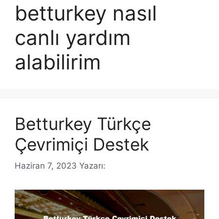
betturkey nasıl
canlı yardım
alabilirim
Betturkey Türkçe
Çevrimiçi Destek
Haziran 7, 2023
Yazarı: