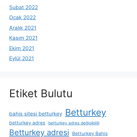
Şubat 2022
Ocak 2022
Aralık 2021
Kasım 2021
Ekim 2021
Eylül 2021
Etiket Bulutu
Betturkey
bahis sitesi betturkey
betturkey adres
betturkey adres değişikliği
Betturkey adresi
Betturkey Bahis