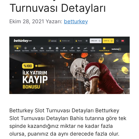
Turnuvası Detayları
Ekim 28, 2021
Yazarı:
betturkey
Betturkey Slot Turnuvası Detayları Betturkey
Slot Turnuvası Detayları Bahis tutarına göre tek
spinde kazandığınız miktar ne kadar fazla
olursa, puanınız da aynı derecede fazla olur.