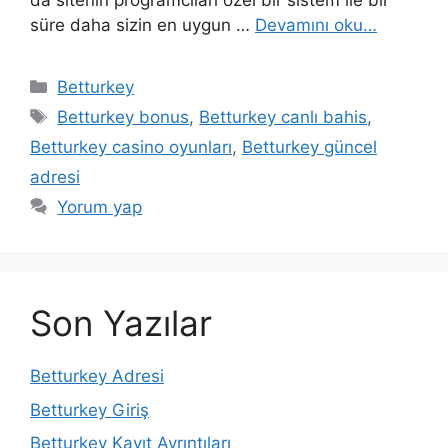
da sitenin programcıları özel bir sistem ile bir
süre daha sizin en uygun …
Devamını oku…
Kategoriler
Betturkey
Etiketler
Betturkey bonus
,
Betturkey canlı bahis
,
Betturkey casino oyunları
,
Betturkey güncel
adresi
Yorum yap
Son Yazılar
Betturkey Adresi
Betturkey Giriş
Betturkey Kayıt Ayrıntıları