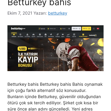
Betturkey bahis
Ekim 7, 2021
Yazarı:
betturkey
Betturkey bahis Betturkey bahis Bahis oynamak
için çoğu farklı alternatif söz konusudur.
Bunların içinde Betturkey, güvenilir olduğundan
ötürü çok sık tercih ediliyor. Şirket çok kısa bir
süre önce alan adını güncelledi. Yeni adres