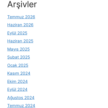
Arşivler
Temmuz 2026
Haziran 2026
Eylül 2025
Haziran 2025
Mayıs 2025
Şubat 2025
Ocak 2025
Kasım 2024
Ekim 2024
Eylül 2024
Ağustos 2024
Temmuz 2024