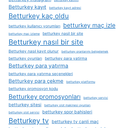
betturkey katılım
Betturkey kayıt
betturkey kayıt adresi
Betturkey kaç oldu
betturkey maç izle
betturkey kullanıcı yorumları
betturkey nasil bir site
betturkey maç izleme
Betturkey nasıl bir site
Betturkey nasıl kayıt olunur
betturkey oranlarımı belgelemek
betturkey oyunları
betturkey para yatirma
Betturkey para yatırma
betturkey para yatırma seçenekleri
Betturkey para çekme
betturkey platformu
betturkey promosyon kodu
Betturkey promosyonları
betturkey servisi
betturkey sitesi
betturkey slot makinesi oyunları
betturkey spor bahisleri
betturkey slot servisi
Betturkey tv
betturkey tv canli maç