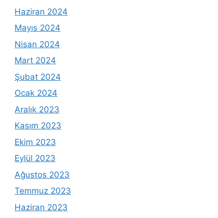
Haziran 2024
Mayıs 2024
Nisan 2024
Mart 2024
Şubat 2024
Ocak 2024
Aralık 2023
Kasım 2023
Ekim 2023
Eylül 2023
Ağustos 2023
Temmuz 2023
Haziran 2023