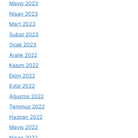
Mayıs 2023
Nisan 2023
Mart 2023
Şubat 2023
Ocak 2023
Aralık 2022
Kasım 2022
Ekim 2022
Eylül 2022
Ağustos 2022
Temmuz 2022
Haziran 2022
Mayıs 2022
Nisan 2022