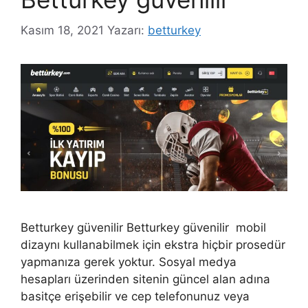
Kasım 18, 2021
Yazarı:
betturkey
Betturkey güvenilir Betturkey güvenilir mobil
dizaynı kullanabilmek için ekstra hiçbir prosedür
yapmanıza gerek yoktur. Sosyal medya
hesapları üzerinden sitenin güncel alan adına
basitçe erişebilir ve cep telefonunuz veya