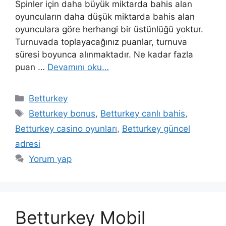
Spinler için daha büyük miktarda bahis alan
oyuncuların daha düşük miktarda bahis alan
oyunculara göre herhangi bir üstünlüğü yoktur.
Turnuvada toplayacağınız puanlar, turnuva
süresi boyunca alınmaktadır. Ne kadar fazla
puan …
Devamını oku…
Kategoriler
Betturkey
Etiketler
Betturkey bonus
,
Betturkey canlı bahis
,
Betturkey casino oyunları
,
Betturkey güncel
adresi
Yorum yap
Betturkey Mobil