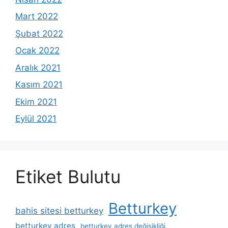
Mart 2022
Şubat 2022
Ocak 2022
Aralık 2021
Kasım 2021
Ekim 2021
Eylül 2021
Etiket Bulutu
Betturkey
bahis sitesi betturkey
betturkey adres
betturkey adres değişikliği