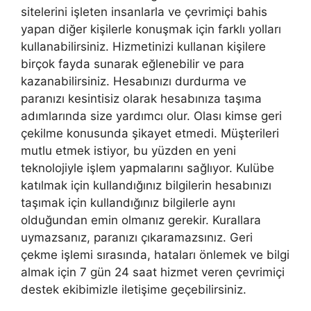
sitelerini işleten insanlarla ve çevrimiçi bahis
yapan diğer kişilerle konuşmak için farklı yolları
kullanabilirsiniz. Hizmetinizi kullanan kişilere
birçok fayda sunarak eğlenebilir ve para
kazanabilirsiniz. Hesabınızı durdurma ve
paranızı kesintisiz olarak hesabınıza taşıma
adımlarında size yardımcı olur. Olası kimse geri
çekilme konusunda şikayet etmedi. Müşterileri
mutlu etmek istiyor, bu yüzden en yeni
teknolojiyle işlem yapmalarını sağlıyor. Kulübe
katılmak için kullandığınız bilgilerin hesabınızı
taşımak için kullandığınız bilgilerle aynı
olduğundan emin olmanız gerekir. Kurallara
uymazsanız, paranızı çıkaramazsınız. Geri
çekme işlemi sırasında, hataları önlemek ve bilgi
almak için 7 gün 24 saat hizmet veren çevrimiçi
destek ekibimizle iletişime geçebilirsiniz.