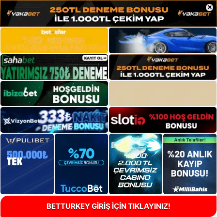
×
BETTURKEY GİRİŞ İÇİN TIKLAYINIZ!