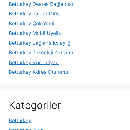
Betturkey Destek Bağlantısı
Betturkey Tablet Giriş
Betturkey Çok Yönlü
Betturkey Mobil Üyelik
Betturkey Bağlantı Kolaylığı
Betturkey Teknoloji Karışımı
Betturkey Vpn İhtiyacı
Betturkey Adres Oturumu
Kategoriler
Betturkey