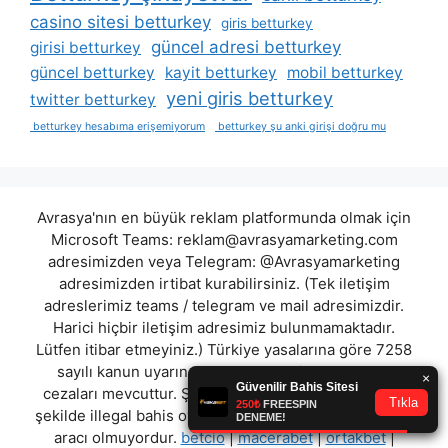
casino sitesi betturkey
giris betturkey
güncel adresi betturkey
girisi betturkey
güncel betturkey
kayit betturkey
mobil betturkey
yeni giris betturkey
twitter betturkey
betturkey hesabıma erişemiyorum
betturkey şu anki girişi doğru mu
Avrasya'nın en büyük reklam platformunda olmak için
Microsoft Teams:
reklam@avrasyamarketing.com
adresimizden veya Telegram: @Avrasyamarketing
adresimizden irtibat kurabilirsiniz. (Tek iletişim
adreslerimiz teams / telegram ve mail adresimizdir.
Harici hiçbir iletişim adresimiz bulunmamaktadır.
Lütfen itibar etmeyiniz.) Türkiye yasalarına göre 7258
sayılı kanun uyarınca yasa dışı bahis oynamanın
cezaları mevcuttur. Şu an bulunduğunuz site hiç bir
şekilde illegal bahis oyunları oynatmıyor ve oynamaya
aracı olmuyordur.
betcio
|
macerabet
|
ortakbet
|