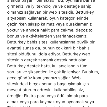
alanda başarılı olmaktadır Bu, oyunlara bahse
girmenizi ve iyi teknolojiye ve desteğe sahip
olmanızı sağlayan bir web sitesidir. Betturkey
altyapısını kullanarak, oyun kategorilerinde
gezinirken sıkışıp kalmaz veya duraklamanız
yoktur ve anında nakit para çekme, depozito,
bonus ve aktivitelerden yararlanacaksınız.
Betturkey bahis sitesi kullanıcılarına büyük bir
avantaj sunsa da, bunun çok karlı bir bahis
sitesi olduğunu iddia ediyor. Betturkey web
sitesinin gerçek zamanlı destek hattı olan
Betturkey destek hattı, kullanıcılarının tüm
soruları ve şikayetleri ile çok ilgileniyor. Bu birim,
gece gündüz konuşmanızı sağlar. Web
sitesindeki birçok sorunla başa çıkmak için
mevcut oturum adresini kullanabilirsiniz,
örneğin: Ekstra para veya ödül almak para
almak veya para koymak oyun oynamak veya