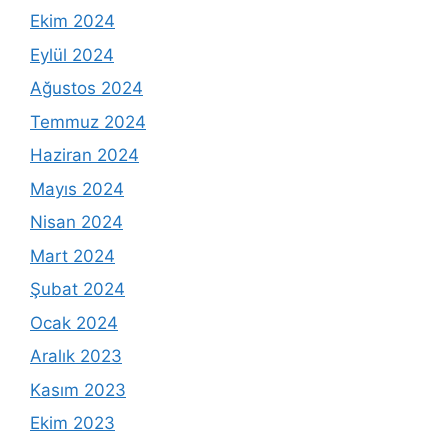
Ekim 2024
Eylül 2024
Ağustos 2024
Temmuz 2024
Haziran 2024
Mayıs 2024
Nisan 2024
Mart 2024
Şubat 2024
Ocak 2024
Aralık 2023
Kasım 2023
Ekim 2023