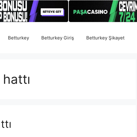
Betturkey
Betturkey Giriş
Betturkey Şikayet
 hattı
ttı