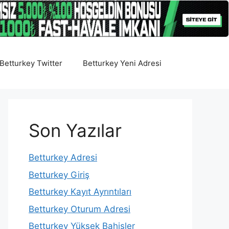
Betturkey Twitter
Betturkey Yeni Adresi
Son Yazılar
Betturkey Adresi
Betturkey Giriş
Betturkey Kayıt Ayrıntıları
Betturkey Oturum Adresi
Betturkey Yüksek Bahisler