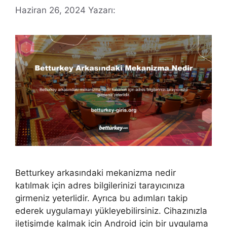
Haziran 26, 2024
Yazarı:
Betturkey arkasındaki mekanizma nedir
katılmak için adres bilgilerinizi tarayıcınıza
girmeniz yeterlidir. Ayrıca bu adımları takip
ederek uygulamayı yükleyebilirsiniz. Cihazınızla
iletişimde kalmak için Android için bir uygulama