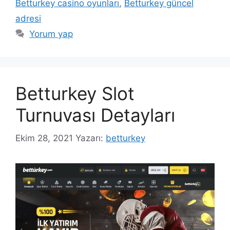
Betturkey casino oyunları
,
Betturkey güncel
adresi
Yorum yap
Betturkey Slot
Turnuvası Detayları
Ekim 28, 2021
Yazarı:
betturkey