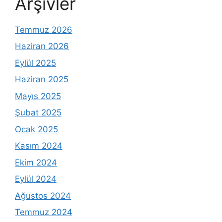
Arşivler
Temmuz 2026
Haziran 2026
Eylül 2025
Haziran 2025
Mayıs 2025
Şubat 2025
Ocak 2025
Kasım 2024
Ekim 2024
Eylül 2024
Ağustos 2024
Temmuz 2024