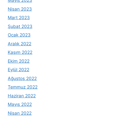
Mayıs 2023
Nisan 2023
Mart 2023
Şubat 2023
Ocak 2023
Aralık 2022
Kasım 2022
Ekim 2022
Eylül 2022
Ağustos 2022
Temmuz 2022
Haziran 2022
Mayıs 2022
Nisan 2022