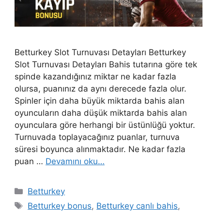
Betturkey Slot Turnuvası Detayları Betturkey
Slot Turnuvası Detayları Bahis tutarına göre tek
spinde kazandığınız miktar ne kadar fazla
olursa, puanınız da aynı derecede fazla olur.
Spinler için daha büyük miktarda bahis alan
oyuncuların daha düşük miktarda bahis alan
oyunculara göre herhangi bir üstünlüğü yoktur.
Turnuvada toplayacağınız puanlar, turnuva
süresi boyunca alınmaktadır. Ne kadar fazla
puan …
Devamını oku…
Kategoriler
Betturkey
Etiketler
Betturkey bonus
,
Betturkey canlı bahis
,