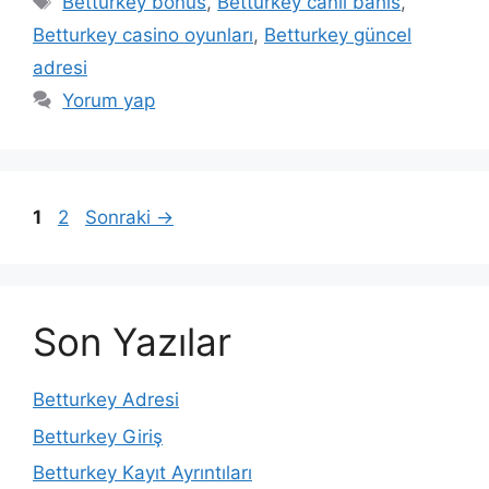
Betturkey bonus
,
Betturkey canlı bahis
,
Betturkey casino oyunları
,
Betturkey güncel
adresi
Yorum yap
Sayfa
Sayfa
1
2
Sonraki
→
Son Yazılar
Betturkey Adresi
Betturkey Giriş
Betturkey Kayıt Ayrıntıları