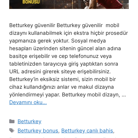
Betturkey güvenilir Betturkey güvenilir mobil
dizaynı kullanabilmek için ekstra hiçbir prosedür
yapmanıza gerek yoktur. Sosyal medya
hesapları üzerinden sitenin güncel alan adına
basitçe erişebilir ve cep telefonunuz veya
tabletinizden tarayıcıya giriş yaptıktan sonra
URL adresini girerek siteye erişebilirsiniz.
Betturkey’in eksiksiz sistemi, sizin mobil bir
cihaz kullandığınızı anlar ve makul dizayna
yönlendirmeyi yapar. Betturkey mobil dizayn, …
Devamını oku…
Kategoriler
Betturkey
Etiketler
Betturkey bonus
,
Betturkey canlı bahis
,