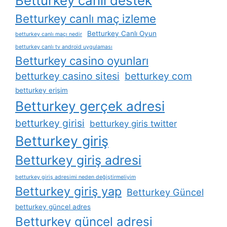
Betturkey canlı destek
Betturkey canlı maç izleme
Betturkey Canlı Oyun
betturkey canlı maçı nedir
betturkey canlı tv android uygulaması
Betturkey casino oyunları
betturkey casino sitesi
betturkey com
betturkey erişim
Betturkey gerçek adresi
betturkey girisi
betturkey giris twitter
Betturkey giriş
Betturkey giriş adresi
betturkey giriş adresimi neden değiştirmeliyim
Betturkey giriş yap
Betturkey Güncel
betturkey güncel adres
Betturkey güncel adresi