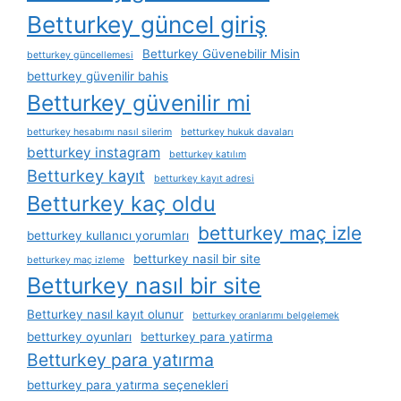
Betturkey güncel giriş
Betturkey Güvenebilir Misin
betturkey güncellemesi
betturkey güvenilir bahis
Betturkey güvenilir mi
betturkey hesabımı nasıl silerim
betturkey hukuk davaları
betturkey instagram
betturkey katılım
Betturkey kayıt
betturkey kayıt adresi
Betturkey kaç oldu
betturkey maç izle
betturkey kullanıcı yorumları
betturkey nasil bir site
betturkey maç izleme
Betturkey nasıl bir site
Betturkey nasıl kayıt olunur
betturkey oranlarımı belgelemek
betturkey oyunları
betturkey para yatirma
Betturkey para yatırma
betturkey para yatırma seçenekleri