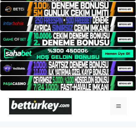
İçeriğe
atla
Menü