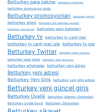
Betturkey para çekme
betturkey platformu
betturkey promosyon kodu
Betturkey promosyonları
betturkey servisi
betturkey sitesi
betturkey slot makinesi oyunları
betturkey spor bahisleri
betturkey slot servisi
Betturkey tv
betturkey tv canli maç
betturkey tv canli maç izle
betturkey tv izle
Betturkey Twitter
betturkey web casinosu
betturkey web sitesi
betturkey web tarayıcısı
betturkey whatsapp
betturkey yeni adres
Betturkey yeni adresi
Betturkey Yeni Giriş
betturkey yeni giriş adresi
Betturkey yeni güncel giriş
Betturkey Üyelik
betturkey ödeme yöntemleri
Betturkey üyelik kaydı
Betturkey Şikayetleri
Betturkey şikayet