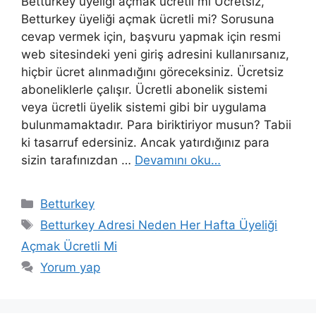
Betturkey üyeliği açmak ücretli mi Ücretsiz,
Betturkey üyeliği açmak ücretli mi? Sorusuna
cevap vermek için, başvuru yapmak için resmi
web sitesindeki yeni giriş adresini kullanırsanız,
hiçbir ücret alınmadığını göreceksiniz. Ücretsiz
aboneliklerle çalışır. Ücretli abonelik sistemi
veya ücretli üyelik sistemi gibi bir uygulama
bulunmamaktadır. Para biriktiriyor musun? Tabii
ki tasarruf edersiniz. Ancak yatırdığınız para
sizin tarafınızdan …
Devamını oku…
Kategoriler
Betturkey
Etiketler
Betturkey Adresi Neden Her Hafta Üyeliği
Açmak Ücretli Mi
Yorum yap