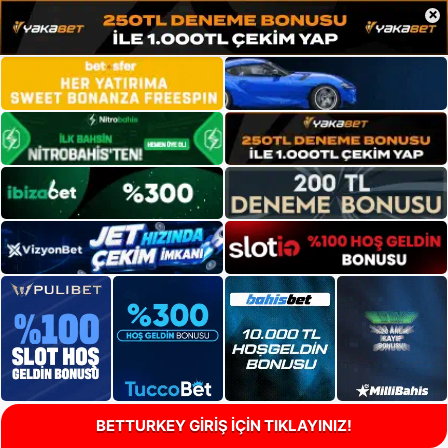
×
BETTURKEY GİRİŞ İÇİN TIKLAYINIZ!