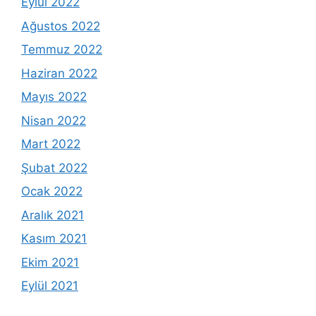
Eylül 2022
Ağustos 2022
Temmuz 2022
Haziran 2022
Mayıs 2022
Nisan 2022
Mart 2022
Şubat 2022
Ocak 2022
Aralık 2021
Kasım 2021
Ekim 2021
Eylül 2021