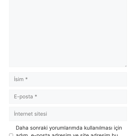
Yorum
İsim
E-
posta
İnternet
sitesi
Daha sonraki yorumlarımda kullanılması için
adım, e-posta adresim ve site adresim bu