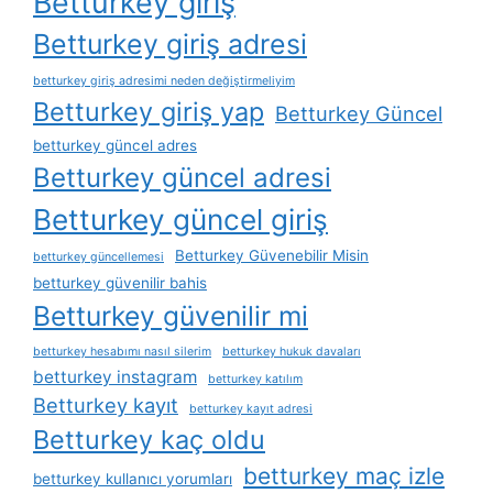
Betturkey giriş
Betturkey giriş adresi
betturkey giriş adresimi neden değiştirmeliyim
Betturkey giriş yap
Betturkey Güncel
betturkey güncel adres
Betturkey güncel adresi
Betturkey güncel giriş
Betturkey Güvenebilir Misin
betturkey güncellemesi
betturkey güvenilir bahis
Betturkey güvenilir mi
betturkey hesabımı nasıl silerim
betturkey hukuk davaları
betturkey instagram
betturkey katılım
Betturkey kayıt
betturkey kayıt adresi
Betturkey kaç oldu
betturkey maç izle
betturkey kullanıcı yorumları