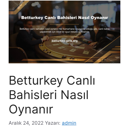
Betturkey Canlı
Bahisleri Nasıl
Oynanır
Aralık 24, 2022
Yazarı:
admin