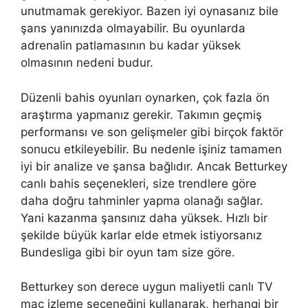
unutmamak gerekiyor. Bazen iyi oynasanız bile
şans yanınızda olmayabilir. Bu oyunlarda
adrenalin patlamasının bu kadar yüksek
olmasının nedeni budur.
Düzenli bahis oyunları oynarken, çok fazla ön
araştırma yapmanız gerekir. Takımın geçmiş
performansı ve son gelişmeler gibi birçok faktör
sonucu etkileyebilir. Bu nedenle işiniz tamamen
iyi bir analize ve şansa bağlıdır. Ancak Betturkey
canlı bahis seçenekleri, size trendlere göre
daha doğru tahminler yapma olanağı sağlar.
Yani kazanma şansınız daha yüksek. Hızlı bir
şekilde büyük karlar elde etmek istiyorsanız
Bundesliga gibi bir oyun tam size göre.
Betturkey son derece uygun maliyetli canlı TV
maç izleme seçeneğini kullanarak, herhangi bir