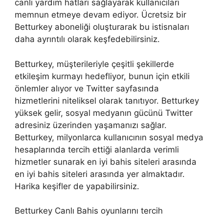
canlı yardım hatları sağlayarak kullanıcıları
memnun etmeye devam ediyor. Ücretsiz bir
Betturkey aboneliği oluşturarak bu istisnaları
daha ayrıntılı olarak keşfedebilirsiniz.
Betturkey, müşterileriyle çeşitli şekillerde
etkileşim kurmayı hedefliyor, bunun için etkili
önlemler alıyor ve Twitter sayfasında
hizmetlerini niteliksel olarak tanıtıyor. Betturkey
yüksek gelir, sosyal medyanın gücünü Twitter
adresiniz üzerinden yaşamanızı sağlar.
Betturkey, milyonlarca kullanıcının sosyal medya
hesaplarında tercih ettiği alanlarda verimli
hizmetler sunarak en iyi bahis siteleri arasında
en iyi bahis siteleri arasında yer almaktadır.
Harika keşifler de yapabilirsiniz.
Betturkey Canlı Bahis oyunlarını tercih