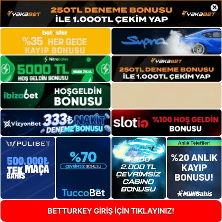
×
BETTURKEY GİRİŞ İÇİN TIKLAYINIZ!