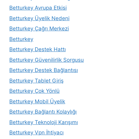
Betturkey Avrupa Etkisi
Betturkey Üyelik Nedeni
Betturkey Çağrı Merkezi
Betturkey
Betturkey Destek Hattı
Betturkey Güvenilirlik Sorgusu
Betturkey Destek Bağlantısı
Betturkey Tablet Giriş
Betturkey Çok Yönlü
Betturkey Mobil Üyelik
Betturkey Bağlantı Kolaylığı
Betturkey Teknoloji Karışımı
Betturkey Vpn İhtiyacı