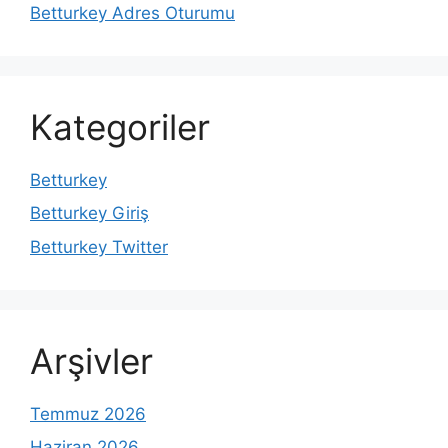
Betturkey Adres Oturumu
Kategoriler
Betturkey
Betturkey Giriş
Betturkey Twitter
Arşivler
Temmuz 2026
Haziran 2026