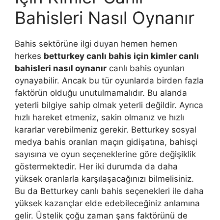
Bahisleri Nasıl Oynanır
Bahis sektörüne ilgi duyan hemen hemen
herkes
betturkey canlı bahis için kimler canlı
bahisleri nasıl oynanır
canlı bahis oyunları
oynayabilir. Ancak bu tür oyunlarda birden fazla
faktörün olduğu unutulmamalıdır. Bu alanda
yeterli bilgiye sahip olmak yeterli değildir. Ayrıca
hızlı hareket etmeniz, sakin olmanız ve hızlı
kararlar verebilmeniz gerekir. Betturkey sosyal
medya bahis oranları maçın gidişatına, bahisçi
sayısına ve oyun seçeneklerine göre değişiklik
göstermektedir. Her iki durumda da daha
yüksek oranlarla karşılaşacağınızı bilmelisiniz.
Bu da Betturkey canlı bahis seçenekleri ile daha
yüksek kazançlar elde edebileceğiniz anlamına
gelir. Üstelik çoğu zaman şans faktörünü de