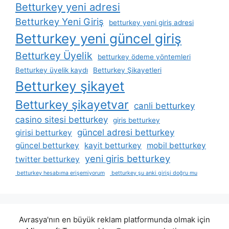
Betturkey yeni adresi
Betturkey Yeni Giriş
betturkey yeni giriş adresi
Betturkey yeni güncel giriş
Betturkey Üyelik
betturkey ödeme yöntemleri
Betturkey üyelik kaydı
Betturkey Şikayetleri
Betturkey şikayet
Betturkey şikayetvar
canli betturkey
casino sitesi betturkey
giris betturkey
güncel adresi betturkey
girisi betturkey
güncel betturkey
kayit betturkey
mobil betturkey
yeni giris betturkey
twitter betturkey
betturkey hesabıma erişemiyorum
betturkey şu anki girişi doğru mu
Avrasya'nın en büyük reklam platformunda olmak için