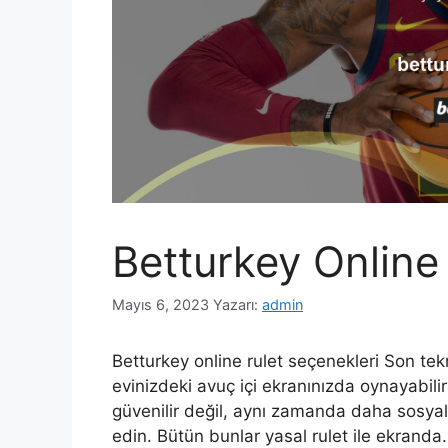
Betturkey Online
Mayıs 6, 2023
Yazarı:
admin
Betturkey online rulet seçenekleri Son tek
evinizdeki avuç içi ekranınızda oynayabil
güvenilir değil, aynı zamanda daha sosyal 
edin. Bütün bunlar yasal rulet ile ekranda.