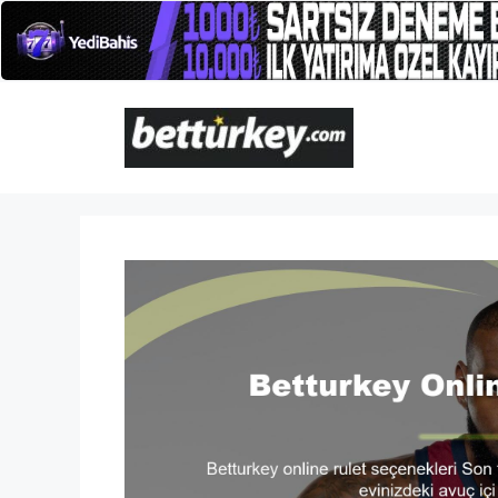
İçeriğe
atla