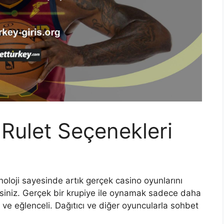
 Rulet Seçenekleri
noloji sayesinde artık gerçek casino oyunlarını
irsiniz. Gerçek bir krupiye ile oynamak sadece daha
ve eğlenceli. Dağıtıcı ve diğer oyuncularla sohbet