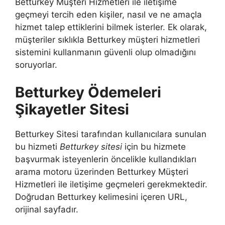
Betturkey Müşteri Hizmetleri ile iletişime
geçmeyi tercih eden kişiler, nasıl ve ne amaçla
hizmet talep ettiklerini bilmek isterler. Ek olarak,
müşteriler sıklıkla Betturkey müşteri hizmetleri
sistemini kullanmanın güvenli olup olmadığını
soruyorlar.
Betturkey Ödemeleri
Şikayetler Sitesi
Betturkey Sitesi tarafından kullanıcılara sunulan
bu hizmeti
Betturkey sitesi
için bu hizmete
başvurmak isteyenlerin öncelikle kullandıkları
arama motoru üzerinden Betturkey Müşteri
Hizmetleri ile iletişime geçmeleri gerekmektedir.
Doğrudan Betturkey kelimesini içeren URL,
orijinal sayfadır.