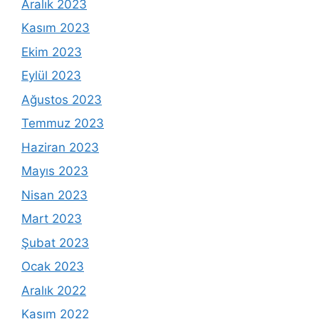
Aralık 2023
Kasım 2023
Ekim 2023
Eylül 2023
Ağustos 2023
Temmuz 2023
Haziran 2023
Mayıs 2023
Nisan 2023
Mart 2023
Şubat 2023
Ocak 2023
Aralık 2022
Kasım 2022