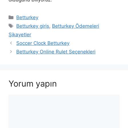
Kategoriler
Betturkey
Etiketler
Betturkey giriş
,
Betturkey Ödemeleri
Şikayetler
Soccer Clock Betturkey
Betturkey Online Rulet Seçenekleri
Yorum yapın
Yorum