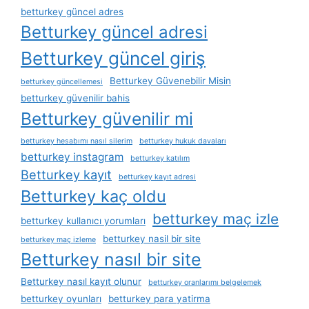
betturkey güncel adres
Betturkey güncel adresi
Betturkey güncel giriş
Betturkey Güvenebilir Misin
betturkey güncellemesi
betturkey güvenilir bahis
Betturkey güvenilir mi
betturkey hesabımı nasıl silerim
betturkey hukuk davaları
betturkey instagram
betturkey katılım
Betturkey kayıt
betturkey kayıt adresi
Betturkey kaç oldu
betturkey maç izle
betturkey kullanıcı yorumları
betturkey nasil bir site
betturkey maç izleme
Betturkey nasıl bir site
Betturkey nasıl kayıt olunur
betturkey oranlarımı belgelemek
betturkey oyunları
betturkey para yatirma