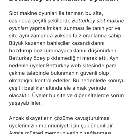
Slot makine oyunları ile tanınan bu site,
casinoda çeşitli şekillerde
Betturkey slot makine
oyunları
yapma imkanı sunması ile tanınıyor ve
site aynı zamanda yüksek faiz oranlarına sahip.
Büyük kazanan bahisçiler kazandıklarını
bozdurup bozduramayacaklarını düşünürken
Betturkey ödeyip ödemediğini merak etti. Aynı
nedenle üyeler Betturkey web sitesinde para
çekme talebinde bulunmanın güvenli olup
olmadığını kontrol ederler. Bu nedenlerle konuyu
çeşitli başlıklar altında ele almak yerinde
olacaktır. Üyeler bu site ve diğer sitelerde sorun
yaşayabilirler.
Ancak şikayetlerin çözüme kavuşturulması
üyelerimizin memnuniyeti için çok önemlidir.
Ayrıca müşteri memnuniyetinin sağlanması