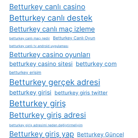
Betturkey canlı casino
Betturkey canlı destek
Betturkey canlı maç izleme
Betturkey Canlı Oyun
betturkey canlı maçı nedir
betturkey canlı tv android uygulaması
Betturkey casino oyunları
betturkey casino sitesi
betturkey com
betturkey erişim
Betturkey gerçek adresi
betturkey girisi
betturkey giris twitter
Betturkey giriş
Betturkey giriş adresi
betturkey giriş adresimi neden değiştirmeliyim
Betturkey giriş yap
Betturkey Güncel