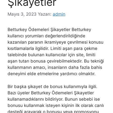
Şikayetler
Mayıs 3, 2023
Yazarı:
admin
Betturkey Ödemeleri Şikayetler Betturkey
kullanıcı yorumları değerlendirildiğinde
kazanılan paranın ikramiyeye çevrilmesi konusu
kısıtlamalarla ilgilidir. Limiti aşan para çekme
talebinde bulunan kullanıcılar için site, limiti
aşan tutarı bonusa çevirebilmektedir. Bu tekniği
kullanmanın amacı, insanların daha fazla bahis
deneyimi elde etmelerine yardımcı olmaktır.
Bir başka şikayet de bonus kullanımıyla ilgili.
Bazı üyeler Betturkey Ödemeleri Şikayetler
kullanamadıklarını bildiriyor. Bunun sebebi ise
bonusu kullanmak isteyen kişinin ilk olarak canlı
desteği arayarak o bonusu veya promosyonu