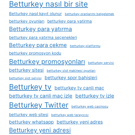
Betturkey nasıl bir site
Betturkey nasıl kayıt olunur
betturkey oranlarımı belgelemek
betturkey oyunları
betturkey para yatirma
Betturkey para yatırma
betturkey para yatırma seçenekleri
Betturkey para çekme
betturkey platformu
betturkey promosyon kodu
Betturkey promosyonları
betturkey servisi
betturkey sitesi
betturkey slot makinesi oyunları
betturkey spor bahisleri
betturkey slot servisi
Betturkey tv
betturkey tv canli maç
betturkey tv canli maç izle
betturkey tv izle
Betturkey Twitter
betturkey web casinosu
betturkey web sitesi
betturkey web tarayıcısı
betturkey whatsapp
betturkey yeni adres
Betturkey yeni adresi