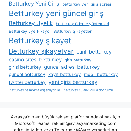
Betturkey Yeni Giriş
betturkey yeni giriş adresi
Betturkey yeni güncel giriş
Betturkey Üyelik
betturkey ödeme yöntemleri
Betturkey üyelik kaydı
Betturkey Şikayetleri
Betturkey şikayet
Betturkey şikayetvar
canli betturkey
casino sitesi betturkey
giris betturkey
güncel adresi betturkey
girisi betturkey
güncel betturkey
kayit betturkey
mobil betturkey
yeni giris betturkey
twitter betturkey
betturkey hesabıma erişemiyorum
betturkey şu anki girişi doğru mu
Avrasya'nın en büyük reklam platformunda olmak için
Microsoft Teams:
reklam@avrasyamarketing.com
adresimizden veya Telegram: @Avrasyamarketing