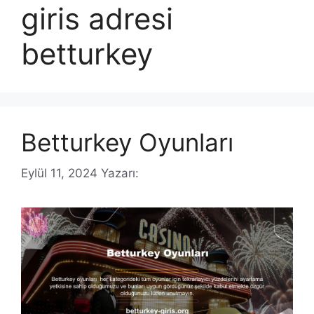
giris adresi
betturkey
Betturkey Oyunları
Eylül 11, 2024
Yazarı: