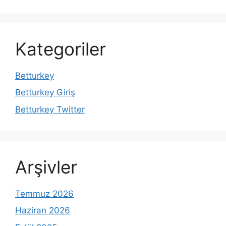
Kategoriler
Betturkey
Betturkey Giriş
Betturkey Twitter
Arşivler
Temmuz 2026
Haziran 2026