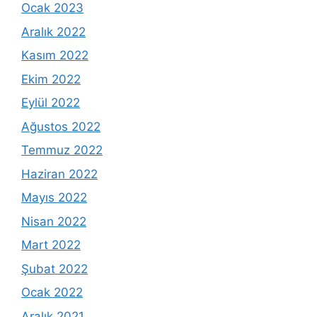
Ocak 2023
Aralık 2022
Kasım 2022
Ekim 2022
Eylül 2022
Ağustos 2022
Temmuz 2022
Haziran 2022
Mayıs 2022
Nisan 2022
Mart 2022
Şubat 2022
Ocak 2022
Aralık 2021