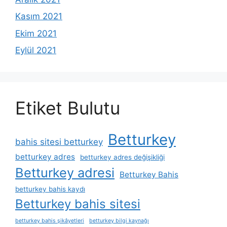
Kasım 2021
Ekim 2021
Eylül 2021
Etiket Bulutu
Betturkey
bahis sitesi betturkey
betturkey adres
betturkey adres değişikliği
Betturkey adresi
Betturkey Bahis
betturkey bahis kaydı
Betturkey bahis sitesi
betturkey bahis şikâyetleri
betturkey bilgi kaynağı