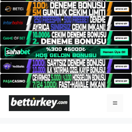
İçeriğe
atla
Menü