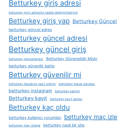
Betturkey giriş adresi
betturkey giriş adresimi neden değiştirmeliyim
Betturkey giriş yap
Betturkey Güncel
betturkey güncel adres
Betturkey güncel adresi
Betturkey güncel giriş
Betturkey Güvenebilir Misin
betturkey güncellemesi
betturkey güvenilir bahis
Betturkey güvenilir mi
betturkey hesabımı nasıl silerim
betturkey hukuk davaları
betturkey instagram
betturkey katılım
Betturkey kayıt
betturkey kayıt adresi
Betturkey kaç oldu
betturkey maç izle
betturkey kullanıcı yorumları
betturkey nasil bir site
betturkey maç izleme