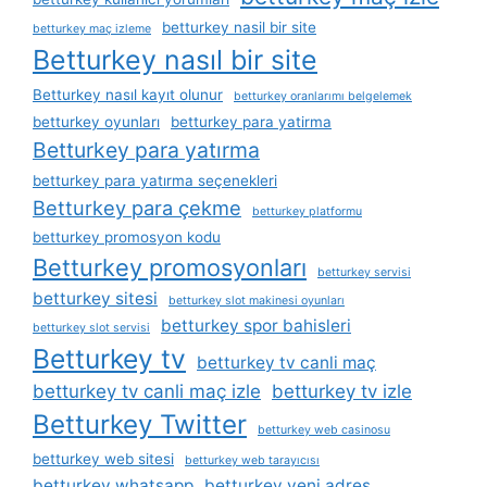
betturkey nasil bir site
betturkey maç izleme
Betturkey nasıl bir site
Betturkey nasıl kayıt olunur
betturkey oranlarımı belgelemek
betturkey oyunları
betturkey para yatirma
Betturkey para yatırma
betturkey para yatırma seçenekleri
Betturkey para çekme
betturkey platformu
betturkey promosyon kodu
Betturkey promosyonları
betturkey servisi
betturkey sitesi
betturkey slot makinesi oyunları
betturkey spor bahisleri
betturkey slot servisi
Betturkey tv
betturkey tv canli maç
betturkey tv canli maç izle
betturkey tv izle
Betturkey Twitter
betturkey web casinosu
betturkey web sitesi
betturkey web tarayıcısı
betturkey whatsapp
betturkey yeni adres