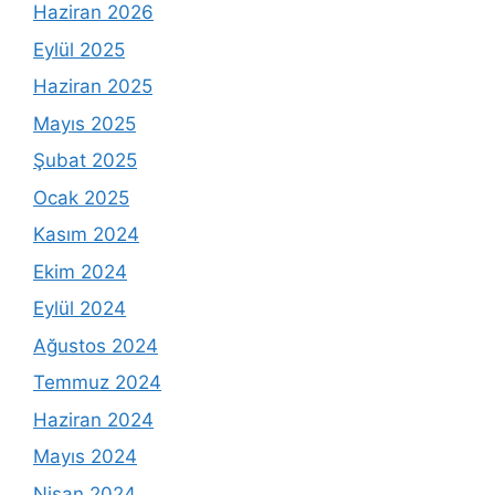
Haziran 2026
Eylül 2025
Haziran 2025
Mayıs 2025
Şubat 2025
Ocak 2025
Kasım 2024
Ekim 2024
Eylül 2024
Ağustos 2024
Temmuz 2024
Haziran 2024
Mayıs 2024
Nisan 2024