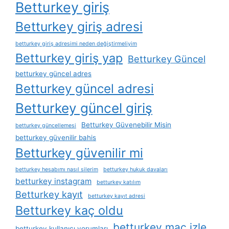
Betturkey giriş
Betturkey giriş adresi
betturkey giriş adresimi neden değiştirmeliyim
Betturkey giriş yap
Betturkey Güncel
betturkey güncel adres
Betturkey güncel adresi
Betturkey güncel giriş
Betturkey Güvenebilir Misin
betturkey güncellemesi
betturkey güvenilir bahis
Betturkey güvenilir mi
betturkey hesabımı nasıl silerim
betturkey hukuk davaları
betturkey instagram
betturkey katılım
Betturkey kayıt
betturkey kayıt adresi
Betturkey kaç oldu
betturkey maç izle
betturkey kullanıcı yorumları