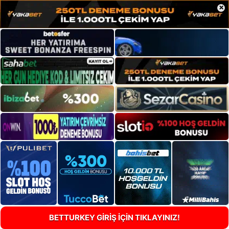
×
BETTURKEY GİRİŞ İÇİN TIKLAYINIZ!