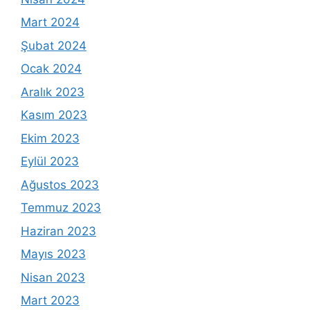
Mart 2024
Şubat 2024
Ocak 2024
Aralık 2023
Kasım 2023
Ekim 2023
Eylül 2023
Ağustos 2023
Temmuz 2023
Haziran 2023
Mayıs 2023
Nisan 2023
Mart 2023