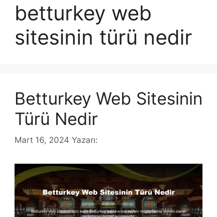
betturkey web
sitesinin türü nedir
Betturkey Web Sitesinin
Türü Nedir
Mart 16, 2024
Yazarı: