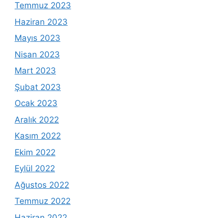
Temmuz 2023
Haziran 2023
Mayıs 2023
Nisan 2023
Mart 2023
Şubat 2023
Ocak 2023
Aralık 2022
Kasım 2022
Ekim 2022
Eylül 2022
Ağustos 2022
Temmuz 2022
Haziran 2022