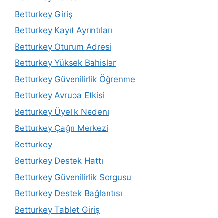
Betturkey Giriş
Betturkey Kayıt Ayrıntıları
Betturkey Oturum Adresi
Betturkey Yüksek Bahisler
Betturkey Güvenilirlik Öğrenme
Betturkey Avrupa Etkisi
Betturkey Üyelik Nedeni
Betturkey Çağrı Merkezi
Betturkey
Betturkey Destek Hattı
Betturkey Güvenilirlik Sorgusu
Betturkey Destek Bağlantısı
Betturkey Tablet Giriş