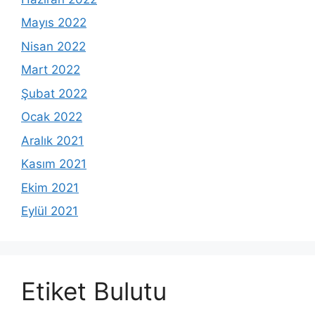
Mayıs 2022
Nisan 2022
Mart 2022
Şubat 2022
Ocak 2022
Aralık 2021
Kasım 2021
Ekim 2021
Eylül 2021
Etiket Bulutu