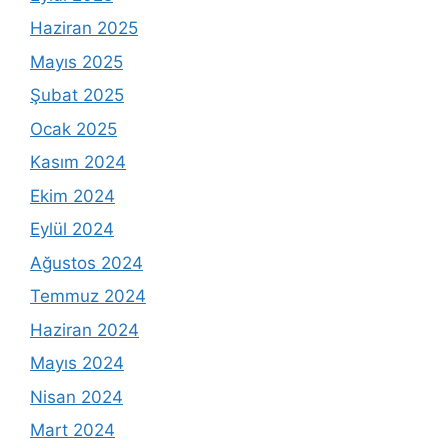
Haziran 2025
Mayıs 2025
Şubat 2025
Ocak 2025
Kasım 2024
Ekim 2024
Eylül 2024
Ağustos 2024
Temmuz 2024
Haziran 2024
Mayıs 2024
Nisan 2024
Mart 2024