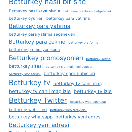
Betturkey nasıl bir site
Betturkey nasıl kayıt olunur
betturkey oranlarımı belgelemek
betturkey oyunları
betturkey para yatirma
Betturkey para yatırma
betturkey para yatırma seçenekleri
Betturkey para çekme
betturkey platformu
betturkey promosyon kodu
Betturkey promosyonları
betturkey servisi
betturkey sitesi
betturkey slot makinesi oyunları
betturkey spor bahisleri
betturkey slot servisi
Betturkey tv
betturkey tv canli maç
betturkey tv canli maç izle
betturkey tv izle
Betturkey Twitter
betturkey web casinosu
betturkey web sitesi
betturkey web tarayıcısı
betturkey whatsapp
betturkey yeni adres
Betturkey yeni adresi