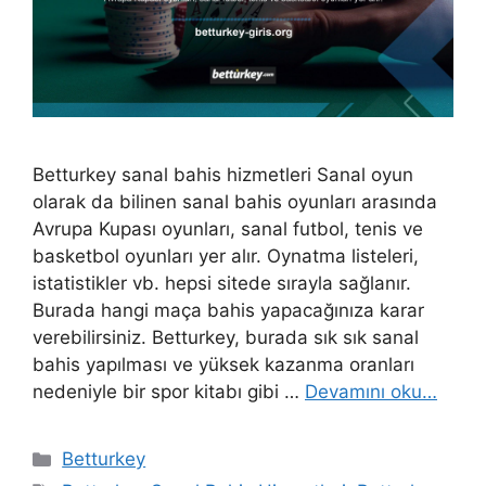
Betturkey sanal bahis hizmetleri Sanal oyun
olarak da bilinen sanal bahis oyunları arasında
Avrupa Kupası oyunları, sanal futbol, ​​tenis ve
basketbol oyunları yer alır. Oynatma listeleri,
istatistikler vb. hepsi sitede sırayla sağlanır.
Burada hangi maça bahis yapacağınıza karar
verebilirsiniz. Betturkey, burada sık sık sanal
bahis yapılması ve yüksek kazanma oranları
nedeniyle bir spor kitabı gibi …
Devamını oku…
Kategoriler
Betturkey