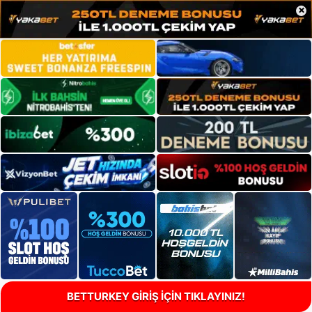
×
BETTURKEY GİRİŞ İÇİN TIKLAYINIZ!