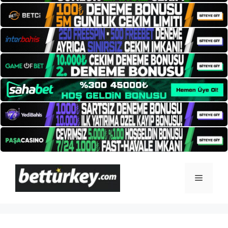
İçeriğe
atla
Menü