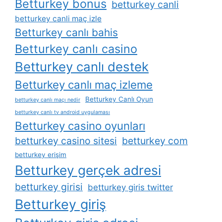
Betturkey bonus
betturkey canli
betturkey canli maç izle
Betturkey canlı bahis
Betturkey canlı casino
Betturkey canlı destek
Betturkey canlı maç izleme
Betturkey Canlı Oyun
betturkey canlı maçı nedir
betturkey canlı tv android uygulaması
Betturkey casino oyunları
betturkey casino sitesi
betturkey com
betturkey erişim
Betturkey gerçek adresi
betturkey girisi
betturkey giris twitter
Betturkey giriş