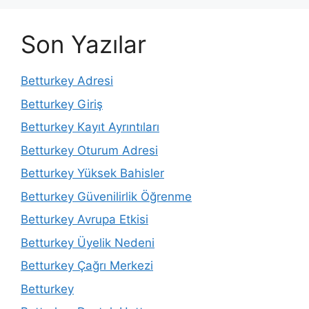
Son Yazılar
Betturkey Adresi
Betturkey Giriş
Betturkey Kayıt Ayrıntıları
Betturkey Oturum Adresi
Betturkey Yüksek Bahisler
Betturkey Güvenilirlik Öğrenme
Betturkey Avrupa Etkisi
Betturkey Üyelik Nedeni
Betturkey Çağrı Merkezi
Betturkey