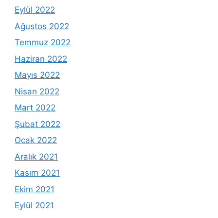
Eylül 2022
Ağustos 2022
Temmuz 2022
Haziran 2022
Mayıs 2022
Nisan 2022
Mart 2022
Şubat 2022
Ocak 2022
Aralık 2021
Kasım 2021
Ekim 2021
Eylül 2021