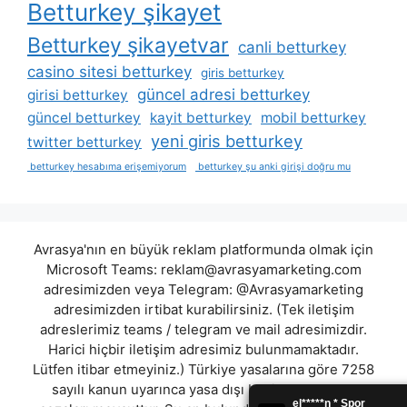
Betturkey şikayet
Betturkey şikayetvar
canli betturkey
casino sitesi betturkey
giris betturkey
güncel adresi betturkey
girisi betturkey
güncel betturkey
kayit betturkey
mobil betturkey
yeni giris betturkey
twitter betturkey
betturkey hesabıma erişemiyorum
betturkey şu anki girişi doğru mu
Avrasya'nın en büyük reklam platformunda olmak için
Microsoft Teams:
reklam@avrasyamarketing.com
adresimizden veya Telegram: @Avrasyamarketing
adresimizden irtibat kurabilirsiniz. (Tek iletişim
adreslerimiz teams / telegram ve mail adresimizdir.
Harici hiçbir iletişim adresimiz bulunmamaktadır.
Lütfen itibar etmeyiniz.) Türkiye yasalarına göre 7258
sayılı kanun uyarınca yasa dışı bahis oynamanın