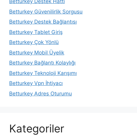
Betturkey Destek Hattı
Betturkey Güvenilirlik Sorgusu
Betturkey Destek Bağlantısı
Betturkey Tablet Giriş
Betturkey Çok Yönlü
Betturkey Mobil Üyelik
Betturkey Bağlantı Kolaylığı
Betturkey Teknoloji Karışımı
Betturkey Vpn İhtiyacı
Betturkey Adres Oturumu
Kategoriler