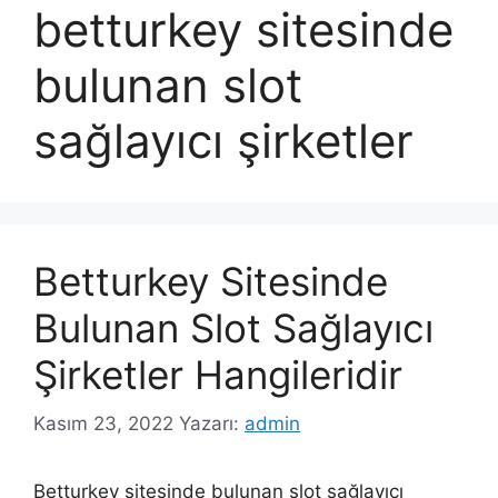
betturkey sitesinde
bulunan slot
sağlayıcı şirketler
Betturkey Sitesinde
Bulunan Slot Sağlayıcı
Şirketler Hangileridir
Kasım 23, 2022
Yazarı:
admin
Betturkey sitesinde bulunan slot sağlayıcı