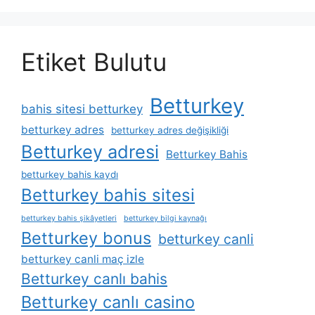
Etiket Bulutu
Betturkey
bahis sitesi betturkey
betturkey adres
betturkey adres değişikliği
Betturkey adresi
Betturkey Bahis
betturkey bahis kaydı
Betturkey bahis sitesi
betturkey bahis şikâyetleri
betturkey bilgi kaynağı
Betturkey bonus
betturkey canli
betturkey canli maç izle
Betturkey canlı bahis
Betturkey canlı casino