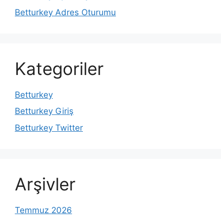
Betturkey Adres Oturumu
Kategoriler
Betturkey
Betturkey Giriş
Betturkey Twitter
Arşivler
Temmuz 2026