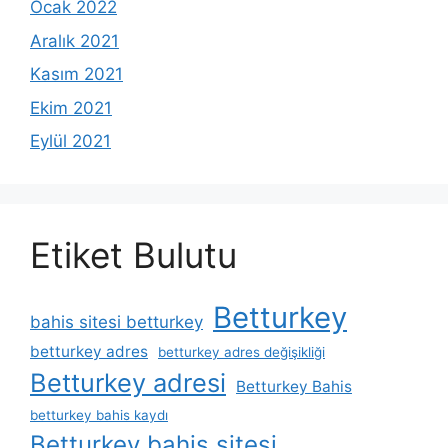
Ocak 2022
Aralık 2021
Kasım 2021
Ekim 2021
Eylül 2021
Etiket Bulutu
Betturkey
bahis sitesi betturkey
betturkey adres
betturkey adres değişikliği
Betturkey adresi
Betturkey Bahis
betturkey bahis kaydı
Betturkey bahis sitesi