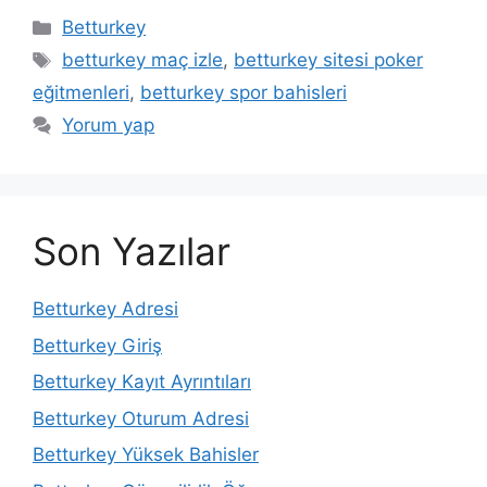
Kategoriler
Betturkey
Etiketler
betturkey maç izle
,
betturkey sitesi poker
eğitmenleri
,
betturkey spor bahisleri
Yorum yap
Son Yazılar
Betturkey Adresi
Betturkey Giriş
Betturkey Kayıt Ayrıntıları
Betturkey Oturum Adresi
Betturkey Yüksek Bahisler