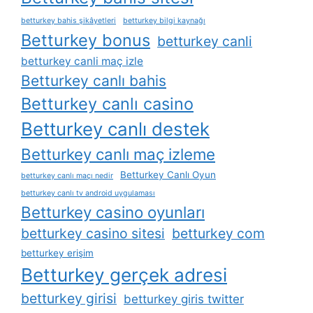
betturkey bahis şikâyetleri
betturkey bilgi kaynağı
Betturkey bonus
betturkey canli
betturkey canli maç izle
Betturkey canlı bahis
Betturkey canlı casino
Betturkey canlı destek
Betturkey canlı maç izleme
Betturkey Canlı Oyun
betturkey canlı maçı nedir
betturkey canlı tv android uygulaması
Betturkey casino oyunları
betturkey casino sitesi
betturkey com
betturkey erişim
Betturkey gerçek adresi
betturkey girisi
betturkey giris twitter