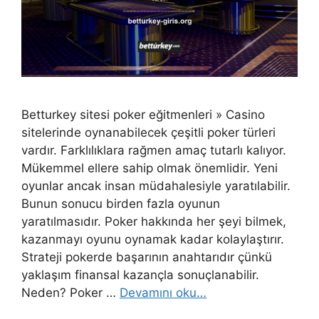
Betturkey sitesi poker eğitmenleri » Casino
sitelerinde oynanabilecek çeşitli poker türleri
vardır. Farklılıklara rağmen amaç tutarlı kalıyor.
Mükemmel ellere sahip olmak önemlidir. Yeni
oyunlar ancak insan müdahalesiyle yaratılabilir.
Bunun sonucu birden fazla oyunun
yaratılmasıdır. Poker hakkında her şeyi bilmek,
kazanmayı oyunu oynamak kadar kolaylaştırır.
Strateji pokerde başarının anahtarıdır çünkü
yaklaşım finansal kazançla sonuçlanabilir.
Neden? Poker …
Devamını oku…