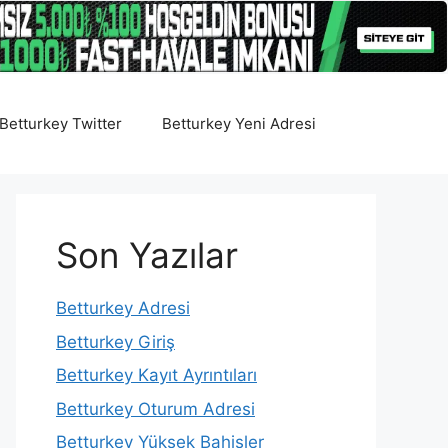
Betturkey Twitter
Betturkey Yeni Adresi
Son Yazılar
Betturkey Adresi
Betturkey Giriş
Betturkey Kayıt Ayrıntıları
Betturkey Oturum Adresi
Betturkey Yüksek Bahisler