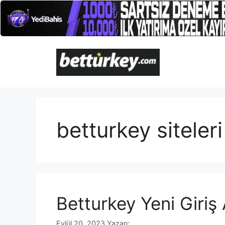
İçeriğe
atla
betturkey siteleri
Betturkey Yeni Giriş
Eylül 20, 2023
Yazarı: