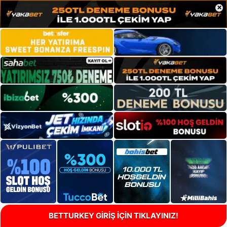
×
BETTURKEY GİRİŞ İÇİN TIKLAYINIZ!