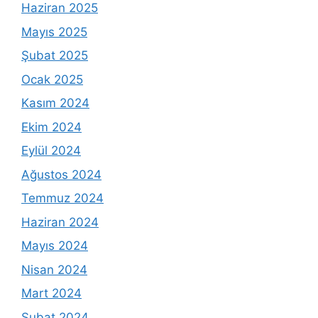
Haziran 2025
Mayıs 2025
Şubat 2025
Ocak 2025
Kasım 2024
Ekim 2024
Eylül 2024
Ağustos 2024
Temmuz 2024
Haziran 2024
Mayıs 2024
Nisan 2024
Mart 2024
Şubat 2024