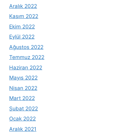
Aralık 2022
Kasım 2022
Ekim 2022
Eylül 2022
Ağustos 2022
Temmuz 2022
Haziran 2022
Mayıs 2022
Nisan 2022
Mart 2022
Şubat 2022
Ocak 2022
Aralık 2021