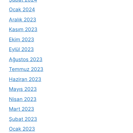
Ocak 2024
Aralık 2023
Kasım 2023
Ekim 2023
Eylül 2023
Ağustos 2023
Temmuz 2023
Haziran 2023
Mayıs 2023
Nisan 2023
Mart 2023
Şubat 2023
Ocak 2023