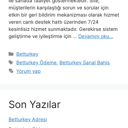
ile sahada faaliyet göstermektedir. Site,
müşterilerin karşılaştığı sorun ve sorular için
etkin bir geri bildirim mekanizması olarak hizmet
veren canlı destek hattı üzerinden 7/24
kesintisiz hizmet sunmaktadır. Gerekirse sistem
geliştirme ve iyileştirme için …
Devamını oku…
Kategoriler
Betturkey
Etiketler
Betturkey Ödeme
,
Betturkey Sanal Bahis
Yorum yap
Son Yazılar
Betturkey Adresi