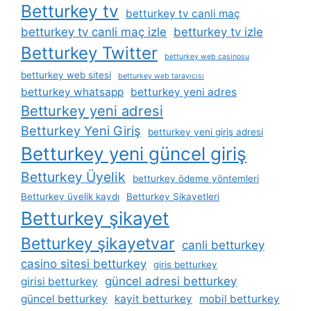
Betturkey tv
betturkey tv canli maç
betturkey tv canli maç izle
betturkey tv izle
Betturkey Twitter
betturkey web casinosu
betturkey web sitesi
betturkey web tarayıcısı
betturkey whatsapp
betturkey yeni adres
Betturkey yeni adresi
Betturkey Yeni Giriş
betturkey yeni giriş adresi
Betturkey yeni güncel giriş
Betturkey Üyelik
betturkey ödeme yöntemleri
Betturkey üyelik kaydı
Betturkey Şikayetleri
Betturkey şikayet
Betturkey şikayetvar
canli betturkey
casino sitesi betturkey
giris betturkey
güncel adresi betturkey
girisi betturkey
güncel betturkey
kayit betturkey
mobil betturkey