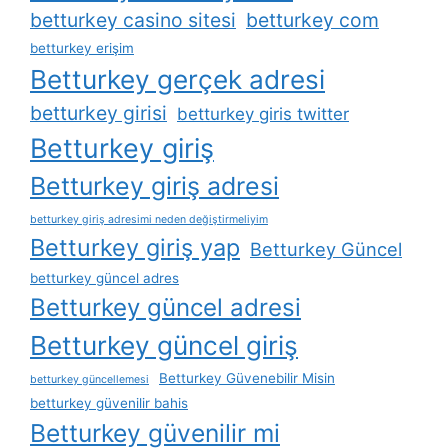
betturkey casino sitesi
betturkey com
betturkey erişim
Betturkey gerçek adresi
betturkey girisi
betturkey giris twitter
Betturkey giriş
Betturkey giriş adresi
betturkey giriş adresimi neden değiştirmeliyim
Betturkey giriş yap
Betturkey Güncel
betturkey güncel adres
Betturkey güncel adresi
Betturkey güncel giriş
Betturkey Güvenebilir Misin
betturkey güncellemesi
betturkey güvenilir bahis
Betturkey güvenilir mi