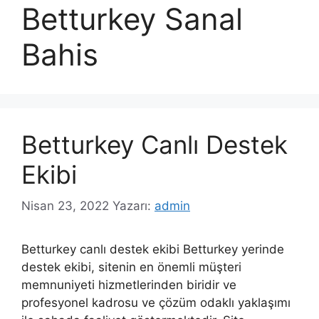
Betturkey Sanal
Bahis
Betturkey Canlı Destek
Ekibi
Nisan 23, 2022
Yazarı:
admin
Betturkey canlı destek ekibi Betturkey yerinde
destek ekibi, sitenin en önemli müşteri
memnuniyeti hizmetlerinden biridir ve
profesyonel kadrosu ve çözüm odaklı yaklaşımı