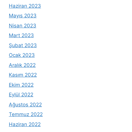
Haziran 2023
Mayıs 2023
Nisan 2023
Mart 2023
Şubat 2023
Ocak 2023
Aralık 2022
Kasım 2022
Ekim 2022
Eylül 2022
Ağustos 2022
Temmuz 2022
Haziran 2022