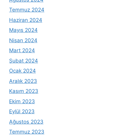
Temmuz 2024
Haziran 2024
Mayıs 2024
Nisan 2024
Mart 2024
Şubat 2024
Ocak 2024
Aralık 2023
Kasım 2023
Ekim 2023
Eylül 2023
Ağustos 2023
Temmuz 2023