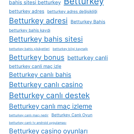
Betturkey
bahis sitesi betturkey
betturkey adres
betturkey adres değişikliği
Betturkey adresi
Betturkey Bahis
betturkey bahis kaydı
Betturkey bahis sitesi
betturkey bahis şikâyetleri
betturkey bilgi kaynağı
Betturkey bonus
betturkey canli
betturkey canli maç izle
Betturkey canlı bahis
Betturkey canlı casino
Betturkey canlı destek
Betturkey canlı maç izleme
Betturkey Canlı Oyun
betturkey canlı maçı nedir
betturkey canlı tv android uygulaması
Betturkey casino oyunları