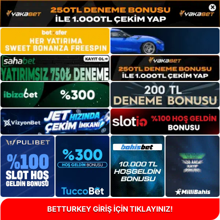
×
BETTURKEY GİRİŞ İÇİN TIKLAYINIZ!