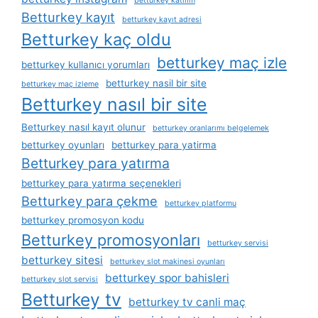
betturkey katılım
Betturkey kayıt
betturkey kayıt adresi
Betturkey kaç oldu
betturkey maç izle
betturkey kullanıcı yorumları
betturkey nasil bir site
betturkey maç izleme
Betturkey nasıl bir site
Betturkey nasıl kayıt olunur
betturkey oranlarımı belgelemek
betturkey oyunları
betturkey para yatirma
Betturkey para yatırma
betturkey para yatırma seçenekleri
Betturkey para çekme
betturkey platformu
betturkey promosyon kodu
Betturkey promosyonları
betturkey servisi
betturkey sitesi
betturkey slot makinesi oyunları
betturkey spor bahisleri
betturkey slot servisi
Betturkey tv
betturkey tv canli maç