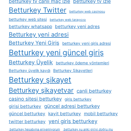
betturkey tv canli maç izle
betturkey tv izle
Betturkey Twitter
betturkey web casinosu
betturkey web sitesi
betturkey web tarayıcısı
betturkey whatsapp
betturkey yeni adres
Betturkey yeni adresi
Betturkey Yeni Giriş
betturkey yeni giriş adresi
Betturkey yeni güncel giriş
Betturkey Üyelik
betturkey ödeme yöntemleri
Betturkey üyelik kaydı
Betturkey Şikayetleri
Betturkey şikayet
Betturkey şikayetvar
canli betturkey
casino sitesi betturkey
giris betturkey
güncel adresi betturkey
girisi betturkey
güncel betturkey
kayit betturkey
mobil betturkey
yeni giris betturkey
twitter betturkey
betturkey hesabıma erişemiyorum
betturkey şu anki girişi doğru mu