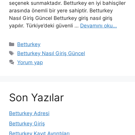
seçenek sunmaktadır. Betturkey en iyi bahisçiler
arasında önemli bir yere sahiptir. Betturkey
Nasıl Giriş Güncel Betturkey giriş nasıl giriş
yapılır. Türkiye’deki güvenli …
Devamını oku…
Kategoriler
Betturkey
Etiketler
Betturkey Nasıl Giriş Güncel
Yorum yap
Son Yazılar
Betturkey Adresi
Betturkey Giriş
Betturkey Kayıt Ayrıntıları