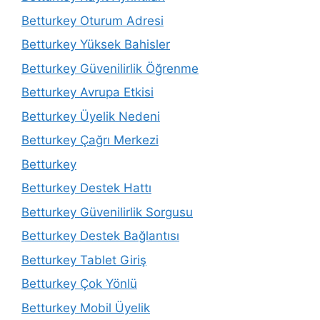
Betturkey Oturum Adresi
Betturkey Yüksek Bahisler
Betturkey Güvenilirlik Öğrenme
Betturkey Avrupa Etkisi
Betturkey Üyelik Nedeni
Betturkey Çağrı Merkezi
Betturkey
Betturkey Destek Hattı
Betturkey Güvenilirlik Sorgusu
Betturkey Destek Bağlantısı
Betturkey Tablet Giriş
Betturkey Çok Yönlü
Betturkey Mobil Üyelik