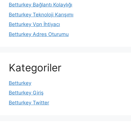
Betturkey Bağlantı Kolaylığı
Betturkey Teknoloji Karışımı
Betturkey Vpn İhtiyacı
Betturkey Adres Oturumu
Kategoriler
Betturkey
Betturkey Giriş
Betturkey Twitter