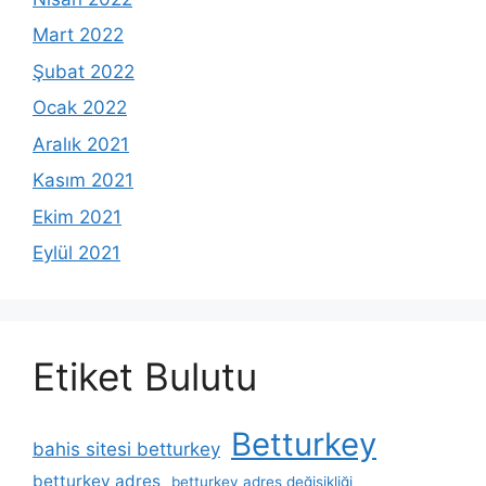
Mart 2022
Şubat 2022
Ocak 2022
Aralık 2021
Kasım 2021
Ekim 2021
Eylül 2021
Etiket Bulutu
Betturkey
bahis sitesi betturkey
betturkey adres
betturkey adres değişikliği