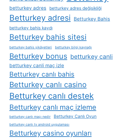
betturkey adres
betturkey adres değişikliği
Betturkey adresi
Betturkey Bahis
betturkey bahis kaydı
Betturkey bahis sitesi
betturkey bahis şikâyetleri
betturkey bilgi kaynağı
Betturkey bonus
betturkey canli
betturkey canli maç izle
Betturkey canlı bahis
Betturkey canlı casino
Betturkey canlı destek
Betturkey canlı maç izleme
Betturkey Canlı Oyun
betturkey canlı maçı nedir
betturkey canlı tv android uygulaması
Betturkey casino oyunları