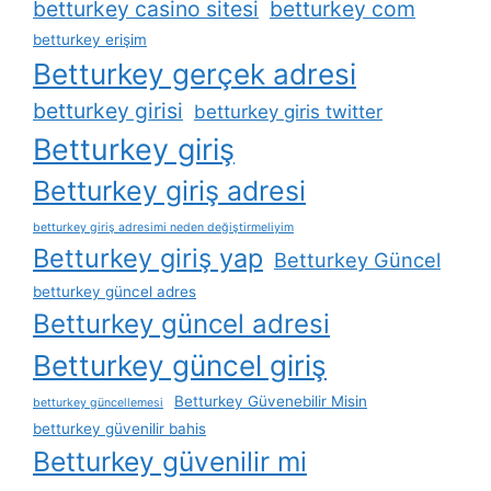
betturkey casino sitesi
betturkey com
betturkey erişim
Betturkey gerçek adresi
betturkey girisi
betturkey giris twitter
Betturkey giriş
Betturkey giriş adresi
betturkey giriş adresimi neden değiştirmeliyim
Betturkey giriş yap
Betturkey Güncel
betturkey güncel adres
Betturkey güncel adresi
Betturkey güncel giriş
Betturkey Güvenebilir Misin
betturkey güncellemesi
betturkey güvenilir bahis
Betturkey güvenilir mi