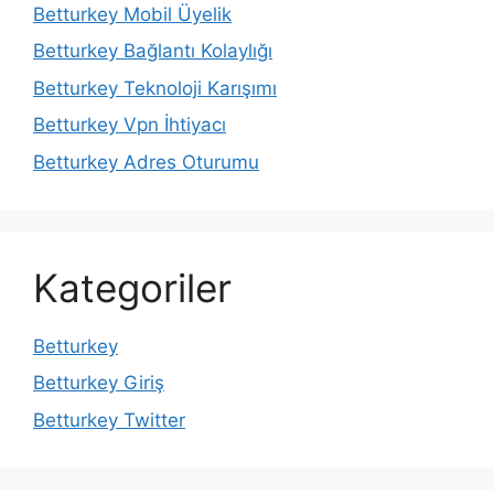
Betturkey Mobil Üyelik
Betturkey Bağlantı Kolaylığı
Betturkey Teknoloji Karışımı
Betturkey Vpn İhtiyacı
Betturkey Adres Oturumu
Kategoriler
Betturkey
Betturkey Giriş
Betturkey Twitter