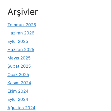
Arşivler
Temmuz 2026
Haziran 2026
Eylül 2025
Haziran 2025
Mayıs 2025
Şubat 2025
Ocak 2025
Kasım 2024
Ekim 2024
Eylül 2024
Ağustos 2024