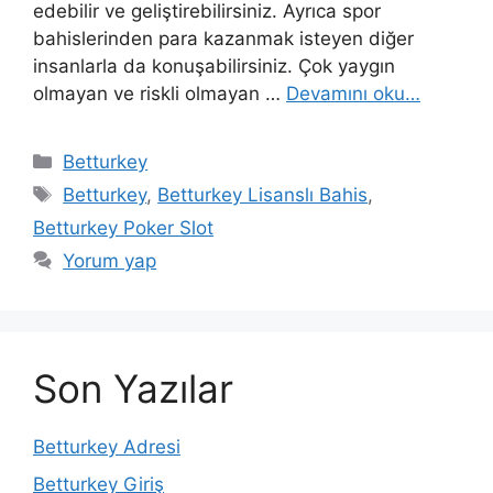
edebilir ve geliştirebilirsiniz. Ayrıca spor
bahislerinden para kazanmak isteyen diğer
insanlarla da konuşabilirsiniz. Çok yaygın
olmayan ve riskli olmayan …
Devamını oku…
Kategoriler
Betturkey
Etiketler
Betturkey
,
Betturkey Lisanslı Bahis
,
Betturkey Poker Slot
Yorum yap
Son Yazılar
Betturkey Adresi
Betturkey Giriş