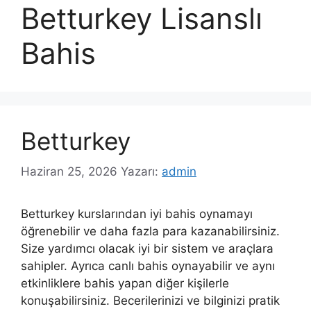
Betturkey Lisanslı
Bahis
Betturkey
Haziran 25, 2026
Yazarı:
admin
Betturkey kurslarından iyi bahis oynamayı
öğrenebilir ve daha fazla para kazanabilirsiniz.
Size yardımcı olacak iyi bir sistem ve araçlara
sahipler. Ayrıca canlı bahis oynayabilir ve aynı
etkinliklere bahis yapan diğer kişilerle
konuşabilirsiniz. Becerilerinizi ve bilginizi pratik