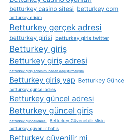
betturkey casino sitesi
betturkey com
betturkey erişim
Betturkey gerçek adresi
betturkey girisi
betturkey giris twitter
Betturkey giriş
Betturkey giriş adresi
betturkey giriş adresimi neden değiştirmeliyim
Betturkey giriş yap
Betturkey Güncel
betturkey güncel adres
Betturkey güncel adresi
Betturkey güncel giriş
Betturkey Güvenebilir Misin
betturkey güncellemesi
betturkey güvenilir bahis
Betturkey güvenilir mi