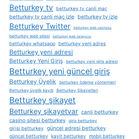
Betturkey tv
betturkey tv canli maç
betturkey tv canli maç izle
betturkey tv izle
Betturkey Twitter
betturkey web casinosu
betturkey web sitesi
betturkey web tarayıcısı
betturkey whatsapp
betturkey yeni adres
Betturkey yeni adresi
Betturkey Yeni Giriş
betturkey yeni giriş adresi
Betturkey yeni güncel giriş
Betturkey Üyelik
betturkey ödeme yöntemleri
Betturkey üyelik kaydı
Betturkey Şikayetleri
Betturkey şikayet
Betturkey şikayetvar
canli betturkey
casino sitesi betturkey
giris betturkey
güncel adresi betturkey
girisi betturkey
güncel betturkey
kayit betturkey
mobil betturkey