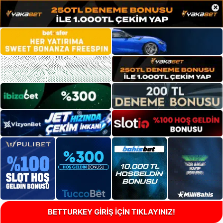
×
BETTURKEY GİRİŞ İÇİN TIKLAYINIZ!