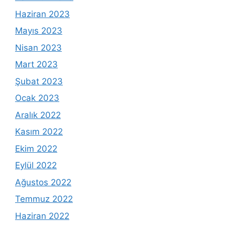
Haziran 2023
Mayıs 2023
Nisan 2023
Mart 2023
Şubat 2023
Ocak 2023
Aralık 2022
Kasım 2022
Ekim 2022
Eylül 2022
Ağustos 2022
Temmuz 2022
Haziran 2022