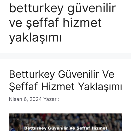
betturkey güvenilir
ve şeffaf hizmet
yaklaşımı
Betturkey Güvenilir Ve
Şeffaf Hizmet Yaklaşımı
Nisan 6, 2024
Yazarı: