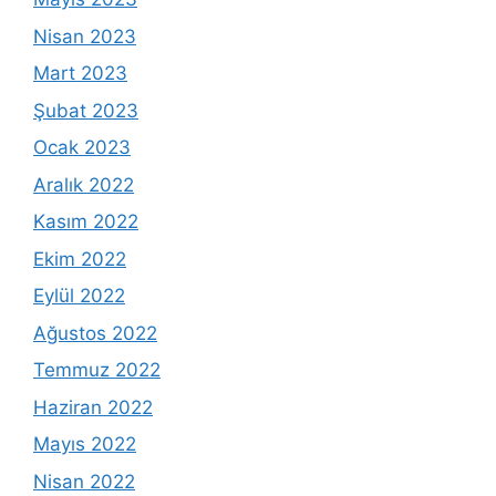
Nisan 2023
Mart 2023
Şubat 2023
Ocak 2023
Aralık 2022
Kasım 2022
Ekim 2022
Eylül 2022
Ağustos 2022
Temmuz 2022
Haziran 2022
Mayıs 2022
Nisan 2022