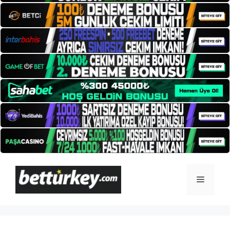
İçeriğe
atla
Menü