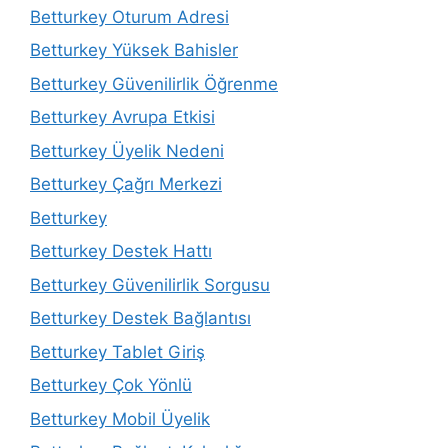
Betturkey Oturum Adresi
Betturkey Yüksek Bahisler
Betturkey Güvenilirlik Öğrenme
Betturkey Avrupa Etkisi
Betturkey Üyelik Nedeni
Betturkey Çağrı Merkezi
Betturkey
Betturkey Destek Hattı
Betturkey Güvenilirlik Sorgusu
Betturkey Destek Bağlantısı
Betturkey Tablet Giriş
Betturkey Çok Yönlü
Betturkey Mobil Üyelik