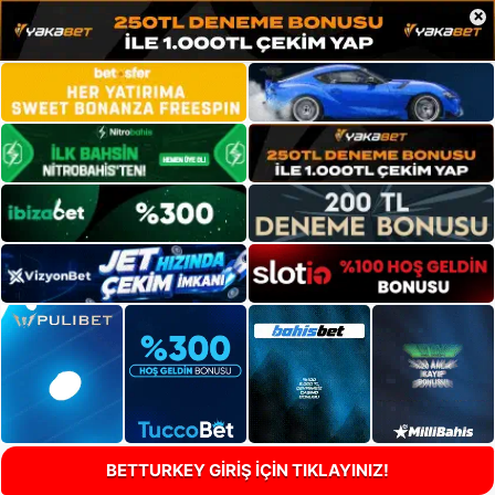
×
BETTURKEY GİRİŞ İÇİN TIKLAYINIZ!