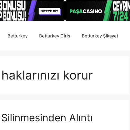
Betturkey
Betturkey Giriş
Betturkey Şikayet
haklarınızı korur
Silinmesinden Alıntı