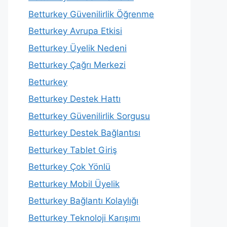
Betturkey Güvenilirlik Öğrenme
Betturkey Avrupa Etkisi
Betturkey Üyelik Nedeni
Betturkey Çağrı Merkezi
Betturkey
Betturkey Destek Hattı
Betturkey Güvenilirlik Sorgusu
Betturkey Destek Bağlantısı
Betturkey Tablet Giriş
Betturkey Çok Yönlü
Betturkey Mobil Üyelik
Betturkey Bağlantı Kolaylığı
Betturkey Teknoloji Karışımı