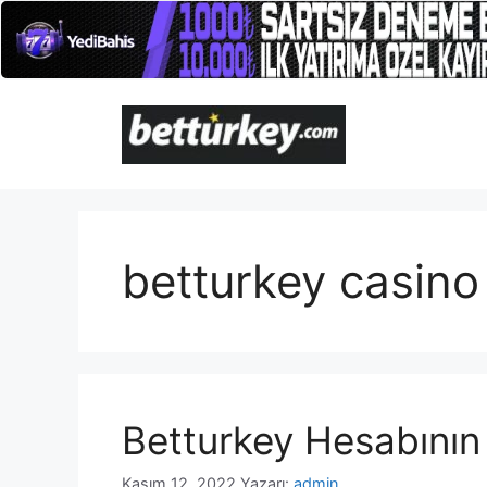
İçeriğe
atla
betturkey casino 
Betturkey Hesabının 
Kasım 12, 2022
Yazarı:
admin