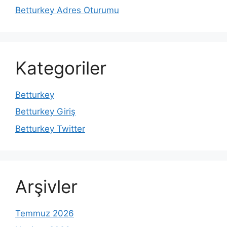
Betturkey Adres Oturumu
Kategoriler
Betturkey
Betturkey Giriş
Betturkey Twitter
Arşivler
Temmuz 2026