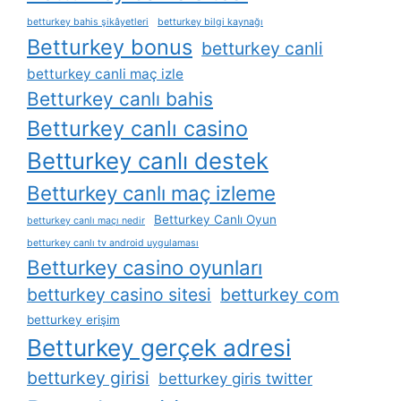
betturkey bahis şikâyetleri
betturkey bilgi kaynağı
Betturkey bonus
betturkey canli
betturkey canli maç izle
Betturkey canlı bahis
Betturkey canlı casino
Betturkey canlı destek
Betturkey canlı maç izleme
Betturkey Canlı Oyun
betturkey canlı maçı nedir
betturkey canlı tv android uygulaması
Betturkey casino oyunları
betturkey casino sitesi
betturkey com
betturkey erişim
Betturkey gerçek adresi
betturkey girisi
betturkey giris twitter