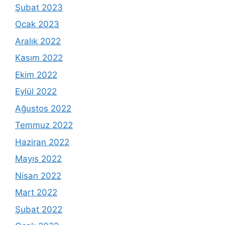
Şubat 2023
Ocak 2023
Aralık 2022
Kasım 2022
Ekim 2022
Eylül 2022
Ağustos 2022
Temmuz 2022
Haziran 2022
Mayıs 2022
Nisan 2022
Mart 2022
Şubat 2022