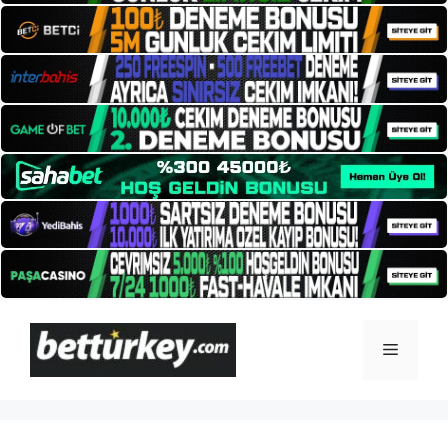
İçeriğe
atla
Menü