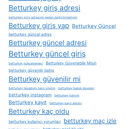
Betturkey giriş adresi
betturkey giriş adresimi neden değiştirmeliyim
Betturkey giriş yap
Betturkey Güncel
betturkey güncel adres
Betturkey güncel adresi
Betturkey güncel giriş
Betturkey Güvenebilir Misin
betturkey güncellemesi
betturkey güvenilir bahis
Betturkey güvenilir mi
betturkey hesabımı nasıl silerim
betturkey hukuk davaları
betturkey instagram
betturkey katılım
Betturkey kayıt
betturkey kayıt adresi
Betturkey kaç oldu
betturkey maç izle
betturkey kullanıcı yorumları