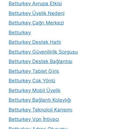
Betturkey Avrupa Etkisi
Betturkey Üyelik Nedeni
Betturkey Çağrı Merkezi
Betturkey
Betturkey Destek Hattı
Betturkey Güvenilirlik Sorgusu
Betturkey Destek Bağlantısı
Betturkey Tablet Giriş
Betturkey Çok Yönlü
Betturkey Mobil Üyelik
Betturkey Bağlantı Kolaylığı
Betturkey Teknoloji Karışımı
Betturkey Vpn İhtiyacı
Betturkey Adres Oturumu