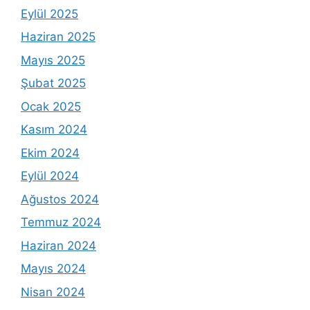
Eylül 2025
Haziran 2025
Mayıs 2025
Şubat 2025
Ocak 2025
Kasım 2024
Ekim 2024
Eylül 2024
Ağustos 2024
Temmuz 2024
Haziran 2024
Mayıs 2024
Nisan 2024