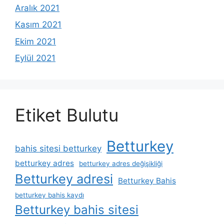
Aralık 2021
Kasım 2021
Ekim 2021
Eylül 2021
Etiket Bulutu
Betturkey
bahis sitesi betturkey
betturkey adres
betturkey adres değişikliği
Betturkey adresi
Betturkey Bahis
betturkey bahis kaydı
Betturkey bahis sitesi