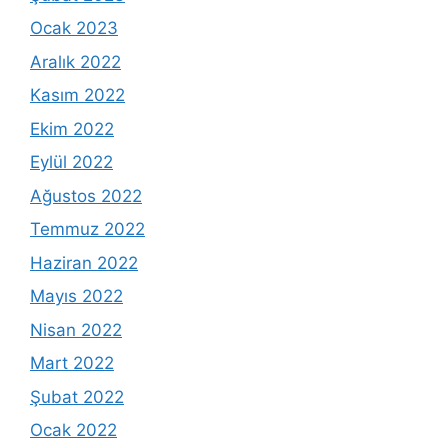
Ocak 2023
Aralık 2022
Kasım 2022
Ekim 2022
Eylül 2022
Ağustos 2022
Temmuz 2022
Haziran 2022
Mayıs 2022
Nisan 2022
Mart 2022
Şubat 2022
Ocak 2022