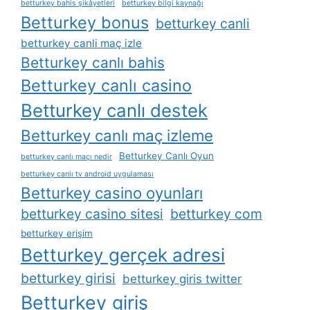
betturkey bahis şikâyetleri
betturkey bilgi kaynağı
Betturkey bonus
betturkey canli
betturkey canli maç izle
Betturkey canlı bahis
Betturkey canlı casino
Betturkey canlı destek
Betturkey canlı maç izleme
Betturkey Canlı Oyun
betturkey canlı maçı nedir
betturkey canlı tv android uygulaması
Betturkey casino oyunları
betturkey casino sitesi
betturkey com
betturkey erişim
Betturkey gerçek adresi
betturkey girisi
betturkey giris twitter
Betturkey giriş