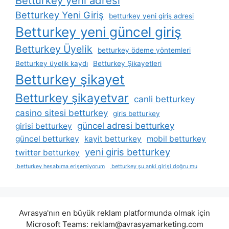
Betturkey yeni adresi
Betturkey Yeni Giriş
betturkey yeni giriş adresi
Betturkey yeni güncel giriş
Betturkey Üyelik
betturkey ödeme yöntemleri
Betturkey üyelik kaydı
Betturkey Şikayetleri
Betturkey şikayet
Betturkey şikayetvar
canli betturkey
casino sitesi betturkey
giris betturkey
güncel adresi betturkey
girisi betturkey
güncel betturkey
kayit betturkey
mobil betturkey
yeni giris betturkey
twitter betturkey
betturkey hesabıma erişemiyorum
betturkey şu anki girişi doğru mu
Avrasya'nın en büyük reklam platformunda olmak için
Microsoft Teams:
reklam@avrasyamarketing.com