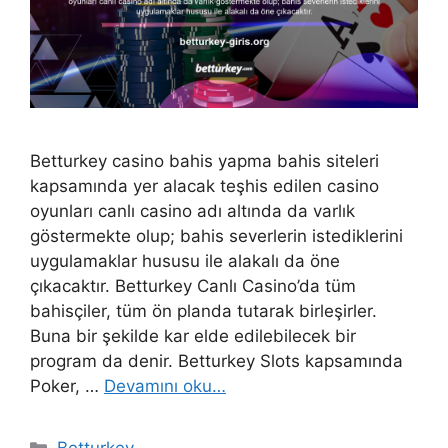
Betturkey casino bahis yapma bahis siteleri
kapsamında yer alacak teşhis edilen casino
oyunları canlı casino adı altında da varlık
göstermekte olup; bahis severlerin istediklerini
uygulamaklar hususu ile alakalı da öne
çıkacaktır. Betturkey Canlı Casino’da tüm
bahisçiler, tüm ön planda tutarak birleşirler.
Buna bir şekilde kar elde edilebilecek bir
program da denir. Betturkey Slots kapsamında
Poker, …
Devamını oku…
Kategoriler