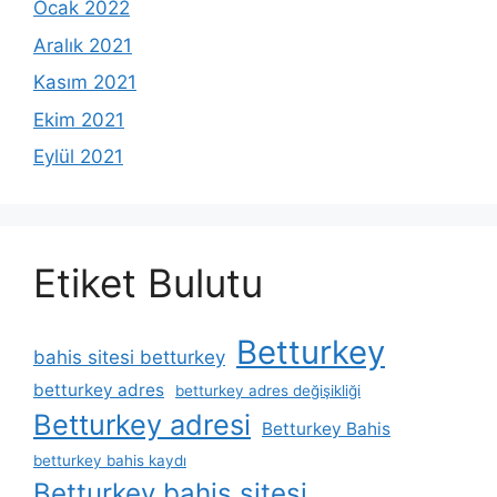
Ocak 2022
Aralık 2021
Kasım 2021
Ekim 2021
Eylül 2021
Etiket Bulutu
Betturkey
bahis sitesi betturkey
betturkey adres
betturkey adres değişikliği
Betturkey adresi
Betturkey Bahis
betturkey bahis kaydı
Betturkey bahis sitesi