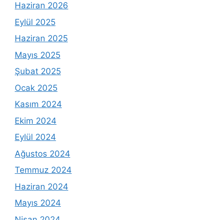
Haziran 2026
Eylül 2025
Haziran 2025
Mayıs 2025
Şubat 2025
Ocak 2025
Kasım 2024
Ekim 2024
Eylül 2024
Ağustos 2024
Temmuz 2024
Haziran 2024
Mayıs 2024
Nisan 2024