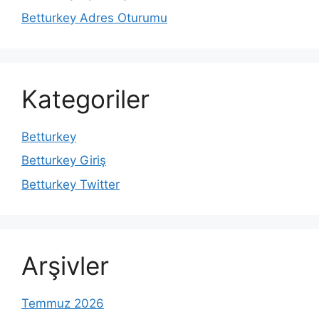
Betturkey Adres Oturumu
Kategoriler
Betturkey
Betturkey Giriş
Betturkey Twitter
Arşivler
Temmuz 2026