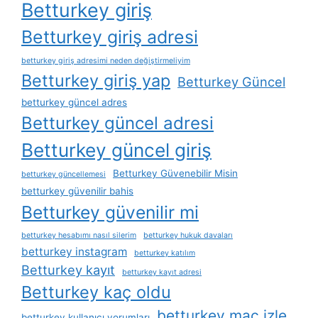
Betturkey giriş
Betturkey giriş adresi
betturkey giriş adresimi neden değiştirmeliyim
Betturkey giriş yap
Betturkey Güncel
betturkey güncel adres
Betturkey güncel adresi
Betturkey güncel giriş
Betturkey Güvenebilir Misin
betturkey güncellemesi
betturkey güvenilir bahis
Betturkey güvenilir mi
betturkey hesabımı nasıl silerim
betturkey hukuk davaları
betturkey instagram
betturkey katılım
Betturkey kayıt
betturkey kayıt adresi
Betturkey kaç oldu
betturkey maç izle
betturkey kullanıcı yorumları