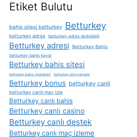
Etiket Bulutu
Betturkey
bahis sitesi betturkey
betturkey adres
betturkey adres değişikliği
Betturkey adresi
Betturkey Bahis
betturkey bahis kaydı
Betturkey bahis sitesi
betturkey bahis şikâyetleri
betturkey bilgi kaynağı
Betturkey bonus
betturkey canli
betturkey canli maç izle
Betturkey canlı bahis
Betturkey canlı casino
Betturkey canlı destek
Betturkey canlı maç izleme