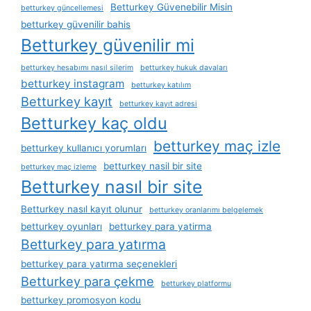
Betturkey Güvenebilir Misin
betturkey güncellemesi
betturkey güvenilir bahis
Betturkey güvenilir mi
betturkey hesabımı nasıl silerim
betturkey hukuk davaları
betturkey instagram
betturkey katılım
Betturkey kayıt
betturkey kayıt adresi
Betturkey kaç oldu
betturkey maç izle
betturkey kullanıcı yorumları
betturkey nasil bir site
betturkey maç izleme
Betturkey nasıl bir site
Betturkey nasıl kayıt olunur
betturkey oranlarımı belgelemek
betturkey oyunları
betturkey para yatirma
Betturkey para yatırma
betturkey para yatırma seçenekleri
Betturkey para çekme
betturkey platformu
betturkey promosyon kodu