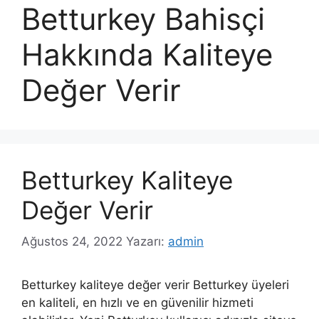
Betturkey Bahisçi
Hakkında Kaliteye
Değer Verir
Betturkey Kaliteye
Değer Verir
Ağustos 24, 2022
Yazarı:
admin
Betturkey kaliteye değer verir Betturkey üyeleri
en kaliteli, en hızlı ve en güvenilir hizmeti