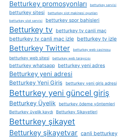
Betturkey promosyonları
betturkey servisi
betturkey sitesi
betturkey slot makinesi oyunları
betturkey spor bahisleri
betturkey slot servisi
Betturkey tv
betturkey tv canli maç
betturkey tv canli maç izle
betturkey tv izle
Betturkey Twitter
betturkey web casinosu
betturkey web sitesi
betturkey web tarayıcısı
betturkey whatsapp
betturkey yeni adres
Betturkey yeni adresi
Betturkey Yeni Giriş
betturkey yeni giriş adresi
Betturkey yeni güncel giriş
Betturkey Üyelik
betturkey ödeme yöntemleri
Betturkey üyelik kaydı
Betturkey Şikayetleri
Betturkey şikayet
Betturkey şikayetvar
canli betturkey