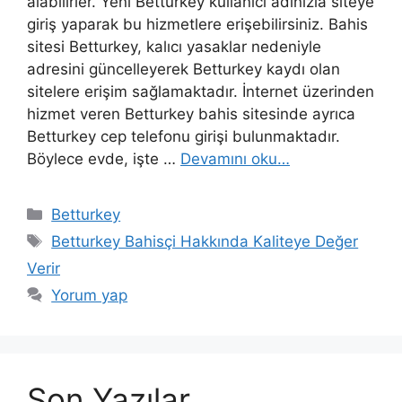
alabilirler. Yeni Betturkey kullanıcı adınızla siteye
giriş yaparak bu hizmetlere erişebilirsiniz. Bahis
sitesi Betturkey, kalıcı yasaklar nedeniyle
adresini güncelleyerek Betturkey kaydı olan
sitelere erişim sağlamaktadır. İnternet üzerinden
hizmet veren Betturkey bahis sitesinde ayrıca
Betturkey cep telefonu girişi bulunmaktadır.
Böylece evde, işte …
Devamını oku…
Kategoriler
Betturkey
Etiketler
Betturkey Bahisçi Hakkında Kaliteye Değer
Verir
Yorum yap
Son Yazılar