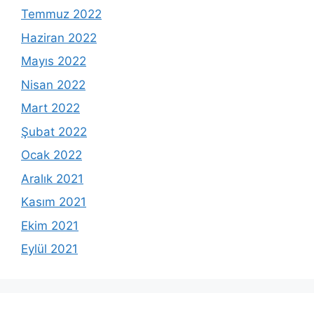
Temmuz 2022
Haziran 2022
Mayıs 2022
Nisan 2022
Mart 2022
Şubat 2022
Ocak 2022
Aralık 2021
Kasım 2021
Ekim 2021
Eylül 2021