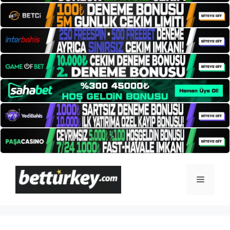
İçeriğe
atla
Menü