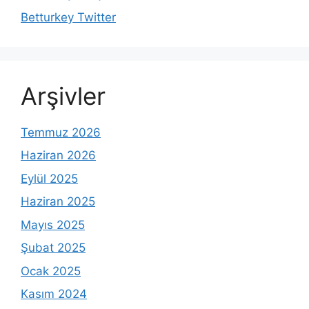
Betturkey Twitter
Arşivler
Temmuz 2026
Haziran 2026
Eylül 2025
Haziran 2025
Mayıs 2025
Şubat 2025
Ocak 2025
Kasım 2024