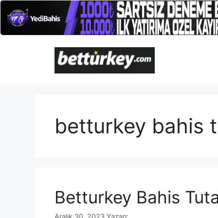
İçeriğe
atla
betturkey bahis t
Betturkey Bahis Tuta
Aralık 30, 2023
Yazarı: