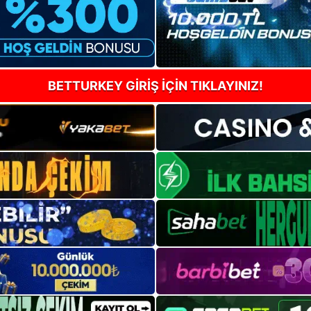
BETTURKEY GİRİŞ İÇİN TIKLAYINIZ!