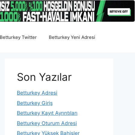
Betturkey Twitter
Betturkey Yeni Adresi
Son Yazılar
Betturkey Adresi
Betturkey Giriş
Betturkey Kayıt Ayrıntıları
Betturkey Oturum Adresi
Betturkey Yüksek Bahisler