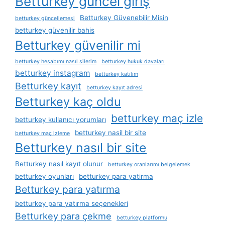
Betturkey güncel giriş
Betturkey Güvenebilir Misin
betturkey güncellemesi
betturkey güvenilir bahis
Betturkey güvenilir mi
betturkey hesabımı nasıl silerim
betturkey hukuk davaları
betturkey instagram
betturkey katılım
Betturkey kayıt
betturkey kayıt adresi
Betturkey kaç oldu
betturkey maç izle
betturkey kullanıcı yorumları
betturkey nasil bir site
betturkey maç izleme
Betturkey nasıl bir site
Betturkey nasıl kayıt olunur
betturkey oranlarımı belgelemek
betturkey oyunları
betturkey para yatirma
Betturkey para yatırma
betturkey para yatırma seçenekleri
Betturkey para çekme
betturkey platformu