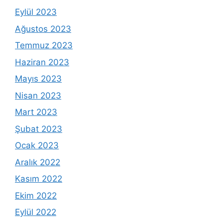
Eylül 2023
Ağustos 2023
Temmuz 2023
Haziran 2023
Mayıs 2023
Nisan 2023
Mart 2023
Şubat 2023
Ocak 2023
Aralık 2022
Kasım 2022
Ekim 2022
Eylül 2022