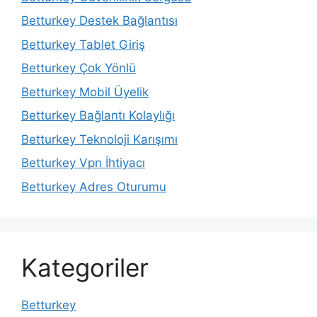
Betturkey Destek Bağlantısı
Betturkey Tablet Giriş
Betturkey Çok Yönlü
Betturkey Mobil Üyelik
Betturkey Bağlantı Kolaylığı
Betturkey Teknoloji Karışımı
Betturkey Vpn İhtiyacı
Betturkey Adres Oturumu
Kategoriler
Betturkey