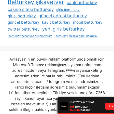
Betturkey şikayetvar
canli betturkey
casino sitesi betturkey
giris betturkey
güncel adresi betturkey
girisi betturkey
güncel betturkey
kayit betturkey
mobil betturkey
yeni giris betturkey
twitter betturkey
betturkey hesabıma erişemiyorum
betturkey şu anki girişi doğru mu
Avrasya'nın en büyük reklam platformunda olmak için
Microsoft Teams:
reklam@avrasyamarketing.com
adresimizden veya Telegram: @Avrasyamarketing
adresimizden irtibat kurabilirsiniz. (Tek iletişim
adreslerimiz teams / telegram ve mail adresimizdir.
Harici hiçbir iletişim adresimiz bulunmamaktadır.
Lütfen itibar etmeyiniz.) Türkiye yasalarına göre 7258
sayılı kanun uyarınca yasa dışı bahis oynamanın
cezaları mevcuttur. Şu an bulunduğunuz site hiç bir
şekilde illegal bahis oyunları oynatmıyor ve oynamaya