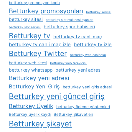
betturkey promosyon kodu
Betturkey promosyonları
betturkey servisi
betturkey sitesi
betturkey slot makinesi oyunları
betturkey spor bahisleri
betturkey slot servisi
Betturkey tv
betturkey tv canli maç
betturkey tv canli maç izle
betturkey tv izle
Betturkey Twitter
betturkey web casinosu
betturkey web sitesi
betturkey web tarayıcısı
betturkey whatsapp
betturkey yeni adres
Betturkey yeni adresi
Betturkey Yeni Giriş
betturkey yeni giriş adresi
Betturkey yeni güncel giriş
Betturkey Üyelik
betturkey ödeme yöntemleri
Betturkey üyelik kaydı
Betturkey Şikayetleri
Betturkey şikayet