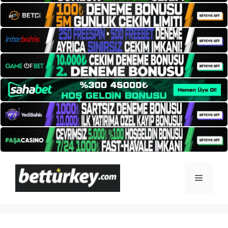
İçeriğe
atla
Menü