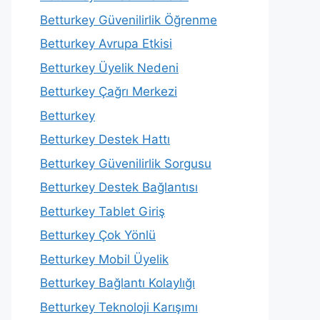
Betturkey Güvenilirlik Öğrenme
Betturkey Avrupa Etkisi
Betturkey Üyelik Nedeni
Betturkey Çağrı Merkezi
Betturkey
Betturkey Destek Hattı
Betturkey Güvenilirlik Sorgusu
Betturkey Destek Bağlantısı
Betturkey Tablet Giriş
Betturkey Çok Yönlü
Betturkey Mobil Üyelik
Betturkey Bağlantı Kolaylığı
Betturkey Teknoloji Karışımı