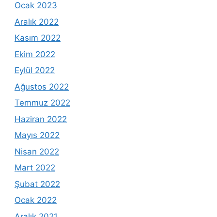
Ocak 2023
Aralık 2022
Kasım 2022
Ekim 2022
Eylül 2022
Ağustos 2022
Temmuz 2022
Haziran 2022
Mayıs 2022
Nisan 2022
Mart 2022
Şubat 2022
Ocak 2022
Aralık 2021