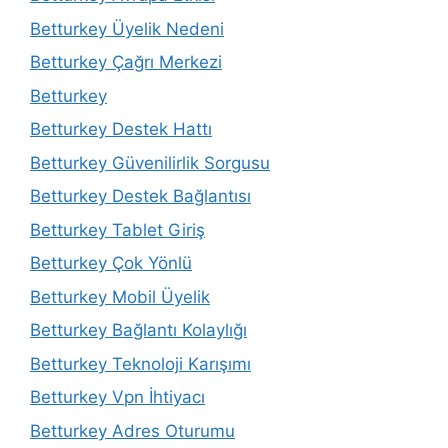
Betturkey Üyelik Nedeni
Betturkey Çağrı Merkezi
Betturkey
Betturkey Destek Hattı
Betturkey Güvenilirlik Sorgusu
Betturkey Destek Bağlantısı
Betturkey Tablet Giriş
Betturkey Çok Yönlü
Betturkey Mobil Üyelik
Betturkey Bağlantı Kolaylığı
Betturkey Teknoloji Karışımı
Betturkey Vpn İhtiyacı
Betturkey Adres Oturumu