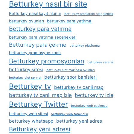
Betturkey nasıl bir site
Betturkey nasıl kayıt olunur
betturkey oranlarımı belgelemek
betturkey oyunları
betturkey para yatirma
Betturkey para yatırma
betturkey para yatırma seçenekleri
Betturkey para çekme
betturkey platformu
betturkey promosyon kodu
Betturkey promosyonları
betturkey servisi
betturkey sitesi
betturkey slot makinesi oyunları
betturkey spor bahisleri
betturkey slot servisi
Betturkey tv
betturkey tv canli maç
betturkey tv canli maç izle
betturkey tv izle
Betturkey Twitter
betturkey web casinosu
betturkey web sitesi
betturkey web tarayıcısı
betturkey whatsapp
betturkey yeni adres
Betturkey yeni adresi