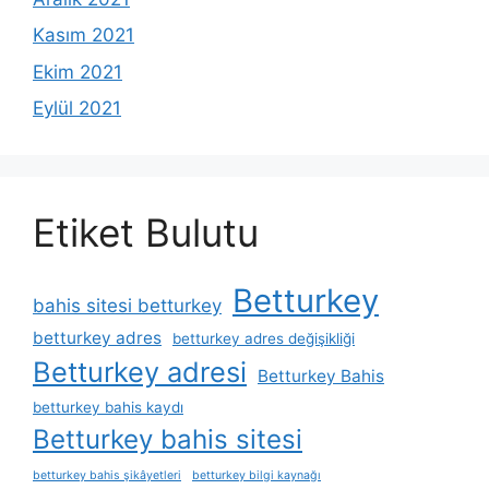
Kasım 2021
Ekim 2021
Eylül 2021
Etiket Bulutu
Betturkey
bahis sitesi betturkey
betturkey adres
betturkey adres değişikliği
Betturkey adresi
Betturkey Bahis
betturkey bahis kaydı
Betturkey bahis sitesi
betturkey bahis şikâyetleri
betturkey bilgi kaynağı