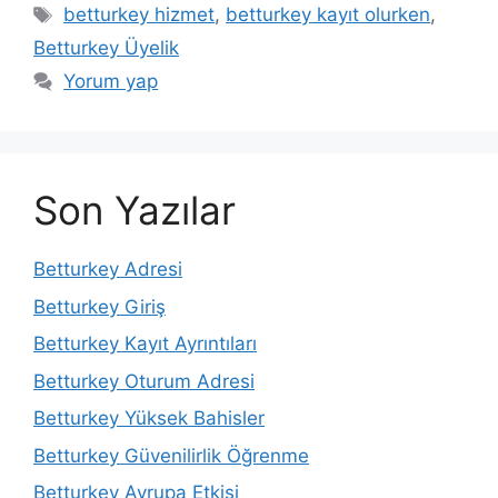
Etiketler
betturkey hizmet
,
betturkey kayıt olurken
,
Betturkey Üyelik
Yorum yap
Son Yazılar
Betturkey Adresi
Betturkey Giriş
Betturkey Kayıt Ayrıntıları
Betturkey Oturum Adresi
Betturkey Yüksek Bahisler
Betturkey Güvenilirlik Öğrenme
Betturkey Avrupa Etkisi