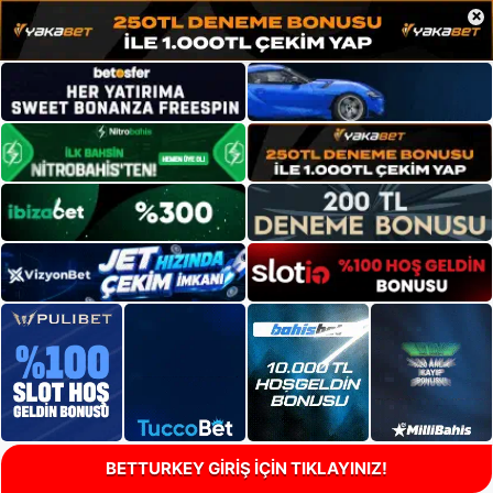
×
BETTURKEY GİRİŞ İÇİN TIKLAYINIZ!