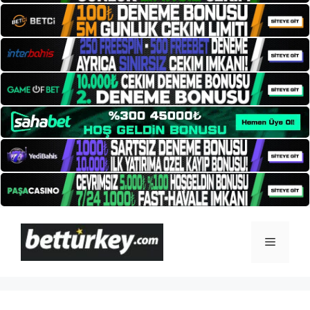
İçeriğe
atla
Menü