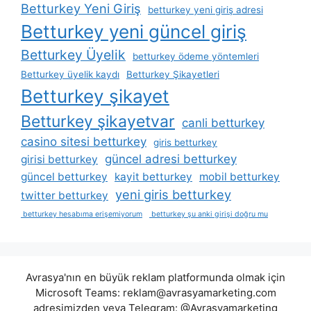
Betturkey Yeni Giriş
betturkey yeni giriş adresi
Betturkey yeni güncel giriş
Betturkey Üyelik
betturkey ödeme yöntemleri
Betturkey üyelik kaydı
Betturkey Şikayetleri
Betturkey şikayet
Betturkey şikayetvar
canli betturkey
casino sitesi betturkey
giris betturkey
güncel adresi betturkey
girisi betturkey
güncel betturkey
kayit betturkey
mobil betturkey
yeni giris betturkey
twitter betturkey
betturkey hesabıma erişemiyorum
betturkey şu anki girişi doğru mu
Avrasya'nın en büyük reklam platformunda olmak için
Microsoft Teams:
reklam@avrasyamarketing.com
adresimizden veya Telegram: @Avrasyamarketing