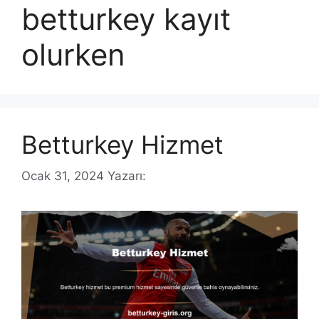
betturkey kayıt
olurken
Betturkey Hizmet
Ocak 31, 2024
Yazarı: