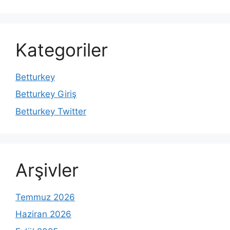
Kategoriler
Betturkey
Betturkey Giriş
Betturkey Twitter
Arşivler
Temmuz 2026
Haziran 2026