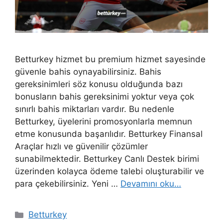
Betturkey hizmet bu premium hizmet sayesinde
güvenle bahis oynayabilirsiniz. Bahis
gereksinimleri söz konusu olduğunda bazı
bonusların bahis gereksinimi yoktur veya çok
sınırlı bahis miktarları vardır. Bu nedenle
Betturkey, üyelerini promosyonlarla memnun
etme konusunda başarılıdır. Betturkey Finansal
Araçlar hızlı ve güvenilir çözümler
sunabilmektedir. Betturkey Canlı Destek birimi
üzerinden kolayca ödeme talebi oluşturabilir ve
para çekebilirsiniz. Yeni …
Devamını oku…
Kategoriler
Betturkey