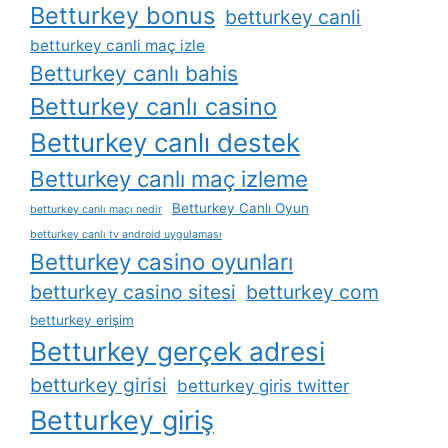
Betturkey bonus
betturkey canli
betturkey canli maç izle
Betturkey canlı bahis
Betturkey canlı casino
Betturkey canlı destek
Betturkey canlı maç izleme
Betturkey Canlı Oyun
betturkey canlı maçı nedir
betturkey canlı tv android uygulaması
Betturkey casino oyunları
betturkey casino sitesi
betturkey com
betturkey erişim
Betturkey gerçek adresi
betturkey girisi
betturkey giris twitter
Betturkey giriş