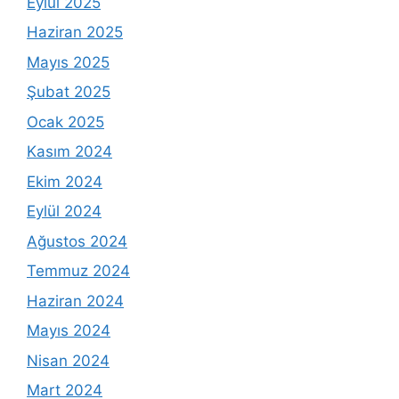
Eylül 2025
Haziran 2025
Mayıs 2025
Şubat 2025
Ocak 2025
Kasım 2024
Ekim 2024
Eylül 2024
Ağustos 2024
Temmuz 2024
Haziran 2024
Mayıs 2024
Nisan 2024
Mart 2024