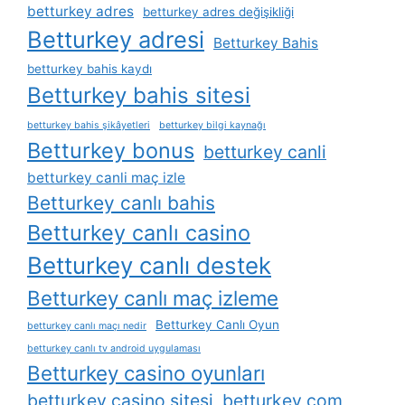
betturkey adres
betturkey adres değişikliği
Betturkey adresi
Betturkey Bahis
betturkey bahis kaydı
Betturkey bahis sitesi
betturkey bahis şikâyetleri
betturkey bilgi kaynağı
Betturkey bonus
betturkey canli
betturkey canli maç izle
Betturkey canlı bahis
Betturkey canlı casino
Betturkey canlı destek
Betturkey canlı maç izleme
Betturkey Canlı Oyun
betturkey canlı maçı nedir
betturkey canlı tv android uygulaması
Betturkey casino oyunları
betturkey casino sitesi
betturkey com