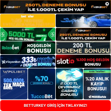
×
BETTURKEY GİRİŞ İÇİN TIKLAYINIZ!