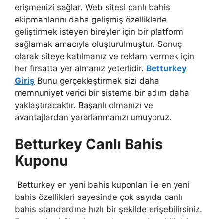
erişmenizi sağlar. Web sitesi canlı bahis
ekipmanlarını daha gelişmiş özelliklerle
geliştirmek isteyen bireyler için bir platform
sağlamak amacıyla oluşturulmuştur. Sonuç
olarak siteye katılmanız ve reklam vermek için
her fırsatta yer almanız yeterlidir.
Betturkey
Giriş
Bunu gerçekleştirmek sizi daha
memnuniyet verici bir sisteme bir adım daha
yaklaştıracaktır. Başarılı olmanızı ve
avantajlardan yararlanmanızı umuyoruz.
Betturkey Canlı Bahis
Kuponu
Betturkey en yeni bahis kuponları ile en yeni
bahis özellikleri sayesinde çok sayıda canlı
bahis standardına hızlı bir şekilde erişebilirsiniz.