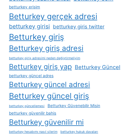
betturkey erişim
Betturkey gerçek adresi
betturkey girisi
betturkey giris twitter
Betturkey giriş
Betturkey giriş adresi
betturkey giriş adresimi neden değiştirmeliyim
Betturkey giriş yap
Betturkey Güncel
betturkey güncel adres
Betturkey güncel adresi
Betturkey güncel giriş
Betturkey Güvenebilir Misin
betturkey güncellemesi
betturkey güvenilir bahis
Betturkey güvenilir mi
betturkey hesabımı nasıl silerim
betturkey hukuk davaları