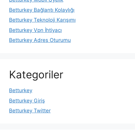
Betturkey Bağlantı Kolaylığı
Betturkey Teknoloji Karışımı
Betturkey Vpn İhtiyacı
Betturkey Adres Oturumu
Kategoriler
Betturkey
Betturkey Giriş
Betturkey Twitter