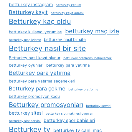
betturkey instagram
betturkey katılım
Betturkey kayıt
betturkey kayıt adresi
Betturkey kaç oldu
betturkey maç izle
betturkey kullanıcı yorumları
betturkey nasil bir site
betturkey maç izleme
Betturkey nasıl bir site
Betturkey nasıl kayıt olunur
betturkey oranlarımı belgelemek
betturkey oyunları
betturkey para yatirma
Betturkey para yatırma
betturkey para yatırma seçenekleri
Betturkey para çekme
betturkey platformu
betturkey promosyon kodu
Betturkey promosyonları
betturkey servisi
betturkey sitesi
betturkey slot makinesi oyunları
betturkey spor bahisleri
betturkey slot servisi
Betturkey tv
betturkey tv canli maç