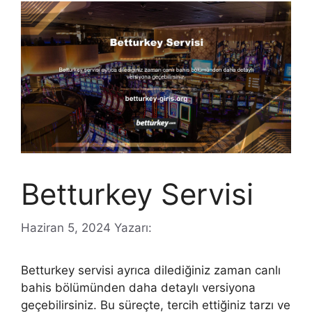
Betturkey Servisi
Haziran 5, 2024
Yazarı:
Betturkey servisi ayrıca dilediğiniz zaman canlı
bahis bölümünden daha detaylı versiyona
geçebilirsiniz. Bu süreçte, tercih ettiğiniz tarzı ve