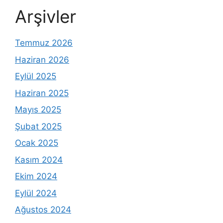
Arşivler
Temmuz 2026
Haziran 2026
Eylül 2025
Haziran 2025
Mayıs 2025
Şubat 2025
Ocak 2025
Kasım 2024
Ekim 2024
Eylül 2024
Ağustos 2024