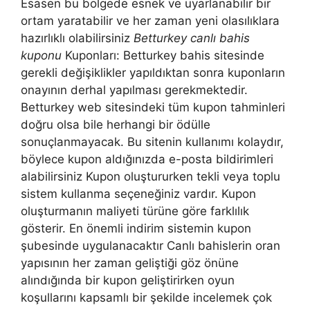
Esasen bu bölgede esnek ve uyarlanabilir bir
ortam yaratabilir ve her zaman yeni olasılıklara
hazırlıklı olabilirsiniz
Betturkey canlı bahis
kuponu
Kuponları: Betturkey bahis sitesinde
gerekli değişiklikler yapıldıktan sonra kuponların
onayının derhal yapılması gerekmektedir.
Betturkey web sitesindeki tüm kupon tahminleri
doğru olsa bile herhangi bir ödülle
sonuçlanmayacak. Bu sitenin kullanımı kolaydır,
böylece kupon aldığınızda e-posta bildirimleri
alabilirsiniz Kupon oluştururken tekli veya toplu
sistem kullanma seçeneğiniz vardır. Kupon
oluşturmanın maliyeti türüne göre farklılık
gösterir. En önemli indirim sistemin kupon
şubesinde uygulanacaktır Canlı bahislerin oran
yapısının her zaman geliştiği göz önüne
alındığında bir kupon geliştirirken oyun
koşullarını kapsamlı bir şekilde incelemek çok