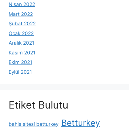
Nisan 2022
Mart 2022
Şubat 2022
Ocak 2022
Aralık 2021
Kasım 2021
Ekim 2021
Eylül 2021
Etiket Bulutu
Betturkey
bahis sitesi betturkey