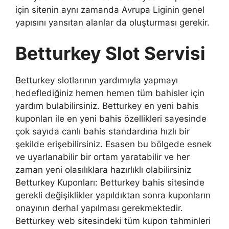
için sitenin aynı zamanda Avrupa Liginin genel
yapısını yansıtan alanlar da oluşturması gerekir.
Betturkey Slot Servisi
Betturkey slotlarının yardımıyla yapmayı
hedeflediğiniz hemen hemen tüm bahisler için
yardım bulabilirsiniz. Betturkey en yeni bahis
kuponları ile en yeni bahis özellikleri sayesinde
çok sayıda canlı bahis standardına hızlı bir
şekilde erişebilirsiniz. Esasen bu bölgede esnek
ve uyarlanabilir bir ortam yaratabilir ve her
zaman yeni olasılıklara hazırlıklı olabilirsiniz
Betturkey Kuponları: Betturkey bahis sitesinde
gerekli değişiklikler yapıldıktan sonra kuponların
onayının derhal yapılması gerekmektedir.
Betturkey web sitesindeki tüm kupon tahminleri