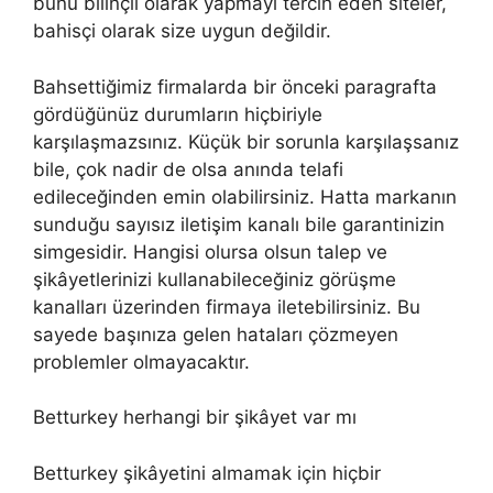
bunu bilinçli olarak yapmayı tercih eden siteler,
bahisçi olarak size uygun değildir.
Bahsettiğimiz firmalarda bir önceki paragrafta
gördüğünüz durumların hiçbiriyle
karşılaşmazsınız. Küçük bir sorunla karşılaşsanız
bile, çok nadir de olsa anında telafi
edileceğinden emin olabilirsiniz. Hatta markanın
sunduğu sayısız iletişim kanalı bile garantinizin
simgesidir. Hangisi olursa olsun talep ve
şikâyetlerinizi kullanabileceğiniz görüşme
kanalları üzerinden firmaya iletebilirsiniz. Bu
sayede başınıza gelen hataları çözmeyen
problemler olmayacaktır.
Betturkey herhangi bir şikâyet var mı
Betturkey şikâyetini almamak için hiçbir