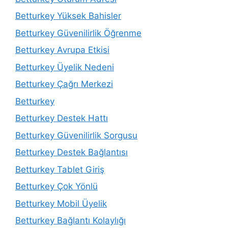
Betturkey Yüksek Bahisler
Betturkey Güvenilirlik Öğrenme
Betturkey Avrupa Etkisi
Betturkey Üyelik Nedeni
Betturkey Çağrı Merkezi
Betturkey
Betturkey Destek Hattı
Betturkey Güvenilirlik Sorgusu
Betturkey Destek Bağlantısı
Betturkey Tablet Giriş
Betturkey Çok Yönlü
Betturkey Mobil Üyelik
Betturkey Bağlantı Kolaylığı