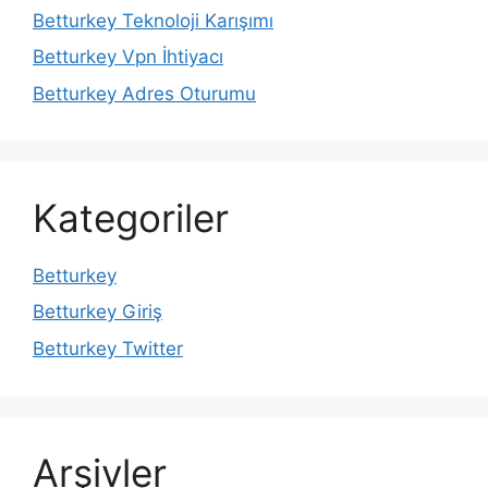
Betturkey Teknoloji Karışımı
Betturkey Vpn İhtiyacı
Betturkey Adres Oturumu
Kategoriler
Betturkey
Betturkey Giriş
Betturkey Twitter
Arşivler