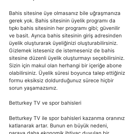
Bahis sitesine üye olmasanız bile uğraşmanıza
gerek yok. Bahis sitesinin üyelik programı da
tıpkı bahis sitesinin her programı gibi; güvenilir
ve basit. Ayrıca bahis sitesinin giriş adresinden
üyelik oluşturarak üyeliğinizi oluşturabilirsiniz.
Gizlemek isteseniz de istemeseniz de bahis
sitesine düzenli üyelik oluşturmayı seçebilirsiniz.
Sizin için makul olan herhangi bir içeriğe abone
olabilirsiniz. Üyelik süresi boyunca talep ettiğiniz
formu eksiksiz doldurduğunuz sürece hiçbir
sorun yaşamazsınız.
Betturkey TV ve spor bahisleri
Betturkey TV ile spor bahisleri kazanma oranınız
katlanarak artar. Bunun en büyük nedeni,
paraya daha ekonomik ihtiyaç duyulan bir