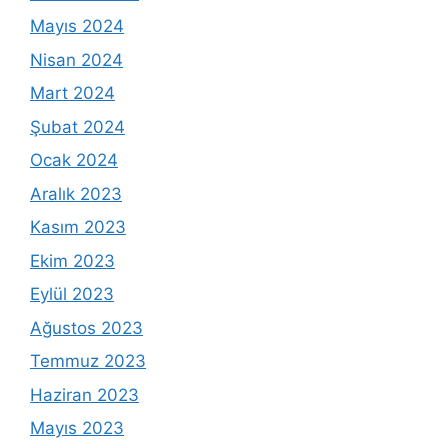
Mayıs 2024
Nisan 2024
Mart 2024
Şubat 2024
Ocak 2024
Aralık 2023
Kasım 2023
Ekim 2023
Eylül 2023
Ağustos 2023
Temmuz 2023
Haziran 2023
Mayıs 2023