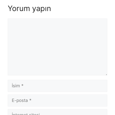
Yorum yapın
Yorum
İsim
E-
posta
İnternet