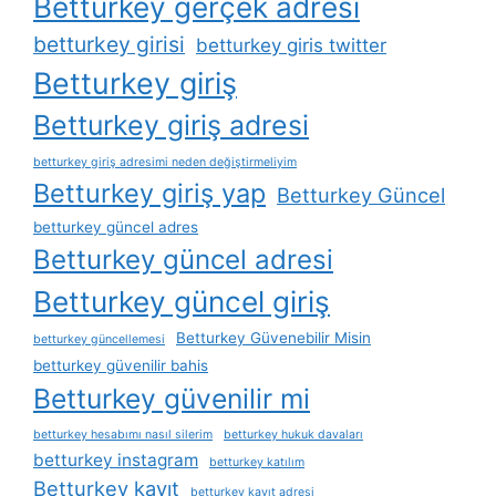
Betturkey gerçek adresi
betturkey girisi
betturkey giris twitter
Betturkey giriş
Betturkey giriş adresi
betturkey giriş adresimi neden değiştirmeliyim
Betturkey giriş yap
Betturkey Güncel
betturkey güncel adres
Betturkey güncel adresi
Betturkey güncel giriş
Betturkey Güvenebilir Misin
betturkey güncellemesi
betturkey güvenilir bahis
Betturkey güvenilir mi
betturkey hesabımı nasıl silerim
betturkey hukuk davaları
betturkey instagram
betturkey katılım
Betturkey kayıt
betturkey kayıt adresi