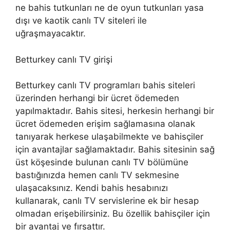
ne bahis tutkunları ne de oyun tutkunları yasa
dışı ve kaotik canlı TV siteleri ile
uğraşmayacaktır.
Betturkey canlı TV girişi
Betturkey canlı TV programları bahis siteleri
üzerinden herhangi bir ücret ödemeden
yapılmaktadır. Bahis sitesi, herkesin herhangi bir
ücret ödemeden erişim sağlamasına olanak
tanıyarak herkese ulaşabilmekte ve bahisçiler
için avantajlar sağlamaktadır. Bahis sitesinin sağ
üst köşesinde bulunan canlı TV bölümüne
bastığınızda hemen canlı TV sekmesine
ulaşacaksınız. Kendi bahis hesabınızı
kullanarak, canlı TV servislerine ek bir hesap
olmadan erişebilirsiniz. Bu özellik bahisçiler için
bir avantaj ve fırsattır.