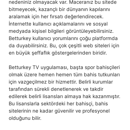
nedeniniz olmayacak var. Maceranız bu sitede
bitmeyecek, kazançlı bir dünyanın kapılarını
aralamak için her fırsatı değerlendirecek.
İnternette kullanıcı açıklamalarını ve sosyal
medyada kişisel bilgileri görüntüleyebilirsiniz.
Betturkey kullanıcı yorumlarını çoğu platformda
da duyabilirsiniz. Bu, çok çeşitli web siteleri için
en büyük şeffaflık göstergelerinden biridir.
Betturkey TV uygulaması, başta spor bahisçileri
olmak üzere hemen hemen tüm bahis tutkunları
için vazgeçilmez bir hizmettir. Belirli kurumlar
tarafından sürekli denetlenerek ve takdir
edilerek belirli lisansları almaya hak kazanmıştır.
Bu lisanslarla sektördeki her bahisçi, bahis
sitelerinin ne kadar güvenilir ve profesyonel
olduğunu bilir.