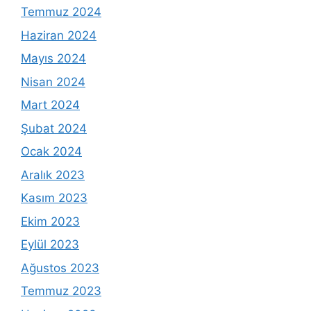
Temmuz 2024
Haziran 2024
Mayıs 2024
Nisan 2024
Mart 2024
Şubat 2024
Ocak 2024
Aralık 2023
Kasım 2023
Ekim 2023
Eylül 2023
Ağustos 2023
Temmuz 2023