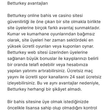
Betturkey avantajları
Betturkey online bahis ve casino sitesi
güvenilirliği ile öne çıkan bir site olmakla birlikte
site üyelerine birçok farklı avantaj sunmaktadır.
Kumar ve kumarhane oyunlarından bağımsız
olarak, site üyeleri her zaman sektördeki en
yüksek ücretli oyunları veya kuponları oynar.
Betturkey web sitesi üzerinden üyelerine
sağlanan büyük bonuslar ile kayıplarınızı belirli
bir oranda telafi edebilir veya hesabınıza
yapılan yatırımı artırabilirsiniz. Ücretsiz maç
yayını ile ücretli spor kanallarını 24 saat ücretsiz
izleyebilirsiniz. Bu ve aynı avantajlar nedeniyle,
Betturkey herhangi bir şikâyet almadı.
Bir bahis sitesine üye olmak istediğinizde
öncelikle lisansa sahip olup olmadığını kontrol