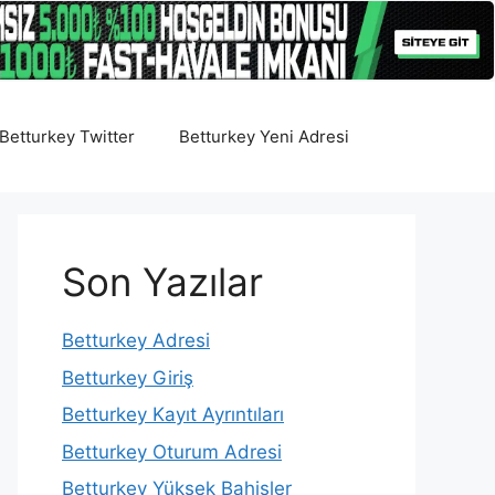
Betturkey Twitter
Betturkey Yeni Adresi
Son Yazılar
Betturkey Adresi
Betturkey Giriş
Betturkey Kayıt Ayrıntıları
Betturkey Oturum Adresi
Betturkey Yüksek Bahisler