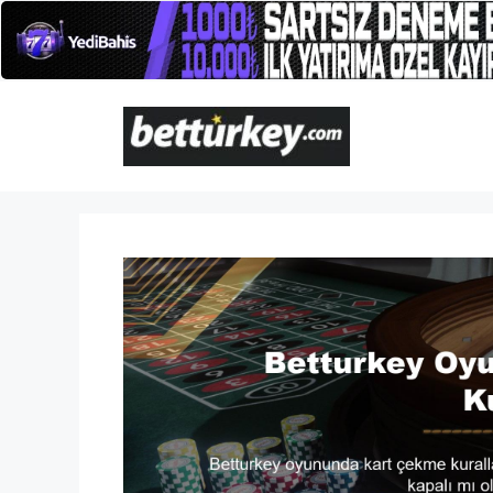
İçeriğe
atla