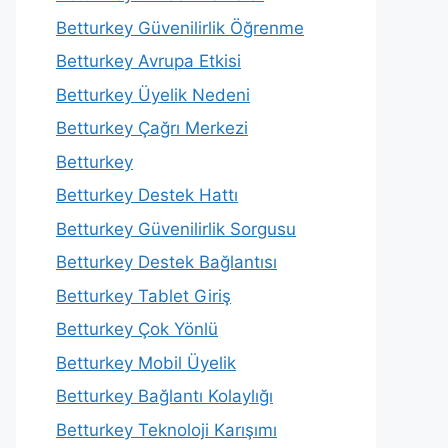
Betturkey Güvenilirlik Öğrenme
Betturkey Avrupa Etkisi
Betturkey Üyelik Nedeni
Betturkey Çağrı Merkezi
Betturkey
Betturkey Destek Hattı
Betturkey Güvenilirlik Sorgusu
Betturkey Destek Bağlantısı
Betturkey Tablet Giriş
Betturkey Çok Yönlü
Betturkey Mobil Üyelik
Betturkey Bağlantı Kolaylığı
Betturkey Teknoloji Karışımı