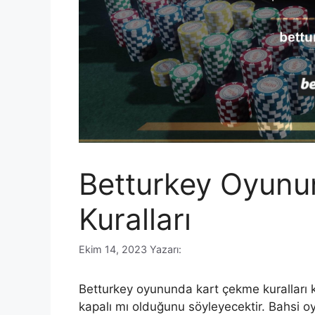
Betturkey Oyun
Kuralları
Ekim 14, 2023
Yazarı:
Betturkey oyununda kart çekme kuralları k
kapalı mı olduğunu söyleyecektir. Bahsi 