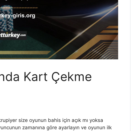
unda Kart Çekme
rupiyer size oyunun bahis için açık mı yoksa
oyuncunun zamanına göre ayarlayın ve oyunun ilk