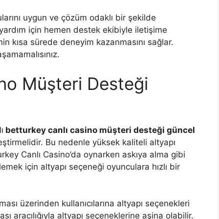
ularını uygun ve çözüm odaklı bir şekilde
e yardım için hemen destek ekibiyle iletişime
rinin kısa sürede deneyim kazanmasını sağlar.
yaşamamalısınız.
ino Müşteri Desteği
ı
betturkey canlı casino müşteri desteği güncel
tirmelidir. Bu nedenle yüksek kaliteli altyapı
urkey Canlı Casino’da oynarken askıya alma gibi
mek için altyapı seçeneği oyunculara hızlı bir
ması üzerinden kullanıcılarına altyapı seçenekleri
 aracılığıyla altyapı seçeneklerine aşina olabilir.