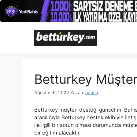
İçeriğe
atla
Betturkey Müşter
Ağustos 6, 2022
Yazarı:
admin
Betturkey müşteri desteği güncel mi Bahis
aracılığıyla Betturkey destek ekibiyle ileti
ile ilgili bir sorun olması durumunda müş
bir eğitim alacaktır.