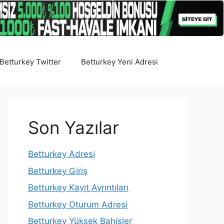
Betturkey Twitter
Betturkey Yeni Adresi
Son Yazılar
Betturkey Adresi
Betturkey Giriş
Betturkey Kayıt Ayrıntıları
Betturkey Oturum Adresi
Betturkey Yüksek Bahisler