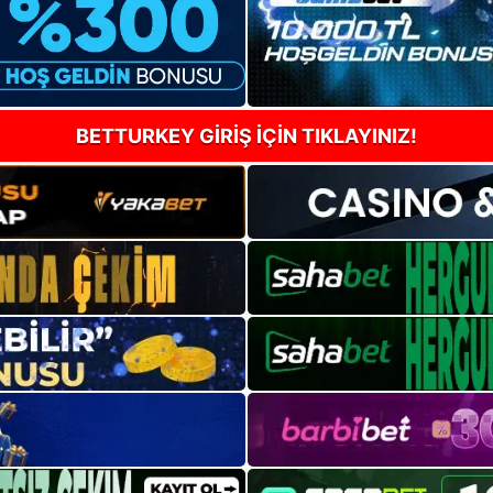
BETTURKEY GİRİŞ İÇİN TIKLAYINIZ!