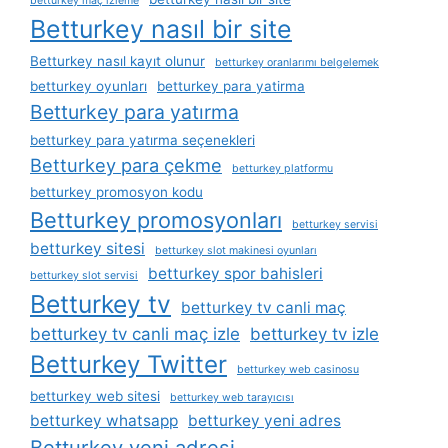
betturkey maç izleme
Betturkey nasıl bir site
Betturkey nasıl kayıt olunur
betturkey oranlarımı belgelemek
betturkey oyunları
betturkey para yatirma
Betturkey para yatırma
betturkey para yatırma seçenekleri
Betturkey para çekme
betturkey platformu
betturkey promosyon kodu
Betturkey promosyonları
betturkey servisi
betturkey sitesi
betturkey slot makinesi oyunları
betturkey spor bahisleri
betturkey slot servisi
Betturkey tv
betturkey tv canli maç
betturkey tv canli maç izle
betturkey tv izle
Betturkey Twitter
betturkey web casinosu
betturkey web sitesi
betturkey web tarayıcısı
betturkey whatsapp
betturkey yeni adres
Betturkey yeni adresi