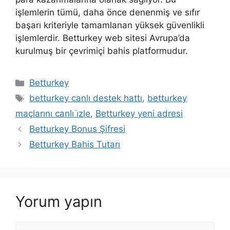
işlemlerin tümü, daha önce denenmiş ve sıfır
başarı kriteriyle tamamlanan yüksek güvenlikli
işlemlerdir. Betturkey web sitesi Avrupa’da
kurulmuş bir çevrimiçi bahis platformudur.
Kategoriler
Betturkey
Etiketler
betturkey canlı destek hattı
,
betturkey
maçlarını canlı i̇zle
,
Betturkey yeni adresi
Betturkey Bonus Şifresi
Betturkey Bahis Tutarı
Yorum yapın
Yorum