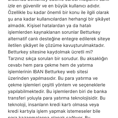
izle
en güvenilir ve en büyük kullanıcı adıdır.
Özellikle bu kadar önemli bir konu ile ilgili olarak
şu ana kadar kullanıcılardan herhangi bir şikâyet
almadık. Kişisel hatalardan ya da hatalı
işlemlerden kaynaklanan sorunlar Betturkey
alternatif canlı desteğine entegre edilerek siteye
iletilen şikâyet ile çözüme kavuşturulmaktadır.
Betturkey sitesine kaydolmak ücretli mi?
Tarzınız sıkça sorulan bir sorudur. Bu aksaklığın
cevabı hem para çekme hem de yatırma
işlemlerinin IBAN Betturkey web sitesi
üzerinden yapılmasıdır. Bu para yatırma ve
çekme işlemleri çeşitli yöntem ve seçeneklerle
yapılabilmektedir. Bu işlemlerden biri de banka
transferi yoluyla para yatırma teknolojisidir. Bu
teknoloji, insanların kredi kartı olmasa veya
kredi kartıyla işlem yapmak istemeseler bile
para kazanmalarına olanak sağlıyor. Bu