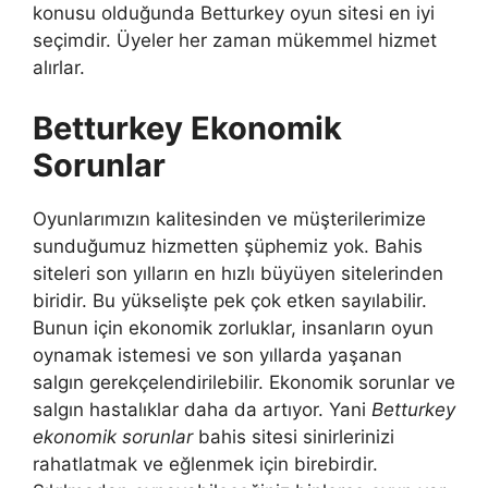
konusu olduğunda Betturkey oyun sitesi en iyi
seçimdir. Üyeler her zaman mükemmel hizmet
alırlar.
Betturkey Ekonomik
Sorunlar
Oyunlarımızın kalitesinden ve müşterilerimize
sunduğumuz hizmetten şüphemiz yok. Bahis
siteleri son yılların en hızlı büyüyen sitelerinden
biridir. Bu yükselişte pek çok etken sayılabilir.
Bunun için ekonomik zorluklar, insanların oyun
oynamak istemesi ve son yıllarda yaşanan
salgın gerekçelendirilebilir. Ekonomik sorunlar ve
salgın hastalıklar daha da artıyor. Yani
Betturkey
ekonomik sorunlar
bahis sitesi sinirlerinizi
rahatlatmak ve eğlenmek için birebirdir.