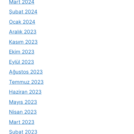
Mart 2024
Şubat 2024
Ocak 2024
Aralık 2023
Kasım 2023
Ekim 2023
Eylül 2023
Ağustos 2023
Temmuz 2023
Haziran 2023
Mayıs 2023
Nisan 2023
Mart 2023
Şubat 2023