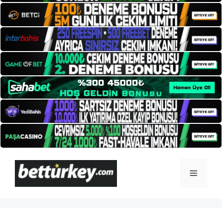
İçeriğe
atla
Menü