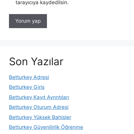
tarayıcıya kaydedilsin.
Son Yazılar
Betturkey Adresi
Betturkey Giriş
Betturkey Kayıt Ayrıntıları
Betturkey Oturum Adresi
Betturkey Yüksek Bahisler
Betturkey Güvenilirlik Öğrenme