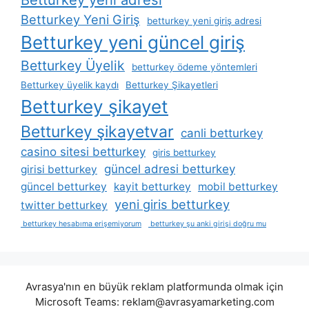
Betturkey Yeni Giriş
betturkey yeni giriş adresi
Betturkey yeni güncel giriş
Betturkey Üyelik
betturkey ödeme yöntemleri
Betturkey üyelik kaydı
Betturkey Şikayetleri
Betturkey şikayet
Betturkey şikayetvar
canli betturkey
casino sitesi betturkey
giris betturkey
güncel adresi betturkey
girisi betturkey
güncel betturkey
kayit betturkey
mobil betturkey
yeni giris betturkey
twitter betturkey
betturkey hesabıma erişemiyorum
betturkey şu anki girişi doğru mu
Avrasya'nın en büyük reklam platformunda olmak için
Microsoft Teams:
reklam@avrasyamarketing.com