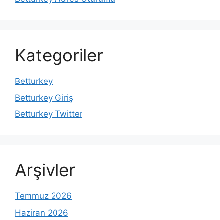
Kategoriler
Betturkey
Betturkey Giriş
Betturkey Twitter
Arşivler
Temmuz 2026
Haziran 2026