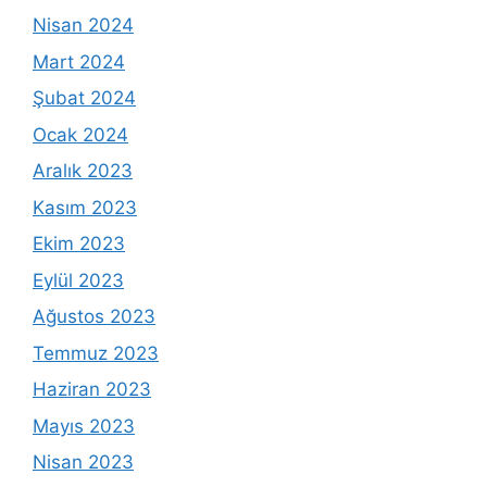
Nisan 2024
Mart 2024
Şubat 2024
Ocak 2024
Aralık 2023
Kasım 2023
Ekim 2023
Eylül 2023
Ağustos 2023
Temmuz 2023
Haziran 2023
Mayıs 2023
Nisan 2023