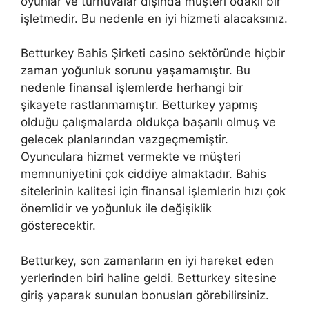
oyunlar ve turnuvalar dışında müşteri odaklı bir
işletmedir. Bu nedenle en iyi hizmeti alacaksınız.
Betturkey Bahis Şirketi casino sektöründe hiçbir
zaman yoğunluk sorunu yaşamamıştır. Bu
nedenle finansal işlemlerde herhangi bir
şikayete rastlanmamıştır. Betturkey yapmış
olduğu çalışmalarda oldukça başarılı olmuş ve
gelecek planlarından vazgeçmemiştir.
Oyunculara hizmet vermekte ve müşteri
memnuniyetini çok ciddiye almaktadır. Bahis
sitelerinin kalitesi için finansal işlemlerin hızı çok
önemlidir ve yoğunluk ile değişiklik
gösterecektir.
Betturkey, son zamanların en iyi hareket eden
yerlerinden biri haline geldi. Betturkey sitesine
giriş yaparak sunulan bonusları görebilirsiniz.