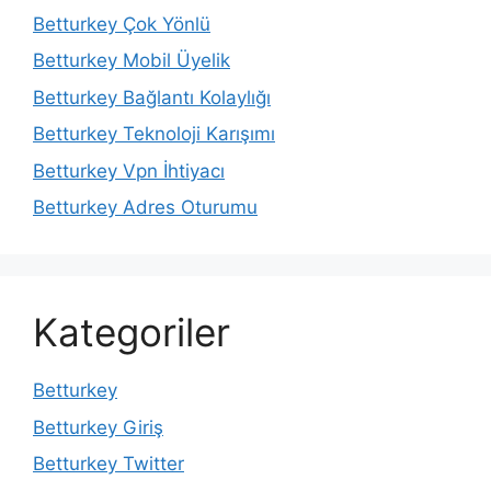
Betturkey Çok Yönlü
Betturkey Mobil Üyelik
Betturkey Bağlantı Kolaylığı
Betturkey Teknoloji Karışımı
Betturkey Vpn İhtiyacı
Betturkey Adres Oturumu
Kategoriler
Betturkey
Betturkey Giriş
Betturkey Twitter