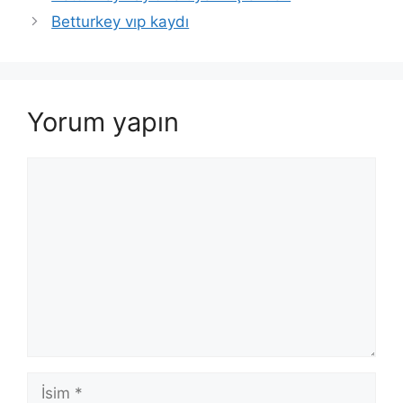
Betturkey vıp kaydı
Yorum yapın
Yorum
İsim