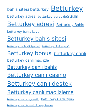
Betturkey
bahis sitesi betturkey
betturkey adres
betturkey adres değişikliği
Betturkey adresi
Betturkey Bahis
betturkey bahis kaydı
Betturkey bahis sitesi
betturkey bahis şikâyetleri
betturkey bilgi kaynağı
Betturkey bonus
betturkey canli
betturkey canli maç izle
Betturkey canlı bahis
Betturkey canlı casino
Betturkey canlı destek
Betturkey canlı maç izleme
Betturkey Canlı Oyun
betturkey canlı maçı nedir
betturkey canlı tv android uygulaması