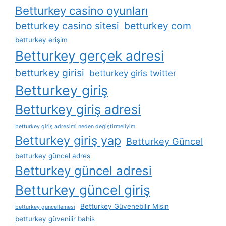
Betturkey casino oyunları
betturkey casino sitesi
betturkey com
betturkey erişim
Betturkey gerçek adresi
betturkey girisi
betturkey giris twitter
Betturkey giriş
Betturkey giriş adresi
betturkey giriş adresimi neden değiştirmeliyim
Betturkey giriş yap
Betturkey Güncel
betturkey güncel adres
Betturkey güncel adresi
Betturkey güncel giriş
Betturkey Güvenebilir Misin
betturkey güncellemesi
betturkey güvenilir bahis