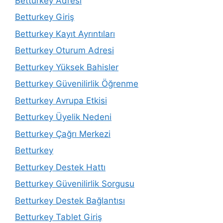
Betturkey Adresi
Betturkey Giriş
Betturkey Kayıt Ayrıntıları
Betturkey Oturum Adresi
Betturkey Yüksek Bahisler
Betturkey Güvenilirlik Öğrenme
Betturkey Avrupa Etkisi
Betturkey Üyelik Nedeni
Betturkey Çağrı Merkezi
Betturkey
Betturkey Destek Hattı
Betturkey Güvenilirlik Sorgusu
Betturkey Destek Bağlantısı
Betturkey Tablet Giriş