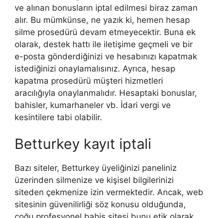
ve alınan bonusların iptal edilmesi biraz zaman
alır. Bu mümkünse, ne yazık ki, hemen hesap
silme prosedürü devam etmeyecektir. Buna ek
olarak, destek hattı ile iletişime geçmeli ve bir
e-posta gönderdiğinizi ve hesabınızı kapatmak
istediğinizi onaylamalısınız. Ayrıca, hesap
kapatma prosedürü müşteri hizmetleri
aracılığıyla onaylanmalıdır. Hesaptaki bonuslar,
bahisler, kumarhaneler vb. İdari vergi ve
kesintilere tabi olabilir.
Betturkey kayıt iptali
Bazı siteler, Betturkey üyeliğinizi paneliniz
üzerinden silmenize ve kişisel bilgilerinizi
siteden çekmenize izin vermektedir. Ancak, web
sitesinin güvenilirliği söz konusu olduğunda,
çoğu profesyonel bahis sitesi bunu etik olarak