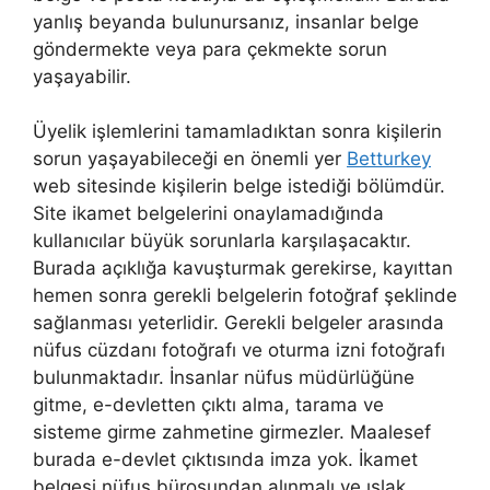
yanlış beyanda bulunursanız, insanlar belge
göndermekte veya para çekmekte sorun
yaşayabilir.
Üyelik işlemlerini tamamladıktan sonra kişilerin
sorun yaşayabileceği en önemli yer
Betturkey
web sitesinde kişilerin belge istediği bölümdür.
Site ikamet belgelerini onaylamadığında
kullanıcılar büyük sorunlarla karşılaşacaktır.
Burada açıklığa kavuşturmak gerekirse, kayıttan
hemen sonra gerekli belgelerin fotoğraf şeklinde
sağlanması yeterlidir. Gerekli belgeler arasında
nüfus cüzdanı fotoğrafı ve oturma izni fotoğrafı
bulunmaktadır. İnsanlar nüfus müdürlüğüne
gitme, e-devletten çıktı alma, tarama ve
sisteme girme zahmetine girmezler. Maalesef
burada e-devlet çıktısında imza yok. İkamet
belgesi nüfus bürosundan alınmalı ve ıslak