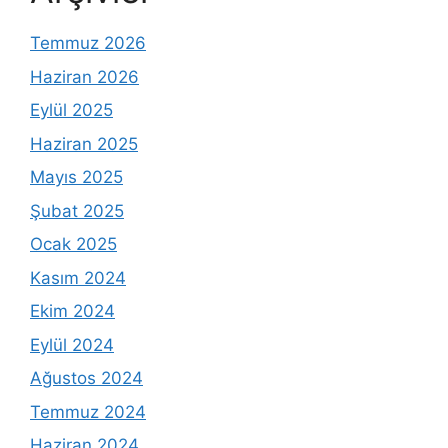
Temmuz 2026
Haziran 2026
Eylül 2025
Haziran 2025
Mayıs 2025
Şubat 2025
Ocak 2025
Kasım 2024
Ekim 2024
Eylül 2024
Ağustos 2024
Temmuz 2024
Haziran 2024