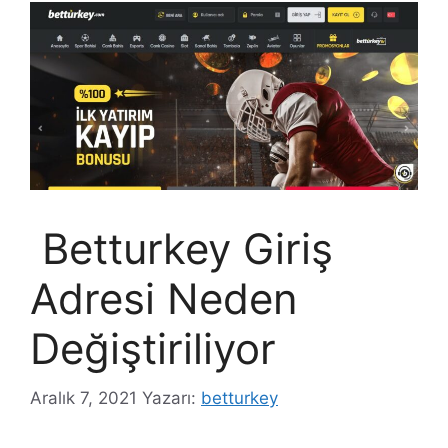
Betturkey Giriş
Adresi Neden
Değiştiriliyor
Aralık 7, 2021
Yazarı:
betturkey