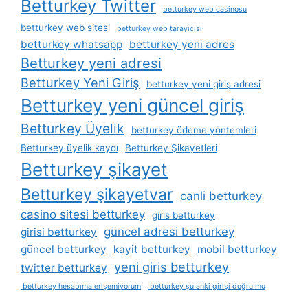
Betturkey Twitter
betturkey web casinosu
betturkey web sitesi
betturkey web tarayıcısı
betturkey whatsapp
betturkey yeni adres
Betturkey yeni adresi
Betturkey Yeni Giriş
betturkey yeni giriş adresi
Betturkey yeni güncel giriş
Betturkey Üyelik
betturkey ödeme yöntemleri
Betturkey üyelik kaydı
Betturkey Şikayetleri
Betturkey şikayet
Betturkey şikayetvar
canli betturkey
casino sitesi betturkey
giris betturkey
güncel adresi betturkey
girisi betturkey
güncel betturkey
kayit betturkey
mobil betturkey
yeni giris betturkey
twitter betturkey
betturkey hesabıma erişemiyorum
betturkey şu anki girişi doğru mu