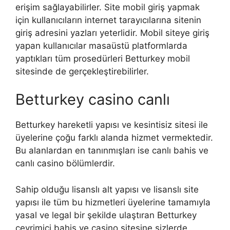
erişim sağlayabilirler. Site mobil giriş yapmak
için kullanıcıların internet tarayıcılarına sitenin
giriş adresini yazları yeterlidir. Mobil siteye giriş
yapan kullanıcılar masaüstü platformlarda
yaptıkları tüm prosedürleri Betturkey mobil
sitesinde de gerçekleştirebilirler.
Betturkey casino canlı
Betturkey hareketli yapısı ve kesintisiz sitesi ile
üyelerine çoğu farklı alanda hizmet vermektedir.
Bu alanlardan en tanınmışları ise canlı bahis ve
canlı casino bölümlerdir.
Sahip olduğu lisanslı alt yapısı ve lisanslı site
yapısı ile tüm bu hizmetleri üyelerine tamamıyla
yasal ve legal bir şekilde ulaştıran Betturkey
çevrimiçi bahis ve casino sitesine sizlerde