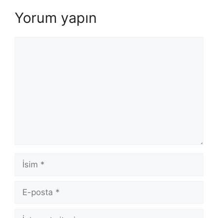
Yorum yapın
Yorum
İsim
E-
posta
İnternet