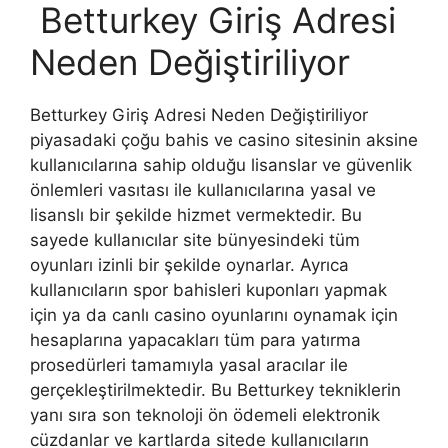
Betturkey Giriş Adresi
Neden Değiştiriliyor
Betturkey Giriş Adresi Neden Değiştiriliyor
piyasadaki çoğu bahis ve casino sitesinin aksine
kullanıcılarına sahip olduğu lisanslar ve güvenlik
önlemleri vasıtası ile kullanıcılarına yasal ve
lisanslı bir şekilde hizmet vermektedir. Bu
sayede kullanıcılar site bünyesindeki tüm
oyunları izinli bir şekilde oynarlar. Ayrıca
kullanıcıların spor bahisleri kuponları yapmak
için ya da canlı casino oyunlarını oynamak için
hesaplarına yapacakları tüm para yatırma
prosedürleri tamamıyla yasal aracılar ile
gerçekleştirilmektedir. Bu Betturkey tekniklerin
yanı sıra son teknoloji ön ödemeli elektronik
cüzdanlar ve kartlarda sitede kullanıcıların