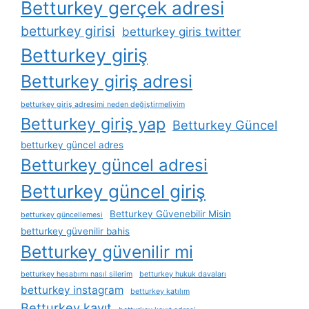
Betturkey gerçek adresi
betturkey girisi
betturkey giris twitter
Betturkey giriş
Betturkey giriş adresi
betturkey giriş adresimi neden değiştirmeliyim
Betturkey giriş yap
Betturkey Güncel
betturkey güncel adres
Betturkey güncel adresi
Betturkey güncel giriş
Betturkey Güvenebilir Misin
betturkey güncellemesi
betturkey güvenilir bahis
Betturkey güvenilir mi
betturkey hesabımı nasıl silerim
betturkey hukuk davaları
betturkey instagram
betturkey katılım
Betturkey kayıt