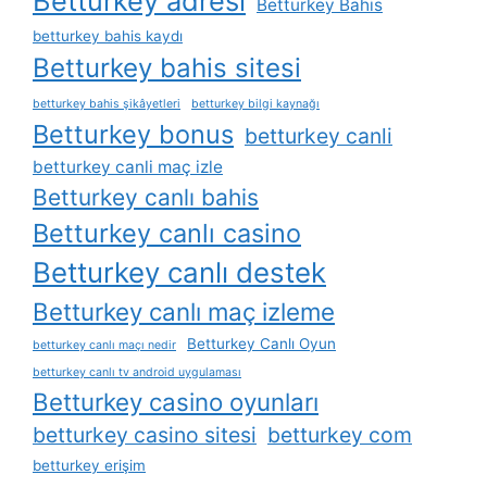
Betturkey adresi
Betturkey Bahis
betturkey bahis kaydı
Betturkey bahis sitesi
betturkey bahis şikâyetleri
betturkey bilgi kaynağı
Betturkey bonus
betturkey canli
betturkey canli maç izle
Betturkey canlı bahis
Betturkey canlı casino
Betturkey canlı destek
Betturkey canlı maç izleme
Betturkey Canlı Oyun
betturkey canlı maçı nedir
betturkey canlı tv android uygulaması
Betturkey casino oyunları
betturkey casino sitesi
betturkey com
betturkey erişim