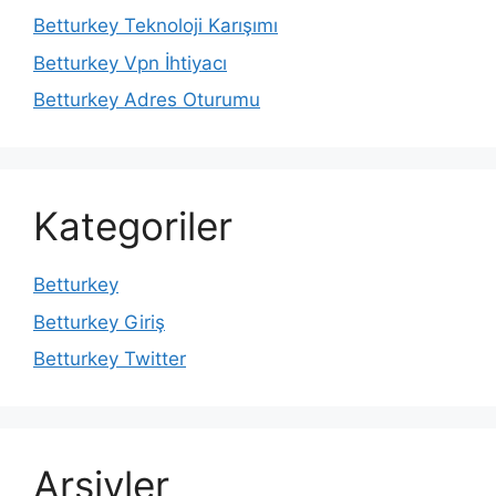
Betturkey Teknoloji Karışımı
Betturkey Vpn İhtiyacı
Betturkey Adres Oturumu
Kategoriler
Betturkey
Betturkey Giriş
Betturkey Twitter
Arşivler