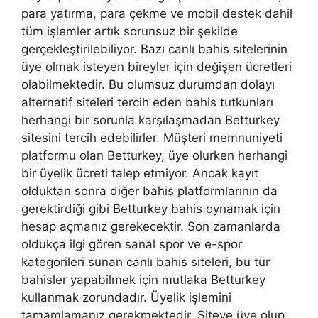
para yatırma, para çekme ve mobil destek dahil
tüm işlemler artık sorunsuz bir şekilde
gerçekleştirilebiliyor. Bazı canlı bahis sitelerinin
üye olmak isteyen bireyler için değişen ücretleri
olabilmektedir. Bu olumsuz durumdan dolayı
alternatif siteleri tercih eden bahis tutkunları
herhangi bir sorunla karşılaşmadan Betturkey
sitesini tercih edebilirler. Müşteri memnuniyeti
platformu olan Betturkey, üye olurken herhangi
bir üyelik ücreti talep etmiyor. Ancak kayıt
olduktan sonra diğer bahis platformlarının da
gerektirdiği gibi Betturkey bahis oynamak için
hesap açmanız gerekecektir. Son zamanlarda
oldukça ilgi gören sanal spor ve e-spor
kategorileri sunan canlı bahis siteleri, bu tür
bahisler yapabilmek için mutlaka Betturkey
kullanmak zorundadır. Üyelik işlemini
tamamlamanız gerekmektedir. Siteye üye olup