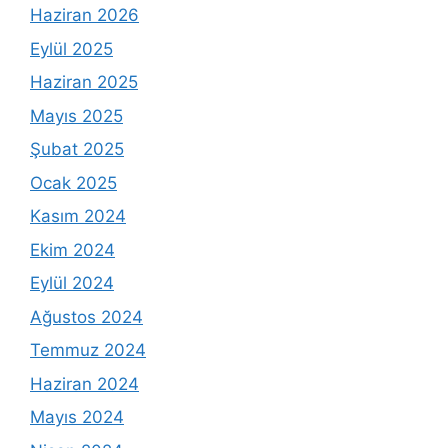
Haziran 2026
Eylül 2025
Haziran 2025
Mayıs 2025
Şubat 2025
Ocak 2025
Kasım 2024
Ekim 2024
Eylül 2024
Ağustos 2024
Temmuz 2024
Haziran 2024
Mayıs 2024