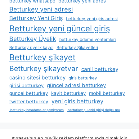
betturkey whatsapp
betturkey yeni adres
Betturkey yeni adresi
Betturkey Yeni Giriş
betturkey yeni giriş adresi
Betturkey yeni güncel giriş
Betturkey Üyelik
betturkey ödeme yöntemleri
Betturkey üyelik kaydı
Betturkey Şikayetleri
Betturkey şikayet
Betturkey şikayetvar
canli betturkey
casino sitesi betturkey
giris betturkey
güncel adresi betturkey
girisi betturkey
güncel betturkey
kayit betturkey
mobil betturkey
yeni giris betturkey
twitter betturkey
betturkey hesabıma erişemiyorum
betturkey şu anki girişi doğru mu
Avrasya'nın en büyük reklam platformunda olmak için