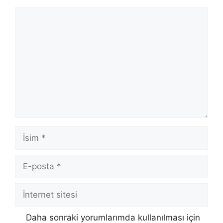
Yorum
İsim
E-
posta
İnternet
sitesi
Daha sonraki yorumlarımda kullanılması için