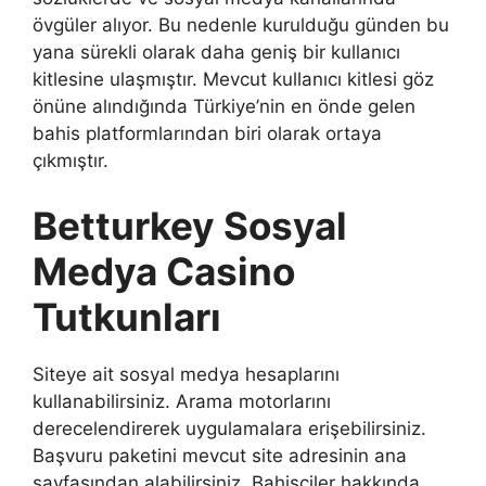
övgüler alıyor. Bu nedenle kurulduğu günden bu
yana sürekli olarak daha geniş bir kullanıcı
kitlesine ulaşmıştır. Mevcut kullanıcı kitlesi göz
önüne alındığında Türkiye’nin en önde gelen
bahis platformlarından biri olarak ortaya
çıkmıştır.
Betturkey Sosyal
Medya Casino
Tutkunları
Siteye ait sosyal medya hesaplarını
kullanabilirsiniz. Arama motorlarını
derecelendirerek uygulamalara erişebilirsiniz.
Başvuru paketini mevcut site adresinin ana
sayfasından alabilirsiniz. Bahisçiler hakkında