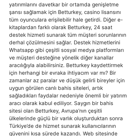
yatırımlarını davetkar bir ortamda genişletme
şansı sağlamak için Betturkey, casino lisansını
tüm oyunculara erişilebilir hale getirdi. Diğer e-
kitaplardan farklı olarak Betturkey, 24 saat
destek hizmeti sunarak tüm müşteri sorunlarının
derhal çözülmesini sağlar. Destek hizmetlerini
Whatsapp gibi çeşitli sosyal medya platformları
ve müşteri desteğine yönelik diğer kanallar
aracılığıyla alabilirsiniz. Betturkey kaydettirmek
için herhangi bir evraka ihtiyacım var mı? Bir
zamanlar az paralar ve düşük gelirli bireyler için
uygun görülen canlı bahis siteleri, artık
sağladıkları faydalar nedeniyle önemli bir yatırım
aracı olarak kabul ediliyor. Saygın bir bahis
sitesi olan Betturkey, Avrupa’nın çeşitli
ülkelerinde güçlü bir varlık oluşturduktan sonra
Türkiye’de de hizmet sunarak kullanıcılarının
güvenini kısa sürede kazandı. Web sitesinde