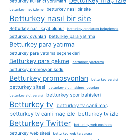
betturkey maç izle
betturkey kullanıcı yorumları
betturkey nasil bir site
betturkey maç izleme
Betturkey nasıl bir site
Betturkey nasıl kayıt olunur
betturkey oranlarımı belgelemek
betturkey oyunları
betturkey para yatirma
Betturkey para yatırma
betturkey para yatırma seçenekleri
Betturkey para çekme
betturkey platformu
betturkey promosyon kodu
Betturkey promosyonları
betturkey servisi
betturkey sitesi
betturkey slot makinesi oyunları
betturkey spor bahisleri
betturkey slot servisi
Betturkey tv
betturkey tv canli maç
betturkey tv canli maç izle
betturkey tv izle
Betturkey Twitter
betturkey web casinosu
betturkey web sitesi
betturkey web tarayıcısı