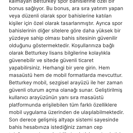
kalmayan Betturkey spor bahislerine özel bir
bonus sağlıyor. Bu bonus, ara sıra yatırım yapan
veya düzenli olarak spor bahislerine katılan
kişiler için özel olarak tasarlanmıştır. Ayrıca spor
bahislerinin diğer sitelere göre daha yüksek bir
yüzdeye sahip olması bahis sitesinin güvenilir
olduğunu göstermektedir. Koşullarınıza bağlı
olarak Betturkey lisans bilgilerine kolaylıkla
güvenebilir ve sitede güvenli ticaret
yapabilirsiniz. Herhangi bir yere girin. Hem
masaüstü hem de mobil formatlarda mevcuttur.
Betturkey mobil, sezgisel arayüzü ile her zaman
güvenli oturum açma olanağı sunar. Geliştirilmiş
kullanıcı arayüzünün yanı sıra masaüstü
platformunda erişilebilen tüm farklı özelliklere
mobil uygulama üzerinden de ulaşılabilmektedir.
Son derece gelişmiş altyapı sistemi sayesinde
bahis hesabınıza istediğiniz zaman cep