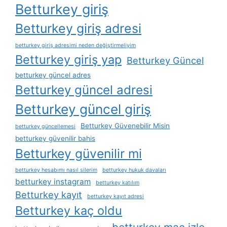
Betturkey giriş
Betturkey giriş adresi
betturkey giriş adresimi neden değiştirmeliyim
Betturkey giriş yap
Betturkey Güncel
betturkey güncel adres
Betturkey güncel adresi
Betturkey güncel giriş
Betturkey Güvenebilir Misin
betturkey güncellemesi
betturkey güvenilir bahis
Betturkey güvenilir mi
betturkey hesabımı nasıl silerim
betturkey hukuk davaları
betturkey instagram
betturkey katılım
Betturkey kayıt
betturkey kayıt adresi
Betturkey kaç oldu