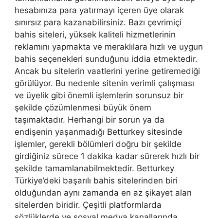
hesabınıza para yatırmayı içeren üye olarak
sınırsız para kazanabilirsiniz. Bazı çevrimiçi
bahis siteleri, yüksek kaliteli hizmetlerinin
reklamını yapmakta ve meraklılara hızlı ve uygun
bahis seçenekleri sunduğunu iddia etmektedir.
Ancak bu sitelerin vaatlerini yerine getiremediği
görülüyor. Bu nedenle sitenin verimli çalışması
ve üyelik gibi önemli işlemlerin sorunsuz bir
şekilde çözümlenmesi büyük önem
taşımaktadır. Herhangi bir sorun ya da
endişenin yaşanmadığı Betturkey sitesinde
işlemler, gerekli bölümleri doğru bir şekilde
girdiğiniz sürece 1 dakika kadar sürerek hızlı bir
şekilde tamamlanabilmektedir. Betturkey
Türkiye’deki başarılı bahis sitelerinden biri
olduğundan aynı zamanda en az şikayet alan
sitelerden biridir. Çeşitli platformlarda
sözlüklerde ve sosyal medya kanallarında