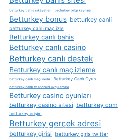
Betturkey bahis sitesi
betturkey bahis şikâyetleri
betturkey bilgi kaynağı
Betturkey bonus
betturkey canli
betturkey canli maç izle
Betturkey canlı bahis
Betturkey canlı casino
Betturkey canlı destek
Betturkey canlı maç izleme
Betturkey Canlı Oyun
betturkey canlı maçı nedir
betturkey canlı tv android uygulaması
Betturkey casino oyunları
betturkey casino sitesi
betturkey com
betturkey erişim
Betturkey gerçek adresi
betturkey girisi
betturkey giris twitter