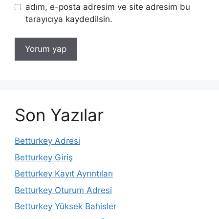
adım, e-posta adresim ve site adresim bu
tarayıcıya kaydedilsin.
Son Yazılar
Betturkey Adresi
Betturkey Giriş
Betturkey Kayıt Ayrıntıları
Betturkey Oturum Adresi
Betturkey Yüksek Bahisler