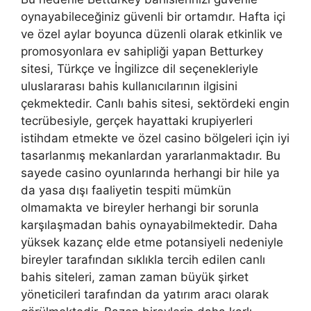
oynayabileceğiniz güvenli bir ortamdır. Hafta içi
ve özel aylar boyunca düzenli olarak etkinlik ve
promosyonlara ev sahipliği yapan Betturkey
sitesi, Türkçe ve İngilizce dil seçenekleriyle
uluslararası bahis kullanıcılarının ilgisini
çekmektedir. Canlı bahis sitesi, sektördeki engin
tecrübesiyle, gerçek hayattaki krupiyerleri
istihdam etmekte ve özel casino bölgeleri için iyi
tasarlanmış mekanlardan yararlanmaktadır. Bu
sayede casino oyunlarında herhangi bir hile ya
da yasa dışı faaliyetin tespiti mümkün
olmamakta ve bireyler herhangi bir sorunla
karşılaşmadan bahis oynayabilmektedir. Daha
yüksek kazanç elde etme potansiyeli nedeniyle
bireyler tarafından sıklıkla tercih edilen canlı
bahis siteleri, zaman zaman büyük şirket
yöneticileri tarafından da yatırım aracı olarak