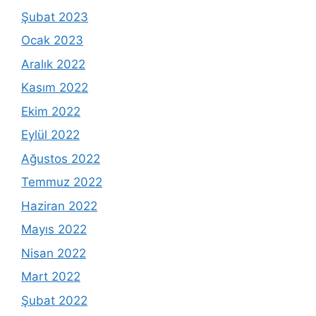
Şubat 2023
Ocak 2023
Aralık 2022
Kasım 2022
Ekim 2022
Eylül 2022
Ağustos 2022
Temmuz 2022
Haziran 2022
Mayıs 2022
Nisan 2022
Mart 2022
Şubat 2022