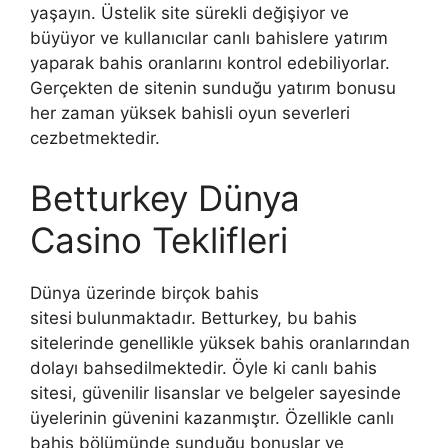
yaşayın. Üstelik site sürekli değişiyor ve
büyüyor ve kullanıcılar canlı bahislere yatırım
yaparak bahis oranlarını kontrol edebiliyorlar.
Gerçekten de sitenin sunduğu yatırım bonusu
her zaman yüksek bahisli oyun severleri
cezbetmektedir.
Betturkey Dünya
Casino Teklifleri
Dünya üzerinde birçok bahis
sitesi
bulunmaktadır. Betturkey, bu bahis
sitelerinde genellikle yüksek bahis oranlarından
dolayı bahsedilmektedir. Öyle ki canlı bahis
sitesi, güvenilir lisanslar ve belgeler sayesinde
üyelerinin güvenini kazanmıştır. Özellikle canlı
bahis bölümünde sunduğu bonuslar ve