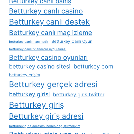
Betturkey canlı bahis
Betturkey canlı casino
Betturkey canlı destek
Betturkey canlı maç izleme
Betturkey Canlı Oyun
betturkey canlı maçı nedir
betturkey canlı tv android uygulaması
Betturkey casino oyunları
betturkey casino sitesi
betturkey com
betturkey erişim
Betturkey gerçek adresi
betturkey girisi
betturkey giris twitter
Betturkey giriş
Betturkey giriş adresi
betturkey giriş adresimi neden değiştirmeliyim