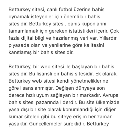
Betturkey sitesi, canlı futbol üzerine bahis
oynamak isteyenler için önemli bir bahis
sitesidir. Betturkey sitesi, bahis kuponlarını
tamamlamak için gereken istatistikleri içerir. Çok
fazla dijital bilgi ve hazırlanmış veri var. Yıllardır
piyasada olan ve yenilerine göre kalitesini
kanıtlamış bir bahis sitesidir.
Betturkey, bir web sitesi ile başlayan bir bahis
sitesidir. Bu lisanslı bir bahis sitesidir. Ek olarak,
Betturkey web sitesi kendi yönetmeliklerine
göre lisanslanmıştır. Değişen dünyaya son
derece hızlı uyum sağlayan bir markadır. Avrupa
bahis sitesi pazarında liderdir. Bu site ülkemizde
yasa dışı bir site olarak konumlandığı için diğer
kumar siteleri gibi bu siteye erişim her zaman
yasaktır. Güncellemeler süreklidir. Betturkey