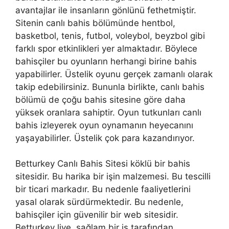
avantajlar ile insanların gönlünü fethetmiştir.
Sitenin canlı bahis bölümünde hentbol, ​​
basketbol, ​​tenis, futbol, ​​voleybol, beyzbol gibi
farklı spor etkinlikleri yer almaktadır. Böylece
bahisçiler bu oyunların herhangi birine bahis
yapabilirler. Üstelik oyunu gerçek zamanlı olarak
takip edebilirsiniz. Bununla birlikte, canlı bahis
bölümü de çoğu bahis sitesine göre daha
yüksek oranlara sahiptir. Oyun tutkunları canlı
bahis izleyerek oyun oynamanın heyecanını
yaşayabilirler. Üstelik çok para kazandırıyor.
Betturkey Canlı Bahis Sitesi köklü bir bahis
sitesidir. Bu harika bir işin malzemesi. Bu tescilli
bir ticari markadır. Bu nedenle faaliyetlerini
yasal olarak sürdürmektedir. Bu nedenle,
bahisçiler için güvenilir bir web sitesidir.
Betturkey live, sağlam bir iş tarafından