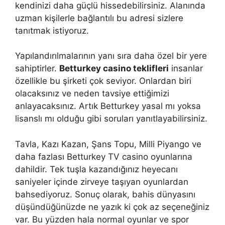
kendinizi daha güçlü hissedebilirsiniz. Alanında
uzman kişilerle bağlantılı bu adresi sizlere
tanıtmak istiyoruz.
Yapılandırılmalarının yanı sıra daha özel bir yere
sahiptirler.
Betturkey casino teklifleri
insanlar
özellikle bu şirketi çok seviyor. Onlardan biri
olacaksınız ve neden tavsiye ettiğimizi
anlayacaksınız. Artık Betturkey yasal mı yoksa
lisanslı mı olduğu gibi soruları yanıtlayabilirsiniz.
Tavla, Kazı Kazan, Şans Topu, Milli Piyango ve
daha fazlası Betturkey TV casino oyunlarına
dahildir. Tek tuşla kazandığınız heyecanı
saniyeler içinde zirveye taşıyan oyunlardan
bahsediyoruz. Sonuç olarak, bahis dünyasını
düşündüğünüzde ne yazık ki çok az seçeneğiniz
var. Bu yüzden hala normal oyunlar ve spor