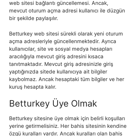
web sitesi bağlantı güncellemesi. Ancak,
mevcut oturum açma adresi kullanıcı ile düzgün
bir şekilde paylaşılır.
Betturkey web sitesi sürekli olarak yeni oturum
açma adresleriyle güncellenmektedir. Ayrıca
kullanıcılar, site ve sosyal medya hesapları
aracılığıyla mevcut giriş adresini kısaca
tanıtmaktadır. Mevcut giriş adresinizle giriş
yaptığınızda sitede kullanıcıya ait bilgiler
kaybolmaz. Ancak hesaptaki tüm bilgiler ve her
kuruş hesapta kalır.
Betturkey Üye Olmak
Betturkey sitesine üye olmak için belirli koşulları
yerine getirmelisiniz. Her bahis sitesinin kendine
özgü kuralları vardır. Ancak kuralları olan bahis