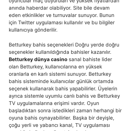
oyuncular maç duyuruları ve yüksek fiyatlardan
anında haberdar olabiliyor. Site bile devam
eden etkinlikler ve turnuvalar sunuyor. Bunun
için Twitter uygulaması kullanılır ve bu bilgiler
kullanıcıya gönderilir.
Betturkey bahis seçenekleri Doğru yerde doğru
seçenekler kullanıldığında bahisler kazanılır.
Betturkey dünya casino
sanal bahiste lider
olan Betturkey, kullanıcılarına en yüksek
oranlarla en karlı sistemi sunuyor. Betturkey
bahis sisteminde kullanıcılar günlük ortamda
seçenek kullanarak bahis yapabilirler. Üyelerin
ayrıca sistemle uyumlu canlı bahis ve Betturkey
TV uygulamalarına erişimi vardır. Oyun
başladıktan sonra istedikleri zaman herhangi bir
oyuna bahis oynayabilirler. Başka bir deyişle,
çoğu yerli ve yabancı kanal, TV uygulaması