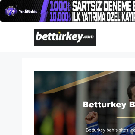
İçeriğe
atla