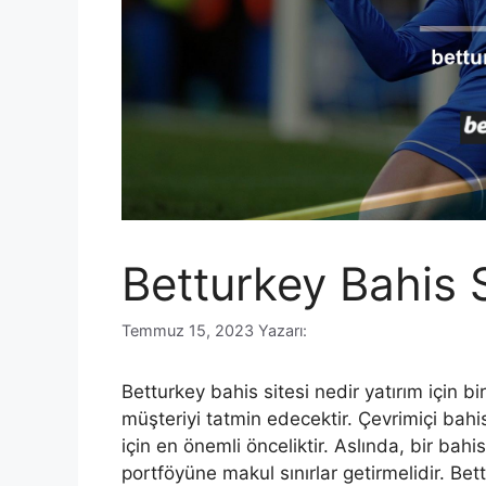
Betturkey Bahis S
Temmuz 15, 2023
Yazarı:
Betturkey bahis sitesi nedir yatırım için b
müşteriyi tatmin edecektir. Çevrimiçi bahisç
için en önemli önceliktir. Aslında, bir ba
portföyüne makul sınırlar getirmelidir. Be