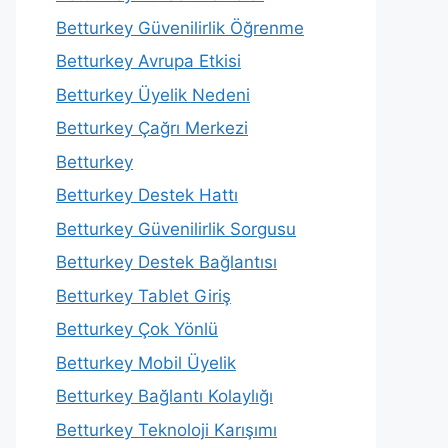
Betturkey Güvenilirlik Öğrenme
Betturkey Avrupa Etkisi
Betturkey Üyelik Nedeni
Betturkey Çağrı Merkezi
Betturkey
Betturkey Destek Hattı
Betturkey Güvenilirlik Sorgusu
Betturkey Destek Bağlantısı
Betturkey Tablet Giriş
Betturkey Çok Yönlü
Betturkey Mobil Üyelik
Betturkey Bağlantı Kolaylığı
Betturkey Teknoloji Karışımı