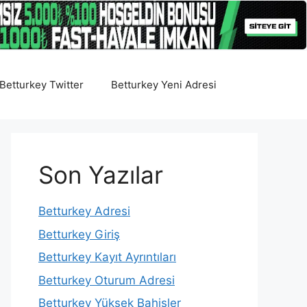
Betturkey Twitter
Betturkey Yeni Adresi
Son Yazılar
Betturkey Adresi
Betturkey Giriş
Betturkey Kayıt Ayrıntıları
Betturkey Oturum Adresi
Betturkey Yüksek Bahisler